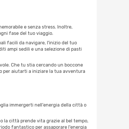
memorabile e senza stress. Inoltre,
ogni fase del tuo viaggio.
 facili da navigare, l'inizio del tuo
iti ampi sedili e una selezione di pasti
agevole. Che tu stia cercando un boccone
 per aiutarti a iniziare la tua avventura
lia immergerti nell’energia della città o
o la città prende vita grazie al bel tempo,
periodo fantastico per assaporare l'energia