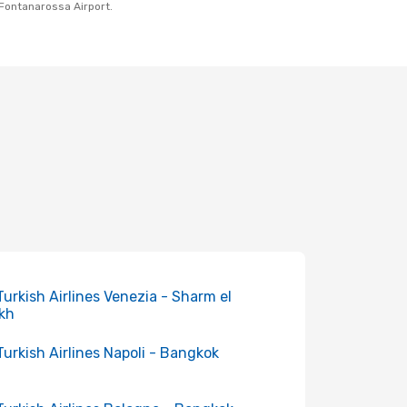
–Fontanarossa Airport.
 Turkish Airlines Venezia - Sharm el
kh
 Turkish Airlines Napoli - Bangkok