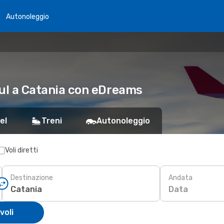
Autonoleggio
nbul a Catania con eDreams
el
Treni
Autonoleggio
Voli diretti
Destinazione
Andata
Data
voli