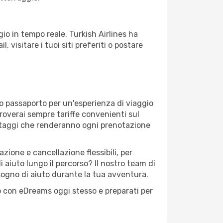
o in tempo reale, Turkish Airlines ha
, visitare i tuoi siti preferiti o postare
uo passaporto per un'esperienza di viaggio
troverai sempre tariffe convenienti sul
antaggi che renderanno ogni prenotazione
zione e cancellazione flessibili, per
 aiuto lungo il percorso? Il nostro team di
sogno di aiuto durante la tua avventura.
sto con eDreams oggi stesso e preparati per