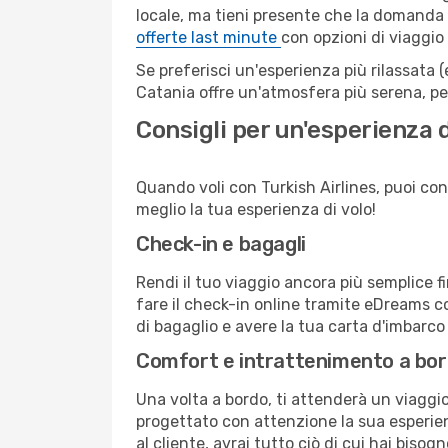
locale, ma tieni presente che la domanda e
offerte last minute
con opzioni di viaggio
Se preferisci un'esperienza più rilassata 
Catania offre un'atmosfera più serena, pe
Consigli per un'esperienza d
Quando voli con Turkish Airlines, puoi cont
meglio la tua esperienza di volo!
Check-in e bagagli
Rendi il tuo viaggio ancora più semplice f
fare il check-in online tramite eDreams c
di bagaglio e avere la tua carta d'imbarco
Comfort e intrattenimento a bo
Una volta a bordo, ti attenderà un viaggio 
progettato con attenzione la sua esperienz
al cliente, avrai tutto ciò di cui hai bisog