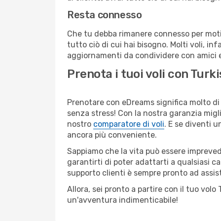
Resta connesso
Che tu debba rimanere connesso per motivi
tutto ciò di cui hai bisogno. Molti voli, in
aggiornamenti da condividere con amici e 
Prenota i tuoi voli con Turk
Prenotare con eDreams significa molto di p
senza stress! Con la nostra garanzia migli
nostro
comparatore di voli
. E se diventi
ancora più conveniente.
Sappiamo che la vita può essere imprevedib
garantirti di poter adattarti a qualsiasi 
supporto clienti è sempre pronto ad assis
Allora, sei pronto a partire con il tuo vol
un'avventura indimenticabile!