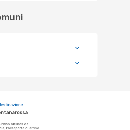
comuni
destinazione
ia, l'aeroporto di arrivo