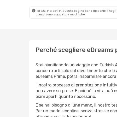
I prezzi indicati in questa pagina sono disponibili negli 
prezzi sono soggetti a modifiche.
Perché scegliere eDreams pe
Stai pianificando un viaggio con Turkish A
concentrarti solo sul divertimento che ti 
eDreams Prime, potrai risparmiare ancora d
Il nostro processo di prenotazione intuitiv
non avere sorprese. E poiché la vita può e
piani aperti quanto necessario.
E se hai bisogno di una mano, il nostro t
Per un modo semplice, senza stress e conve
eDreams per farlo accadere!