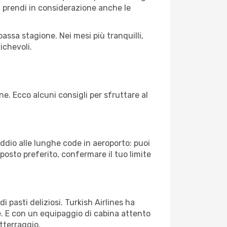
à, prendi in considerazione anche le
assa stagione. Nei mesi più tranquilli,
ichevoli.
ne. Ecco alcuni consigli per sfruttare al
Addio alle lunghe code in aeroporto: puoi
osto preferito, confermare il tuo limite
i pasti deliziosi. Turkish Airlines ha
le. E con un equipaggio di cabina attento
atterraggio.