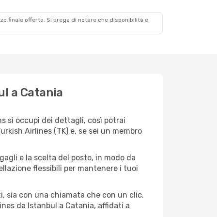
zzo finale offerto. Si prega di notare che disponibilità e
ul a Catania
 si occupi dei dettagli, così potrai
urkish Airlines (TK) e, se sei un membro
agagli e la scelta del posto, in modo da
lazione flessibili per mantenere i tuoi
i, sia con una chiamata che con un clic.
nes da Istanbul a Catania, affidati a