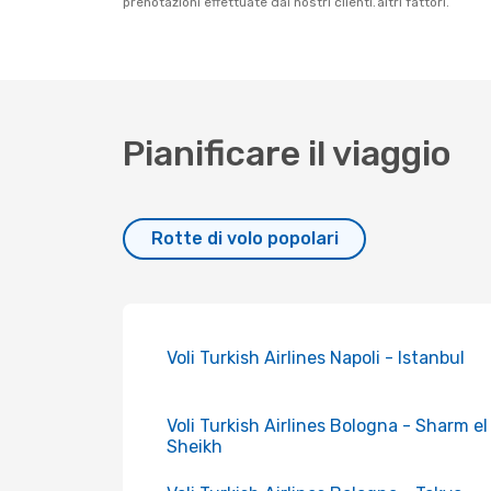
prenotazioni effettuate dai nostri clienti.
altri fattori.
Pianificare il viaggio
Rotte di volo popolari
Voli Turkish Airlines Napoli - Istanbul
Voli Turkish Airlines Bologna - Sharm el
Sheikh