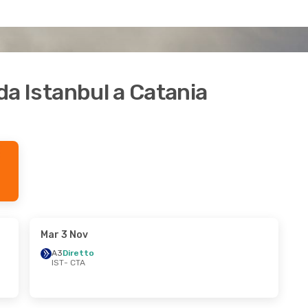
 da Istanbul a Catania
Mar 3 Nov
A3
Diretto
IST
- CTA