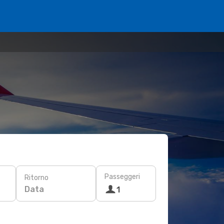
Passeggeri
Ritorno
Data
1