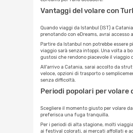
Vantaggi del volare con Tur
Quando viaggi da Istanbul (IST) a Catania 
prenotando con eDreams, avrai accesso a of
Partire da Istanbul non potrebbe essere pi
viaggio sarà senza intoppi. Una volta a bor
gustosi che rendono piacevole il viaggio da
All'arrivo a Catania, sarai accolto da str
veloce, opzioni di trasporto o semplicemen
senza difficoltà.
Periodi popolari per volare 
Scegliere il momento giusto per volare da 
preferisca una fuga tranquilla.
Per i periodi di alta stagione, molti viagg
ai festival colorati, ai mercati affollati e