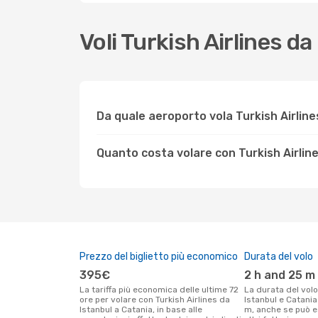
Voli Turkish Airlines 
Da quale aeroporto vola Turkish Airline
Quanto costa volare con Turkish Airlin
Prezzo del biglietto più economico
Durata del volo
395€
2 h and 25 m
La tariffa più economica delle ultime 72
La durata del volo Turkish Airlines tra
ore per volare con Turkish Airlines da
Istanbul e Catania
Istanbul a Catania, in base alle
m, anche se può e