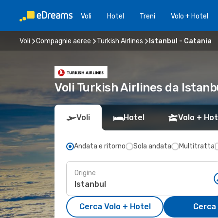
Voli
Hotel
Treni
Volo + Hotel
Voli
Compagnie aeree
Turkish Airlines
Istanbul - Catania
Voli Turkish Airlines da Ista
Voli
Hotel
Volo + Hot
Andata e ritorno
Sola andata
Multitratta
Origine
Cerca Volo + Hotel
Cerca 