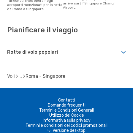
Turkish Airlines opera negli
arrivo sarà l'Singapore Changi
aeroporti menzionati per la rotta
Airport.
da Roma a Singapore
Pianificare il viaggio
Rotte di volo popolari
Voli
Roma - Singapore
Contatti
Domande frequenti
Termini e Condizioni Generali
Utilizzo dei Cookie
Informativa sulla privacy
Termini e condizioni dei codici promozionali
Versione desktop
d