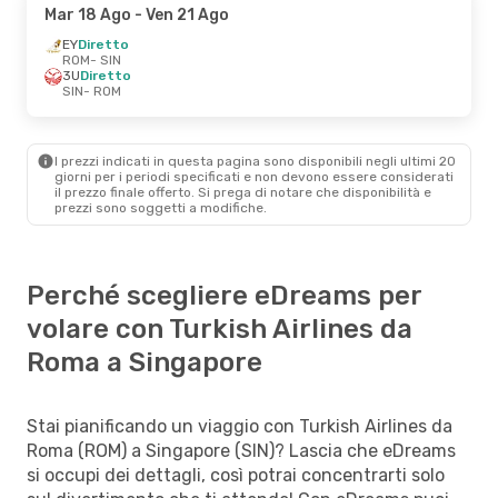
Mar 18 Ago
- Ven 21 Ago
EY
Diretto
ROM
- SIN
3U
Diretto
SIN
- ROM
I prezzi indicati in questa pagina sono disponibili negli ultimi 20
giorni per i periodi specificati e non devono essere considerati
il ​​prezzo finale offerto. Si prega di notare che disponibilità e
prezzi sono soggetti a modifiche.
Perché scegliere eDreams per
volare con Turkish Airlines da
Roma a Singapore
Stai pianificando un viaggio con Turkish Airlines da
Roma (ROM) a Singapore (SIN)? Lascia che eDreams
si occupi dei dettagli, così potrai concentrarti solo