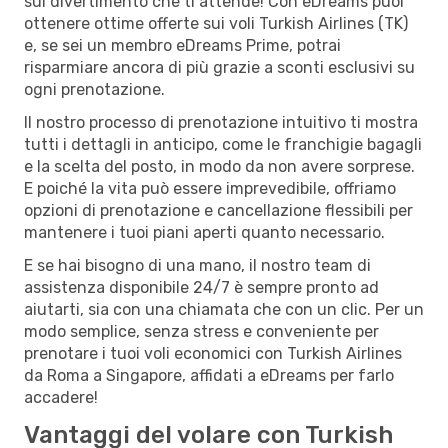
sul divertimento che ti attende! Con eDreams puoi
ottenere ottime offerte sui voli Turkish Airlines (TK)
e, se sei un membro eDreams Prime, potrai
risparmiare ancora di più grazie a sconti esclusivi su
ogni prenotazione.
Il nostro processo di prenotazione intuitivo ti mostra
tutti i dettagli in anticipo, come le franchigie bagagli
e la scelta del posto, in modo da non avere sorprese.
E poiché la vita può essere imprevedibile, offriamo
opzioni di prenotazione e cancellazione flessibili per
mantenere i tuoi piani aperti quanto necessario.
E se hai bisogno di una mano, il nostro team di
assistenza disponibile 24/7 è sempre pronto ad
aiutarti, sia con una chiamata che con un clic. Per un
modo semplice, senza stress e conveniente per
prenotare i tuoi voli economici con Turkish Airlines
da Roma a Singapore, affidati a eDreams per farlo
accadere!
Vantaggi del volare con Turkish