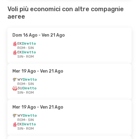
Voli più economici con altre compagnie
aeree
Dom 16 Ago
- Ven 21 Ago
EK
Diretto
ROM
- SIN
EK
Diretto
SIN
- ROM
Mer 19 Ago
- Ven 21 Ago
WY
Diretto
ROM
- SIN
3U
Diretto
SIN
- ROM
Mer 19 Ago
- Ven 21 Ago
WY
Diretto
ROM
- SIN
EK
Diretto
SIN
- ROM