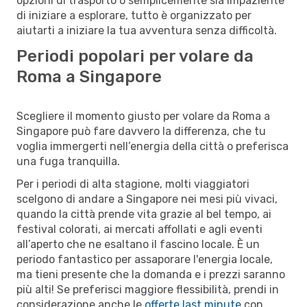
opzioni di trasporto o semplicemente sia impaziente
di iniziare a esplorare, tutto è organizzato per
aiutarti a iniziare la tua avventura senza difficoltà.
Periodi popolari per volare da
Roma a Singapore
Scegliere il momento giusto per volare da Roma a
Singapore può fare davvero la differenza, che tu
voglia immergerti nell’energia della città o preferisca
una fuga tranquilla.
Per i periodi di alta stagione, molti viaggiatori
scelgono di andare a Singapore nei mesi più vivaci,
quando la città prende vita grazie al bel tempo, ai
festival colorati, ai mercati affollati e agli eventi
all’aperto che ne esaltano il fascino locale. È un
periodo fantastico per assaporare l'energia locale,
ma tieni presente che la domanda e i prezzi saranno
più alti! Se preferisci maggiore flessibilità, prendi in
considerazione anche le
offerte last minute
con