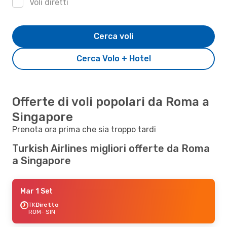
Voli diretti
Cerca voli
Cerca Volo + Hotel
Offerte di voli popolari da Roma a
Singapore
Prenota ora prima che sia troppo tardi
Turkish Airlines migliori offerte da Roma
a Singapore
Mar 1 Set
TK
Diretto
ROM
- SIN