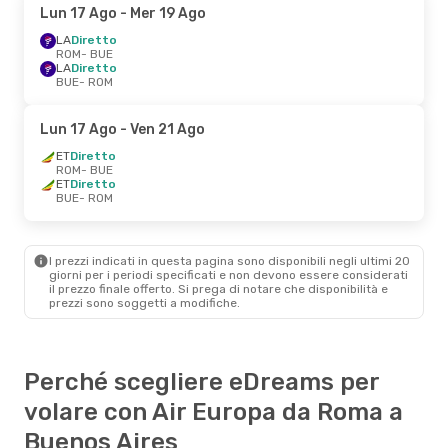
Lun 17 Ago
- Mer 19 Ago
LA
Diretto
ROM
- BUE
LA
Diretto
BUE
- ROM
Lun 17 Ago
- Ven 21 Ago
ET
Diretto
ROM
- BUE
ET
Diretto
BUE
- ROM
I prezzi indicati in questa pagina sono disponibili negli ultimi 20
giorni per i periodi specificati e non devono essere considerati
il ​​prezzo finale offerto. Si prega di notare che disponibilità e
prezzi sono soggetti a modifiche.
Perché scegliere eDreams per
volare con Air Europa da Roma a
Buenos Aires