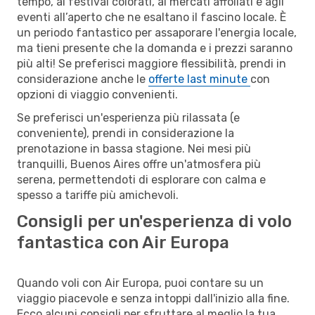
tempo, ai festival colorati, ai mercati affollati e agli
eventi all’aperto che ne esaltano il fascino locale. È
un periodo fantastico per assaporare l'energia locale,
ma tieni presente che la domanda e i prezzi saranno
più alti! Se preferisci maggiore flessibilità, prendi in
considerazione anche le
offerte last minute
con
opzioni di viaggio convenienti.
Se preferisci un'esperienza più rilassata (e
conveniente), prendi in considerazione la
prenotazione in bassa stagione. Nei mesi più
tranquilli, Buenos Aires offre un'atmosfera più
serena, permettendoti di esplorare con calma e
spesso a tariffe più amichevoli.
Consigli per un'esperienza di volo
fantastica con Air Europa
Quando voli con Air Europa, puoi contare su un
viaggio piacevole e senza intoppi dall'inizio alla fine.
Ecco alcuni consigli per sfruttare al meglio la tua