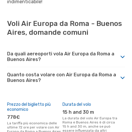
indimenticabile!
Voli Air Europa da Roma - Buenos
Aires, domande comuni
Da quali aereoporti vola Air Europa da Roma a
Buenos Aires?
Quanto costa volare con Air Europa da Roma a
Buenos Aires?
Prezzo del biglietto più
Durata del volo
economico
15 h and 30 m
778€
La durata del volo Air Europa tra
Roma e Buenos Aires è di circa
La tariffa più economica delle
15 h and 30 m, anche se può
ultime 72 ore per volare con Air
essere influenzata da altri
Europa da Roma a Buenos Aires,