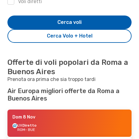
Voli diretti
Cerca voli
Cerca Volo + Hotel
Offerte di voli popolari da Roma a
Buenos Aires
Prenota ora prima che sia troppo tardi
Air Europa migliori offerte da Roma a
Buenos Aires
Dom 8 Nov
UX
Diretto
ROM
- BUE