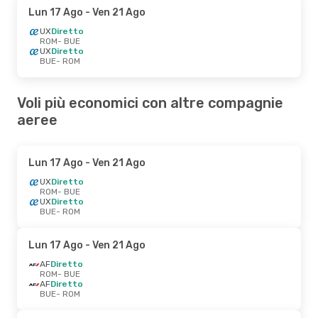
Lun 17 Ago
- Ven 21 Ago
UX
Diretto
ROM
- BUE
UX
Diretto
BUE
- ROM
Voli più economici con altre compagnie
aeree
Lun 17 Ago
- Ven 21 Ago
UX
Diretto
ROM
- BUE
UX
Diretto
BUE
- ROM
Lun 17 Ago
- Ven 21 Ago
AF
Diretto
ROM
- BUE
AF
Diretto
BUE
- ROM