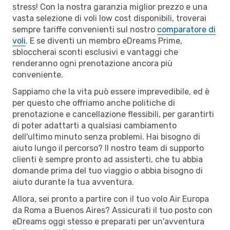
stress! Con la nostra garanzia miglior prezzo e una
vasta selezione di voli low cost disponibili, troverai
sempre tariffe convenienti sul nostro
comparatore di
voli
. E se diventi un membro eDreams Prime,
sbloccherai sconti esclusivi e vantaggi che
renderanno ogni prenotazione ancora più
conveniente.
Sappiamo che la vita può essere imprevedibile, ed è
per questo che offriamo anche politiche di
prenotazione e cancellazione flessibili, per garantirti
di poter adattarti a qualsiasi cambiamento
dell'ultimo minuto senza problemi. Hai bisogno di
aiuto lungo il percorso? Il nostro team di supporto
clienti è sempre pronto ad assisterti, che tu abbia
domande prima del tuo viaggio o abbia bisogno di
aiuto durante la tua avventura.
Allora, sei pronto a partire con il tuo volo Air Europa
da Roma a Buenos Aires? Assicurati il tuo posto con
eDreams oggi stesso e preparati per un'avventura