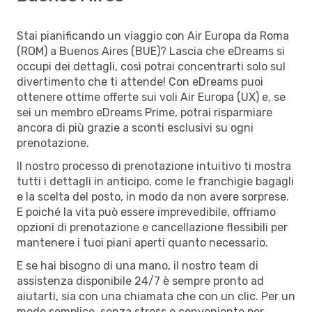
Stai pianificando un viaggio con Air Europa da Roma
(ROM) a Buenos Aires (BUE)? Lascia che eDreams si
occupi dei dettagli, così potrai concentrarti solo sul
divertimento che ti attende! Con eDreams puoi
ottenere ottime offerte sui voli Air Europa (UX) e, se
sei un membro eDreams Prime, potrai risparmiare
ancora di più grazie a sconti esclusivi su ogni
prenotazione.
Il nostro processo di prenotazione intuitivo ti mostra
tutti i dettagli in anticipo, come le franchigie bagagli
e la scelta del posto, in modo da non avere sorprese.
E poiché la vita può essere imprevedibile, offriamo
opzioni di prenotazione e cancellazione flessibili per
mantenere i tuoi piani aperti quanto necessario.
E se hai bisogno di una mano, il nostro team di
assistenza disponibile 24/7 è sempre pronto ad
aiutarti, sia con una chiamata che con un clic. Per un
modo semplice, senza stress e conveniente per