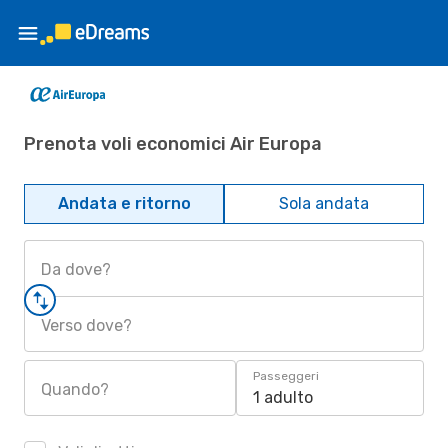
Prenota voli economici Air Europa
Andata e ritorno
Sola andata
Da dove?
Verso dove?
Passeggeri
Quando?
1 adulto