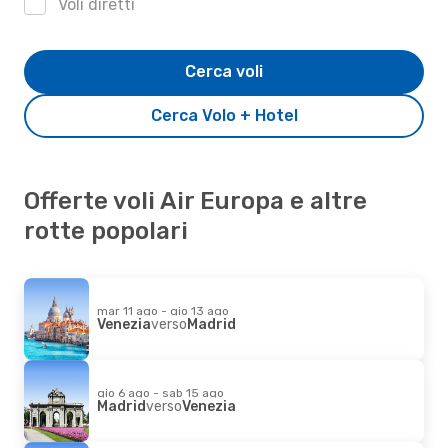
Voli diretti
Cerca voli
Cerca Volo + Hotel
Offerte voli Air Europa e altre
rotte popolari
mar 11 ago - gio 13 ago
Venezia
verso
Madrid
gio 6 ago - sab 15 ago
Madrid
verso
Venezia