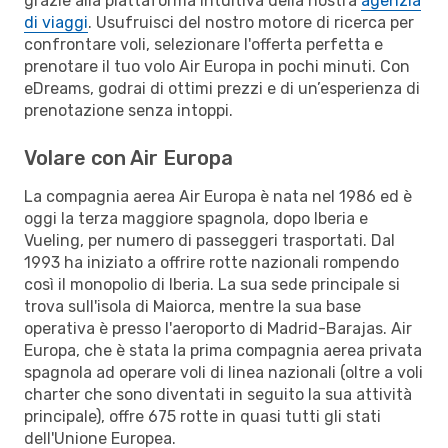
grazie alla piattaforma intuitiva della nostra
agenzia
di viaggi
. Usufruisci del nostro motore di ricerca per
confrontare voli, selezionare l'offerta perfetta e
prenotare il tuo volo Air Europa in pochi minuti. Con
eDreams, godrai di ottimi prezzi e di un’esperienza di
prenotazione senza intoppi.
Volare con Air Europa
La compagnia aerea Air Europa è nata nel 1986 ed è
oggi la terza maggiore spagnola, dopo Iberia e
Vueling, per numero di passeggeri trasportati. Dal
1993 ha iniziato a offrire rotte nazionali rompendo
così il monopolio di Iberia. La sua sede principale si
trova sull'isola di Maiorca, mentre la sua base
operativa è presso l'aeroporto di Madrid-Barajas. Air
Europa, che è stata la prima compagnia aerea privata
spagnola ad operare voli di linea nazionali (oltre a voli
charter che sono diventati in seguito la sua attività
principale), offre 675 rotte in quasi tutti gli stati
dell'Unione Europea.