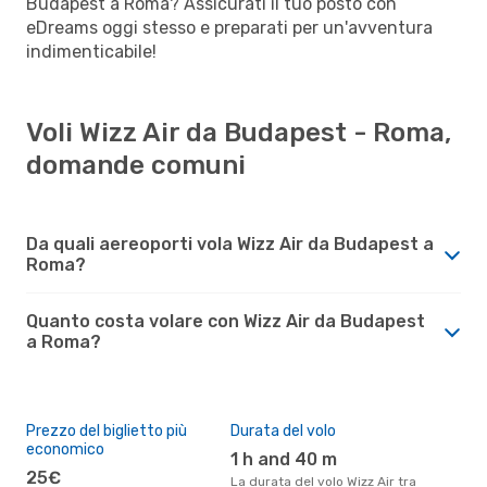
Budapest a Roma? Assicurati il tuo posto con
eDreams oggi stesso e preparati per un'avventura
indimenticabile!
Voli Wizz Air da Budapest - Roma,
domande comuni
Da quali aereoporti vola Wizz Air da Budapest a
Roma?
Quanto costa volare con Wizz Air da Budapest
a Roma?
Prezzo del biglietto più
Durata del volo
economico
1 h and 40 m
25€
La durata del volo Wizz Air tra