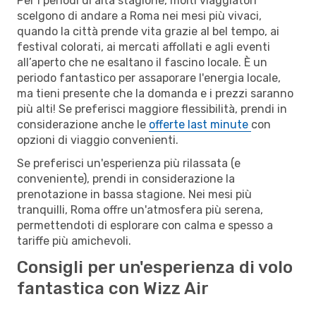
Per i periodi di alta stagione, molti viaggiatori
scelgono di andare a Roma nei mesi più vivaci,
quando la città prende vita grazie al bel tempo, ai
festival colorati, ai mercati affollati e agli eventi
all’aperto che ne esaltano il fascino locale. È un
periodo fantastico per assaporare l'energia locale,
ma tieni presente che la domanda e i prezzi saranno
più alti! Se preferisci maggiore flessibilità, prendi in
considerazione anche le
offerte last minute
con
opzioni di viaggio convenienti.
Se preferisci un'esperienza più rilassata (e
conveniente), prendi in considerazione la
prenotazione in bassa stagione. Nei mesi più
tranquilli, Roma offre un'atmosfera più serena,
permettendoti di esplorare con calma e spesso a
tariffe più amichevoli.
Consigli per un'esperienza di volo
fantastica con Wizz Air