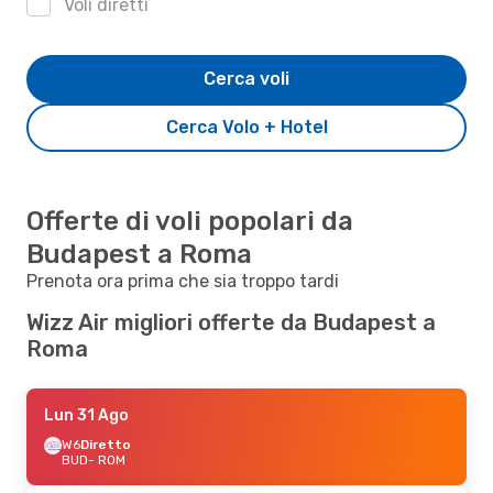
Voli diretti
Cerca voli
Cerca Volo + Hotel
Offerte di voli popolari da
Budapest a Roma
Prenota ora prima che sia troppo tardi
Wizz Air migliori offerte da Budapest a
Roma
Lun 31 Ago
W6
Diretto
BUD
- ROM