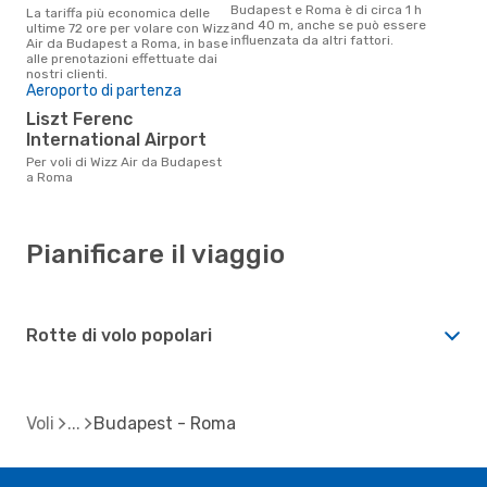
Budapest e Roma è di circa 1 h
La tariffa più economica delle
and 40 m, anche se può essere
ultime 72 ore per volare con Wizz
influenzata da altri fattori.
Air da Budapest a Roma, in base
alle prenotazioni effettuate dai
nostri clienti.
Aeroporto di partenza
Liszt Ferenc
International Airport
Per voli di Wizz Air da Budapest
a Roma
Pianificare il viaggio
Rotte di volo popolari
Voli
Budapest - Roma