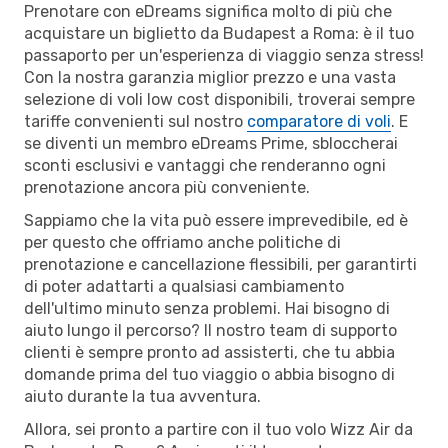
Prenotare con eDreams significa molto di più che
acquistare un biglietto da Budapest a Roma: è il tuo
passaporto per un'esperienza di viaggio senza stress!
Con la nostra garanzia miglior prezzo e una vasta
selezione di voli low cost disponibili, troverai sempre
tariffe convenienti sul nostro
comparatore di voli
. E
se diventi un membro eDreams Prime, sbloccherai
sconti esclusivi e vantaggi che renderanno ogni
prenotazione ancora più conveniente.
Sappiamo che la vita può essere imprevedibile, ed è
per questo che offriamo anche politiche di
prenotazione e cancellazione flessibili, per garantirti
di poter adattarti a qualsiasi cambiamento
dell'ultimo minuto senza problemi. Hai bisogno di
aiuto lungo il percorso? Il nostro team di supporto
clienti è sempre pronto ad assisterti, che tu abbia
domande prima del tuo viaggio o abbia bisogno di
aiuto durante la tua avventura.
Allora, sei pronto a partire con il tuo volo Wizz Air da