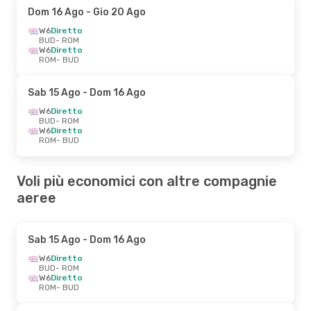
Dom 16 Ago
- Gio 20 Ago
W6
Diretto
BUD
- ROM
W6
Diretto
ROM
- BUD
Sab 15 Ago
- Dom 16 Ago
W6
Diretto
BUD
- ROM
W6
Diretto
ROM
- BUD
Voli più economici con altre compagnie
aeree
Sab 15 Ago
- Dom 16 Ago
W6
Diretto
BUD
- ROM
W6
Diretto
ROM
- BUD