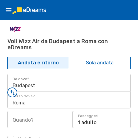
Voli Wizz Air da Budapest a Roma con
eDreams
Andata e ritorno
Sola andata
Da dove?
Budapest
Verso dove?
Roma
Passeggeri
Quando?
1 adulto