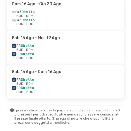
Dom 16 Ago
- Gio 20 Ago
W6
Diretto
BUD
- ROM
W6
Diretto
ROM
- BUD
Sab 15 Ago
- Mer 19 Ago
FR
Diretto
BUD
- ROM
FR
Diretto
ROM
- BUD
Sab 15 Ago
- Dom 16 Ago
FR
Diretto
BUD
- ROM
FR
Diretto
ROM
- BUD
I prezzi indicati in questa pagina sono disponibili negli ultimi 20
giorni per i periodi specificati e non devono essere considerati
il ​​prezzo finale offerto. Si prega di notare che disponibilità e
prezzi sono soggetti a modifiche.