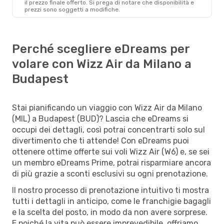
il ​​prezzo finale offerto. Si prega di notare che disponibilità e
prezzi sono soggetti a modifiche.
Perché scegliere eDreams per
volare con Wizz Air da Milano a
Budapest
Stai pianificando un viaggio con Wizz Air da Milano
(MIL) a Budapest (BUD)? Lascia che eDreams si
occupi dei dettagli, così potrai concentrarti solo sul
divertimento che ti attende! Con eDreams puoi
ottenere ottime offerte sui voli Wizz Air (W6) e, se sei
un membro eDreams Prime, potrai risparmiare ancora
di più grazie a sconti esclusivi su ogni prenotazione.
Il nostro processo di prenotazione intuitivo ti mostra
tutti i dettagli in anticipo, come le franchigie bagagli
e la scelta del posto, in modo da non avere sorprese.
E poiché la vita può essere imprevedibile, offriamo