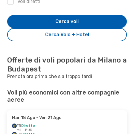
Voli diretti
Cerca voli
Cerca Volo + Hotel
Offerte di voli popolari da Milano a
Budapest
Prenota ora prima che sia troppo tardi
Voli più economici con altre compagnie
aeree
Mar 18 Ago
- Ven 21 Ago
FR
Diretto
MIL
- BUD
FR
Diretto