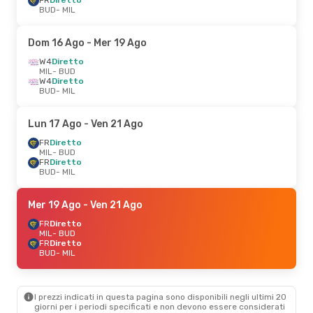
BUD
- MIL
Dom 16 Ago
- Mer 19 Ago
W4
Diretto
MIL
- BUD
W4
Diretto
BUD
- MIL
Lun 17 Ago
- Ven 21 Ago
FR
Diretto
MIL
- BUD
FR
Diretto
BUD
- MIL
Mer 19 Ago
- Ven 21 Ago
FR
Diretto
MIL
- BUD
FR
Diretto
BUD
- MIL
I prezzi indicati in questa pagina sono disponibili negli ultimi 20
giorni per i periodi specificati e non devono essere considerati