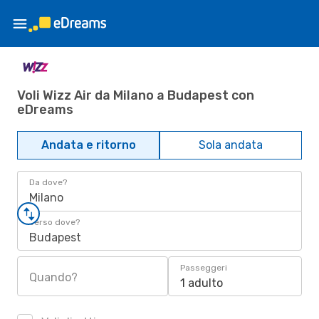
Voli Wizz Air da Milano a Budapest con
eDreams
Andata e ritorno
Sola andata
Da dove?
Milano
Verso dove?
Budapest
Passeggeri
Quando?
1 adulto