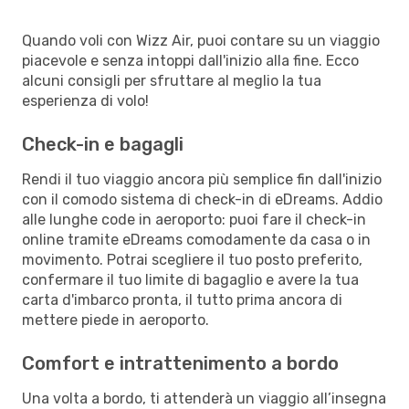
Quando voli con Wizz Air, puoi contare su un viaggio
piacevole e senza intoppi dall'inizio alla fine. Ecco
alcuni consigli per sfruttare al meglio la tua
esperienza di volo!
Check-in e bagagli
Rendi il tuo viaggio ancora più semplice fin dall'inizio
con il comodo sistema di check-in di eDreams. Addio
alle lunghe code in aeroporto: puoi fare il check-in
online tramite eDreams comodamente da casa o in
movimento. Potrai scegliere il tuo posto preferito,
confermare il tuo limite di bagaglio e avere la tua
carta d'imbarco pronta, il tutto prima ancora di
mettere piede in aeroporto.
Comfort e intrattenimento a bordo
Una volta a bordo, ti attenderà un viaggio all’insegna