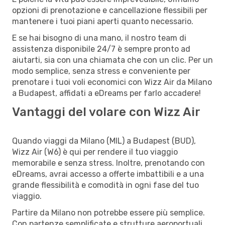
opzioni di prenotazione e cancellazione flessibili per
mantenere i tuoi piani aperti quanto necessario.
E se hai bisogno di una mano, il nostro team di
assistenza disponibile 24/7 è sempre pronto ad
aiutarti, sia con una chiamata che con un clic. Per un
modo semplice, senza stress e conveniente per
prenotare i tuoi voli economici con Wizz Air da Milano
a Budapest, affidati a eDreams per farlo accadere!
Vantaggi del volare con Wizz Air
Quando viaggi da Milano (MIL) a Budapest (BUD),
Wizz Air (W6) è qui per rendere il tuo viaggio
memorabile e senza stress. Inoltre, prenotando con
eDreams, avrai accesso a offerte imbattibili e a una
grande flessibilità e comodità in ogni fase del tuo
viaggio.
Partire da Milano non potrebbe essere più semplice.
Con partenze semplificate e strutture aeroportuali