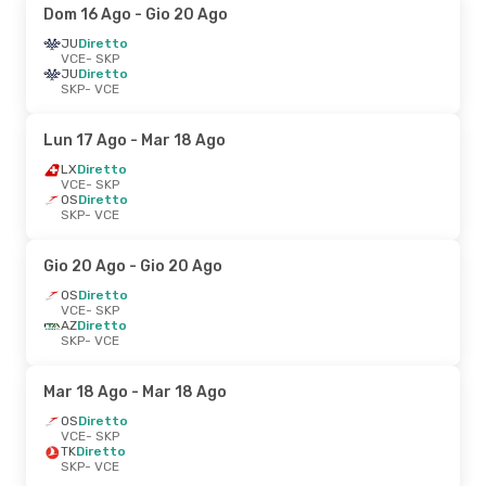
Dom 16 Ago
- Gio 20 Ago
JU
Diretto
VCE
- SKP
JU
Diretto
SKP
- VCE
Lun 17 Ago
- Mar 18 Ago
LX
Diretto
VCE
- SKP
OS
Diretto
SKP
- VCE
Gio 20 Ago
- Gio 20 Ago
OS
Diretto
VCE
- SKP
AZ
Diretto
SKP
- VCE
Mar 18 Ago
- Mar 18 Ago
OS
Diretto
VCE
- SKP
TK
Diretto
SKP
- VCE