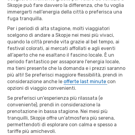
Skopje può fare davvero la differenza, che tu voglia
immergerti nell’energia della città o preferisca una
fuga tranquilla.
Per i periodi di alta stagione, molti viaggiatori
scelgono di andare a Skopje nei mesi più vivaci,
quando la città prende vita grazie al bel tempo, ai
festival colorati, ai mercati affollati e agli eventi
all’aperto che ne esaltano il fascino locale. È un
periodo fantastico per assaporare l'energia locale,
ma tieni presente che la domanda e i prezzi saranno
più alti! Se preferisci maggiore flessibilità, prendi in
considerazione anche le
offerte last minute
con
opzioni di viaggio convenienti.
Se preferisci un'esperienza più rilassata (e
conveniente), prendi in considerazione la
prenotazione in bassa stagione. Nei mesi più
tranquilli, Skopje offre un'atmosfera più serena,
permettendoti di esplorare con calma e spesso a
tariffe più amichevoli.