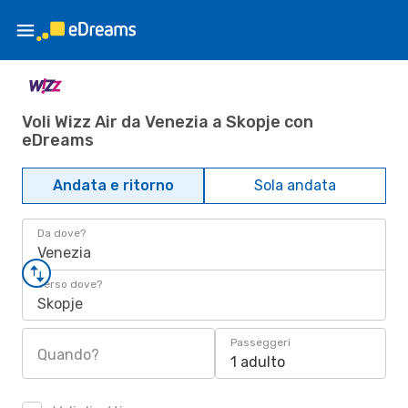
Voli Wizz Air da Venezia a Skopje con
eDreams
Andata e ritorno
Sola andata
Da dove?
Venezia
Verso dove?
Skopje
Passeggeri
Quando?
1 adulto