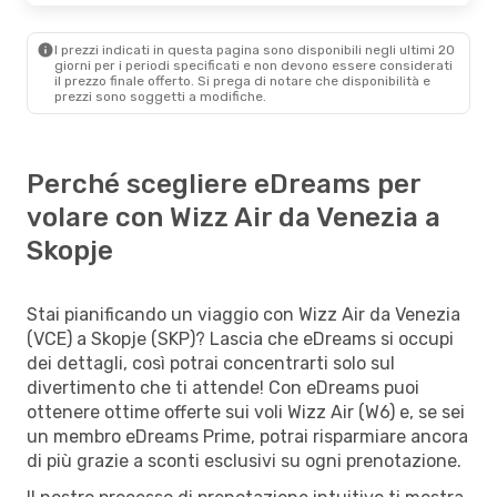
I prezzi indicati in questa pagina sono disponibili negli ultimi 20
giorni per i periodi specificati e non devono essere considerati
il ​​prezzo finale offerto. Si prega di notare che disponibilità e
prezzi sono soggetti a modifiche.
Perché scegliere eDreams per
volare con Wizz Air da Venezia a
Skopje
Stai pianificando un viaggio con Wizz Air da Venezia
(VCE) a Skopje (SKP)? Lascia che eDreams si occupi
dei dettagli, così potrai concentrarti solo sul
divertimento che ti attende! Con eDreams puoi
ottenere ottime offerte sui voli Wizz Air (W6) e, se sei
un membro eDreams Prime, potrai risparmiare ancora
di più grazie a sconti esclusivi su ogni prenotazione.