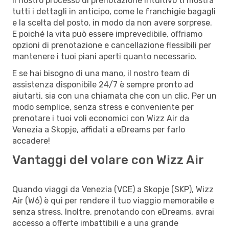
Il nostro processo di prenotazione intuitivo ti mostra
tutti i dettagli in anticipo, come le franchigie bagagli
e la scelta del posto, in modo da non avere sorprese.
E poiché la vita può essere imprevedibile, offriamo
opzioni di prenotazione e cancellazione flessibili per
mantenere i tuoi piani aperti quanto necessario.
E se hai bisogno di una mano, il nostro team di
assistenza disponibile 24/7 è sempre pronto ad
aiutarti, sia con una chiamata che con un clic. Per un
modo semplice, senza stress e conveniente per
prenotare i tuoi voli economici con Wizz Air da
Venezia a Skopje, affidati a eDreams per farlo
accadere!
Vantaggi del volare con Wizz Air
Quando viaggi da Venezia (VCE) a Skopje (SKP), Wizz
Air (W6) è qui per rendere il tuo viaggio memorabile e
senza stress. Inoltre, prenotando con eDreams, avrai
accesso a offerte imbattibili e a una grande