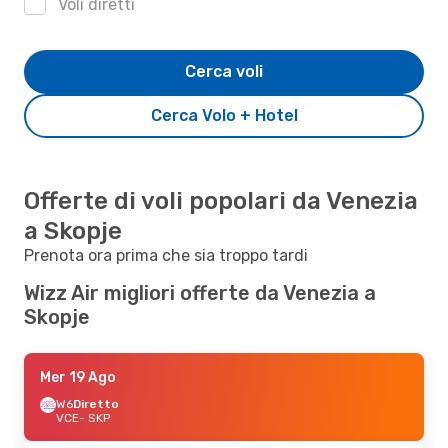
Voli diretti
Cerca voli
Cerca Volo + Hotel
Offerte di voli popolari da Venezia
a Skopje
Prenota ora prima che sia troppo tardi
Wizz Air migliori offerte da Venezia a
Skopje
Mer 19 Ago
W6
Diretto
VCE
- SKP