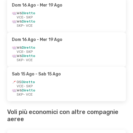
Dom 16 Ago
- Mer 19 Ago
W6
Diretto
VCE
- SKP
W6
Diretto
SKP
- VCE
Dom 16 Ago
- Mer 19 Ago
W6
Diretto
VCE
- SKP
W6
Diretto
SKP
- VCE
Sab 15 Ago
- Sab 15 Ago
OS
Diretto
VCE
- SKP
W6
Diretto
SKP
- VCE
Voli più economici con altre compagnie
aeree