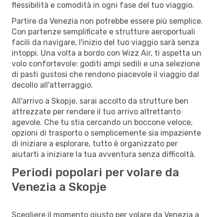
flessibilità e comodità in ogni fase del tuo viaggio.
Partire da Venezia non potrebbe essere più semplice.
Con partenze semplificate e strutture aeroportuali
facili da navigare, l'inizio del tuo viaggio sarà senza
intoppi. Una volta a bordo con Wizz Air, ti aspetta un
volo confortevole: goditi ampi sedili e una selezione
di pasti gustosi che rendono piacevole il viaggio dal
decollo all'atterraggio.
All'arrivo a Skopje, sarai accolto da strutture ben
attrezzate per rendere il tuo arrivo altrettanto
agevole. Che tu stia cercando un boccone veloce,
opzioni di trasporto o semplicemente sia impaziente
di iniziare a esplorare, tutto è organizzato per
aiutarti a iniziare la tua avventura senza difficoltà.
Periodi popolari per volare da
Venezia a Skopje
Scegliere il momento giusto per volare da Venezia a