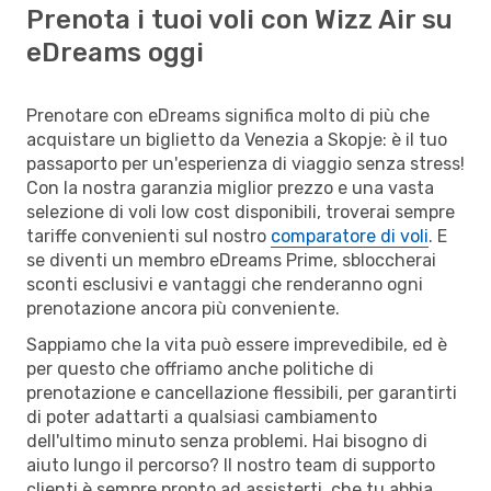
Prenota i tuoi voli con Wizz Air su
eDreams oggi
Prenotare con eDreams significa molto di più che
acquistare un biglietto da Venezia a Skopje: è il tuo
passaporto per un'esperienza di viaggio senza stress!
Con la nostra garanzia miglior prezzo e una vasta
selezione di voli low cost disponibili, troverai sempre
tariffe convenienti sul nostro
comparatore di voli
. E
se diventi un membro eDreams Prime, sbloccherai
sconti esclusivi e vantaggi che renderanno ogni
prenotazione ancora più conveniente.
Sappiamo che la vita può essere imprevedibile, ed è
per questo che offriamo anche politiche di
prenotazione e cancellazione flessibili, per garantirti
di poter adattarti a qualsiasi cambiamento
dell'ultimo minuto senza problemi. Hai bisogno di
aiuto lungo il percorso? Il nostro team di supporto
clienti è sempre pronto ad assisterti, che tu abbia