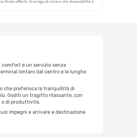
zzo finale offerto. Si prega di notare che disponibilità e
à, comfort e un servizio senza
terminal lontani dal centro e le lunghe
o che preferisca la tranquillità di
alù. Goditi un tragitto rilassante, con
o di produttività.
tuoi impegni e arrivare a destinazione