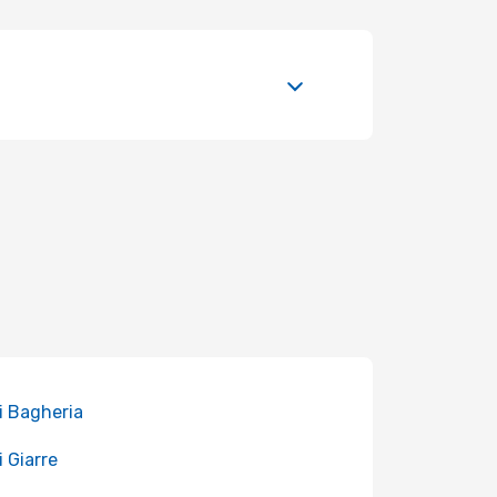
i Bagheria
i Giarre