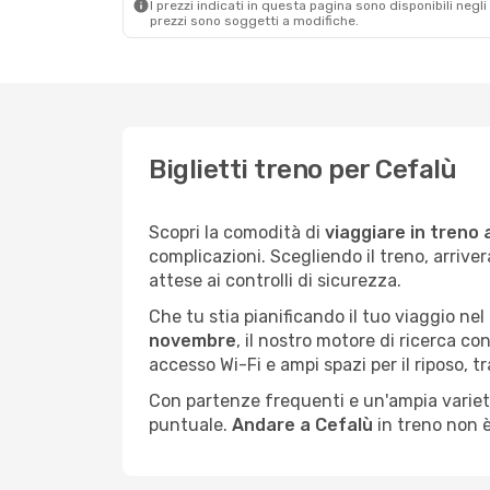
I prezzi indicati in questa pagina sono disponibili negli 
prezzi sono soggetti a modifiche.
Biglietti treno per Cefalù
Scopri la comodità di
viaggiare in treno 
complicazioni. Scegliendo il treno, arriver
attese ai controlli di sicurezza.
Che tu stia pianificando il tuo viaggio ne
novembre
, il nostro motore di ricerca con
accesso Wi-Fi e ampi spazi per il riposo, 
Con partenze frequenti e un'ampia varietà 
puntuale.
Andare a Cefalù
in treno non 