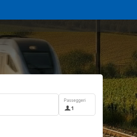
Passeggeri
1