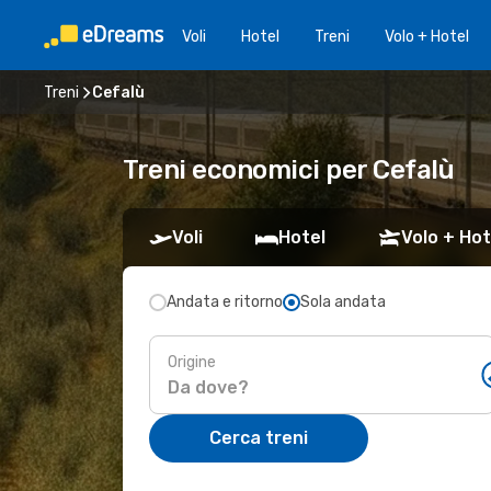
Voli
Hotel
Treni
Volo + Hotel
Treni
Cefalù
Treni economici per Cefalù
Voli
Hotel
Volo + Hot
Andata e ritorno
Sola andata
Origine
Cerca treni