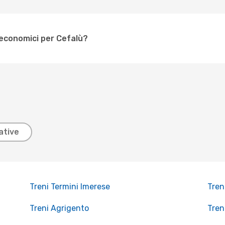
 economici per Cefalù?
ative
Treni Termini Imerese
Tren
Treni Agrigento
Tren