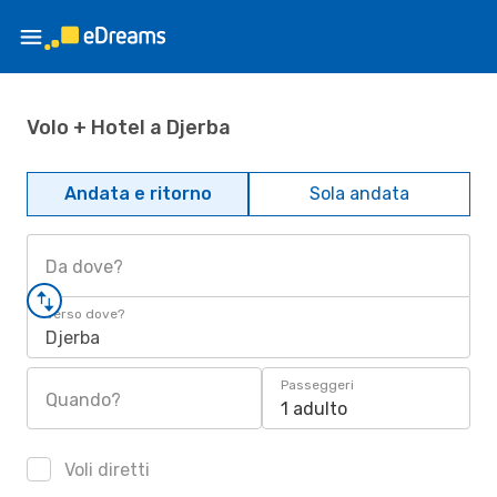
Volo + Hotel a Djerba
Andata e ritorno
Sola andata
Da dove?
Verso dove?
Djerba
Passeggeri
Quando?
1 adulto
Voli diretti