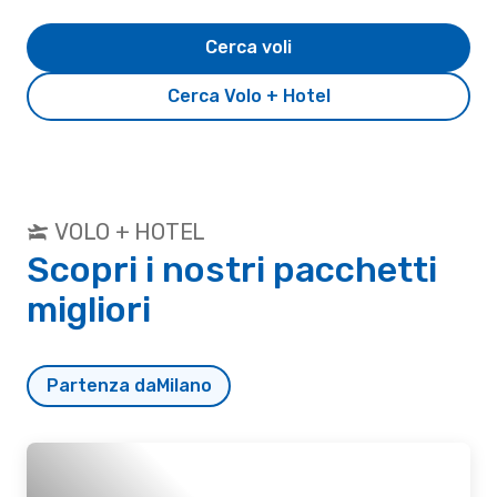
Cerca voli
Cerca Volo + Hotel
VOLO + HOTEL
Scopri i nostri pacchetti
migliori
Partenza da
Milano