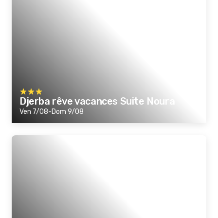
Djerba rêve vacances Suite Noura
Ven 7/08-Dom 9/08