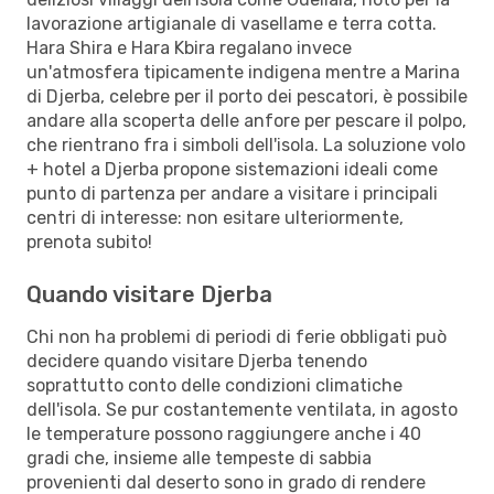
lavorazione artigianale di vasellame e terra cotta.
Hara Shira e Hara Kbira regalano invece
un'atmosfera tipicamente indigena mentre a Marina
di Djerba, celebre per il porto dei pescatori, è possibile
andare alla scoperta delle anfore per pescare il polpo,
che rientrano fra i simboli dell'isola. La soluzione volo
+ hotel a Djerba propone sistemazioni ideali come
punto di partenza per andare a visitare i principali
centri di interesse: non esitare ulteriormente,
prenota subito!
Quando visitare Djerba
Chi non ha problemi di periodi di ferie obbligati può
decidere quando visitare Djerba tenendo
soprattutto conto delle condizioni climatiche
dell'isola. Se pur costantemente ventilata, in agosto
le temperature possono raggiungere anche i 40
gradi che, insieme alle tempeste di sabbia
provenienti dal deserto sono in grado di rendere