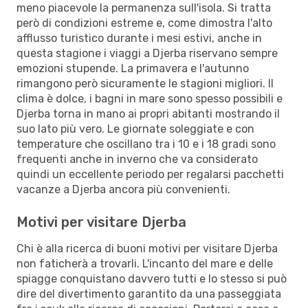
meno piacevole la permanenza sull'isola. Si tratta
però di condizioni estreme e, come dimostra l'alto
afflusso turistico durante i mesi estivi, anche in
questa stagione i viaggi a Djerba riservano sempre
emozioni stupende. La primavera e l'autunno
rimangono però sicuramente le stagioni migliori. Il
clima è dolce, i bagni in mare sono spesso possibili e
Djerba torna in mano ai propri abitanti mostrando il
suo lato più vero. Le giornate soleggiate e con
temperature che oscillano tra i 10 e i 18 gradi sono
frequenti anche in inverno che va considerato
quindi un eccellente periodo per regalarsi pacchetti
vacanze a Djerba ancora più convenienti.
Motivi per visitare Djerba
Chi è alla ricerca di buoni motivi per visitare Djerba
non faticherà a trovarli. L'incanto del mare e delle
spiagge conquistano davvero tutti e lo stesso si può
dire del divertimento garantito da una passeggiata