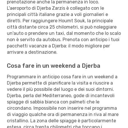
prenotazione anche la permanenza in loco.
L'aeroporto di Djerba Zarzis è collegato con le
principali città italiane grazie a voli giornalieri e
diretti. Per raggiungere Houmt Souk, la principale
città distante circa 25 chilometri, si può noleggiare
un'auto o prendere un taxi, dal momento che lo scalo
non è servito da autobus. Prenota con anticipo i tuoi
pacchetti vacanze a Djerba: il modo migliore per
arrivare a destinazione.
Cosa fare in un weekend a Djerba
Programmare in anticipo cosa fare in un weekend a
Djerba permette di pianificare la visita e riuscire a
vedere il più possibile del luogo e dei suoi dintorni.
Djerba, perla del Mediterraneo, gode di incantevoli
spiagge di sabbia bianca con palmeti che le
circondano. Impossibile non inserire nel programma
di viaggio qualche ora di permanenza in riva al mare
cristallino. La zona delle spiagge è particolarmente
estesa, circa trenta chilometri che toccano i