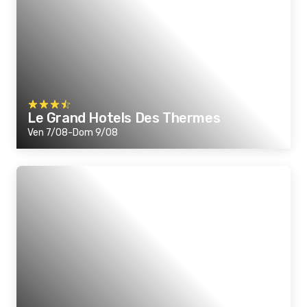
Le Grand Hotels Des Thermes
Ven 7/08-Dom 9/08