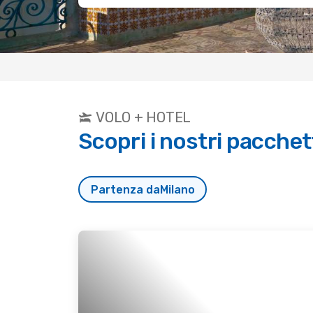
VOLO + HOTEL
Scopri i nostri pacchett
Partenza da
Milano