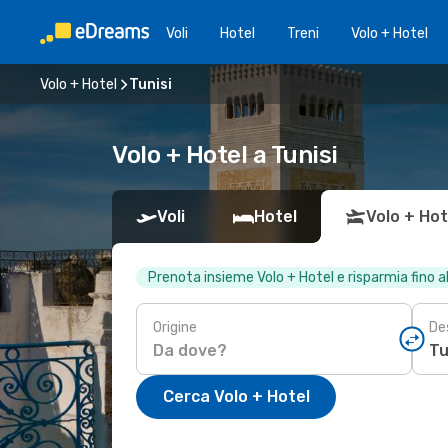
Voli
Hotel
Treni
Volo + Hotel
Volo + Hotel
Tunisi
Volo + Hotel a Tunisi
Voli
Hotel
Volo + Hot
Prenota insieme Volo + Hotel e risparmia fino 
Origine
De
Cerca Volo + Hotel