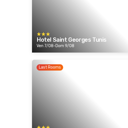
Hotel Saint Georges Tunis
Ven 7/08-Dom 9/08
Last Rooms