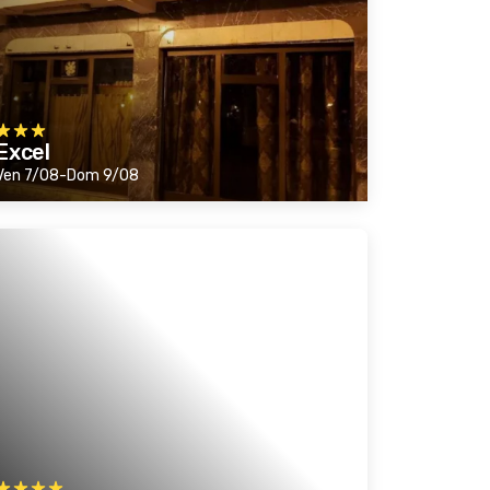
Excel
Ven 7/08-Dom 9/08