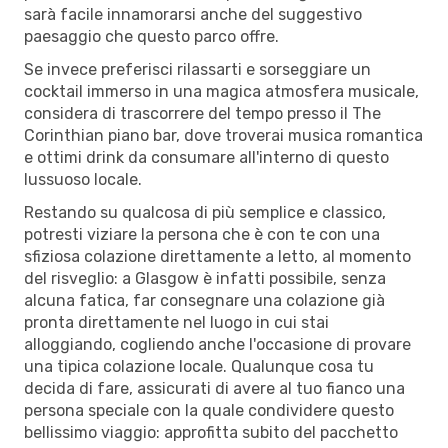
sarà facile innamorarsi anche del suggestivo
paesaggio che questo parco offre.
Se invece preferisci rilassarti e sorseggiare un
cocktail immerso in una magica atmosfera musicale,
considera di trascorrere del tempo presso il The
Corinthian piano bar, dove troverai musica romantica
e ottimi drink da consumare all'interno di questo
lussuoso locale.
Restando su qualcosa di più semplice e classico,
potresti viziare la persona che è con te con una
sfiziosa colazione direttamente a letto, al momento
del risveglio: a Glasgow è infatti possibile, senza
alcuna fatica, far consegnare una colazione già
pronta direttamente nel luogo in cui stai
alloggiando, cogliendo anche l'occasione di provare
una tipica colazione locale. Qualunque cosa tu
decida di fare, assicurati di avere al tuo fianco una
persona speciale con la quale condividere questo
bellissimo viaggio: approfitta subito del pacchetto