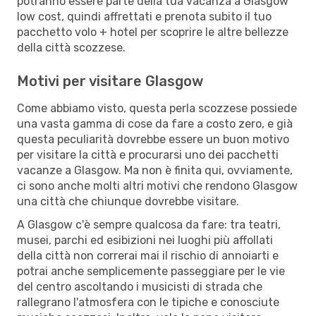
potranno essere parte della tua vacanza a Glasgow
low cost, quindi affrettati e prenota subito il tuo
pacchetto volo + hotel per scoprire le altre bellezze
della città scozzese.
Motivi per visitare Glasgow
Come abbiamo visto, questa perla scozzese possiede
una vasta gamma di cose da fare a costo zero, e già
questa peculiarità dovrebbe essere un buon motivo
per visitare la città e procurarsi uno dei pacchetti
vacanze a Glasgow. Ma non è finita qui, ovviamente,
ci sono anche molti altri motivi che rendono Glasgow
una città che chiunque dovrebbe visitare.
A Glasgow c'è sempre qualcosa da fare: tra teatri,
musei, parchi ed esibizioni nei luoghi più affollati
della città non correrai mai il rischio di annoiarti e
potrai anche semplicemente passeggiare per le vie
del centro ascoltando i musicisti di strada che
rallegrano l'atmosfera con le tipiche e conosciute