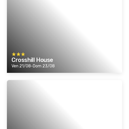
Crosshill House
Ven 21/08-Dom 23/08