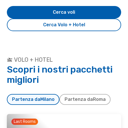
Cerca voli
Cerca Volo + Hotel
VOLO + HOTEL
Scopri i nostri pacchetti
migliori
Partenza da
Milano
Partenza da
Roma
Last Rooms