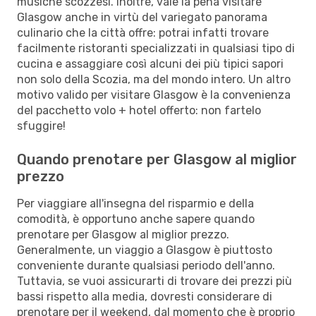
musiche scozzesi. Inoltre, vale la pena visitare
Glasgow anche in virtù del variegato panorama
culinario che la città offre: potrai infatti trovare
facilmente ristoranti specializzati in qualsiasi tipo di
cucina e assaggiare così alcuni dei più tipici sapori
non solo della Scozia, ma del mondo intero. Un altro
motivo valido per visitare Glasgow è la convenienza
del pacchetto volo + hotel offerto: non fartelo
sfuggire!
Quando prenotare per Glasgow al miglior
prezzo
Per viaggiare all'insegna del risparmio e della
comodità, è opportuno anche sapere quando
prenotare per Glasgow al miglior prezzo.
Generalmente, un viaggio a Glasgow è piuttosto
conveniente durante qualsiasi periodo dell'anno.
Tuttavia, se vuoi assicurarti di trovare dei prezzi più
bassi rispetto alla media, dovresti considerare di
prenotare per il weekend, dal momento che è proprio