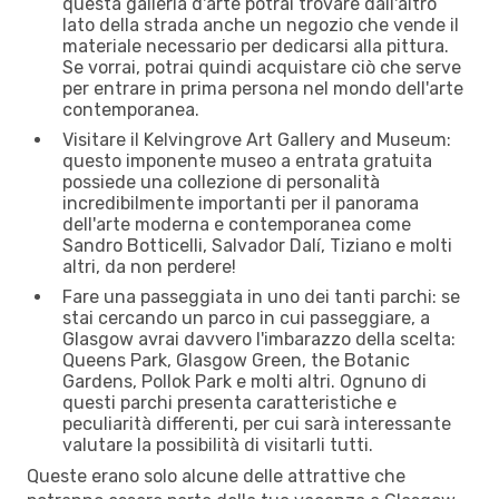
questa galleria d'arte potrai trovare dall'altro
lato della strada anche un negozio che vende il
materiale necessario per dedicarsi alla pittura.
Se vorrai, potrai quindi acquistare ciò che serve
per entrare in prima persona nel mondo dell'arte
contemporanea.
Visitare il Kelvingrove Art Gallery and Museum:
questo imponente museo a entrata gratuita
possiede una collezione di personalità
incredibilmente importanti per il panorama
dell'arte moderna e contemporanea come
Sandro Botticelli, Salvador Dalí, Tiziano e molti
altri, da non perdere!
Fare una passeggiata in uno dei tanti parchi: se
stai cercando un parco in cui passeggiare, a
Glasgow avrai davvero l'imbarazzo della scelta:
Queens Park, Glasgow Green, the Botanic
Gardens, Pollok Park e molti altri. Ognuno di
questi parchi presenta caratteristiche e
peculiarità differenti, per cui sarà interessante
valutare la possibilità di visitarli tutti.
Queste erano solo alcune delle attrattive che