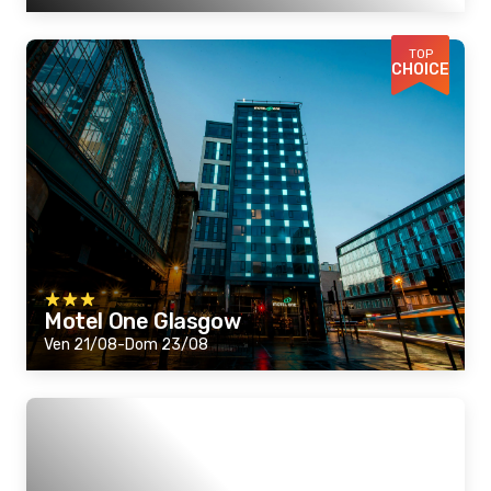
TOP
CHOICE
Motel One Glasgow
Ven 21/08-Dom 23/08