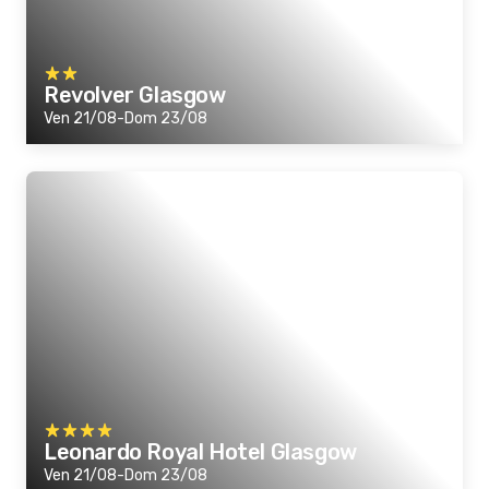
Revolver Glasgow
Ven 21/08-Dom 23/08
Leonardo Royal Hotel Glasgow
Ven 21/08-Dom 23/08