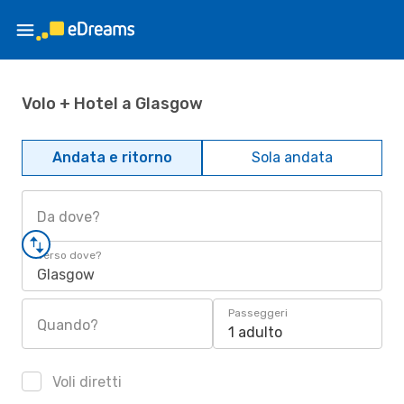
Volo + Hotel a Glasgow
Andata e ritorno
Sola andata
Da dove?
Verso dove?
Glasgow
Passeggeri
Quando?
1 adulto
Voli diretti