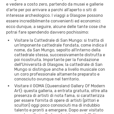
e vedere a costo zero, partendo da musei e gallerie
d'arte per poi arrivare a parchi all'aperto o siti di
interesse archeologico. I viaggi a Glasgow possono
essere incredibilmente convenienti ed economici:
ecco dunque, a seguire, alcune delle tante cose che
potrai fare spendendo davvero pochissimo:
Visitare la Cattedrale di San Mungo: si tratta di
un'imponente cattedrale fondata, come indica il
nome, da San Mungo, sepolto all'interno della
cattedrale stessa, successivamente distrutta e
poi ricostruita. Importante per la fondazione
dell'Università di Glasgow, la cattedrale di San
Mungo si distingue anche a livello musicale con
un coro professionale altamente preparato e
conosciuto ovunque nel territorio.
Visitare il GOMA (Queensland Gallery Of Modern
Art): questa galleria, a entrata gratuita, oltre alla
presenza di artisti di nota fama, si caratterizza
per essere fornita di opere di artisti (pittori e
scultori) oggi poco conosciuti ma di indubbio
talento e pronti a emergere. Dopo aver visitato