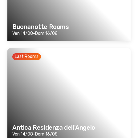
Buonanotte Rooms
Ven 14/08-Dom 16/08
Last Rooms
Antica Residenza dell'Angelo
Ven 14/08-Dom 16/08