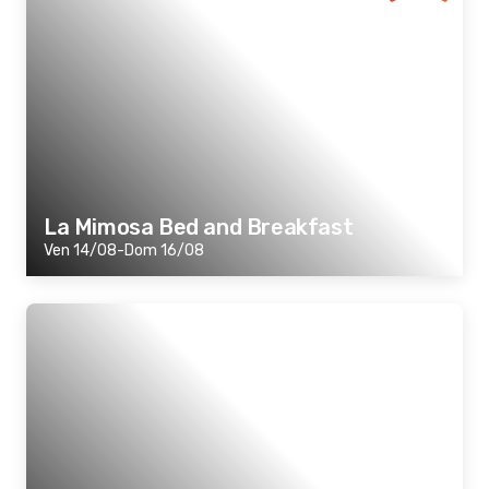
La Mimosa Bed and Breakfast
Ven 14/08-Dom 16/08