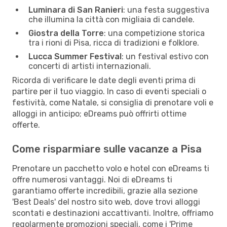
Luminara di San Ranieri
: una festa suggestiva
che illumina la città con migliaia di candele.
Giostra della Torre
: una competizione storica
tra i rioni di Pisa, ricca di tradizioni e folklore.
Lucca Summer Festival
: un festival estivo con
concerti di artisti internazionali.
Ricorda di verificare le date degli eventi prima di
partire per il tuo viaggio. In caso di eventi speciali o
festività, come Natale, si consiglia di prenotare voli e
alloggi in anticipo; eDreams può offrirti ottime
offerte.
Come risparmiare sulle vacanze a Pisa
Prenotare un pacchetto volo e hotel con eDreams ti
offre numerosi vantaggi. Noi di eDreams ti
garantiamo offerte incredibili, grazie alla sezione
'Best Deals' del nostro sito web, dove trovi alloggi
scontati e destinazioni accattivanti. Inoltre, offriamo
regolarmente promozioni speciali, come i 'Prime