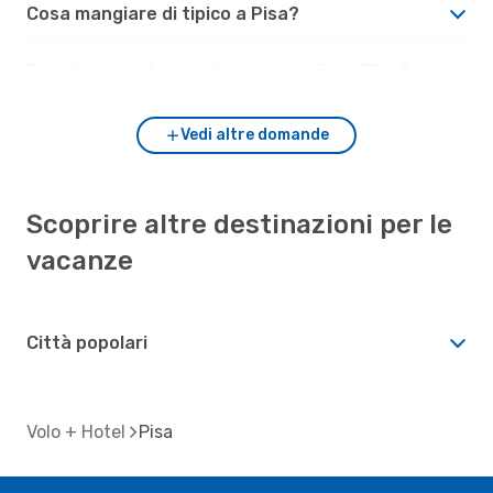
Cosa mangiare di tipico a Pisa?
Dove lasciare la macchina per visitare Pisa?
Vedi altre domande
Scoprire altre destinazioni per le
vacanze
Città popolari
Volo + Hotel
Pisa