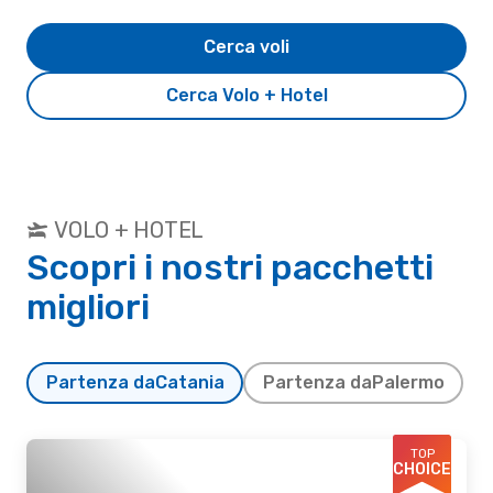
Cerca voli
Cerca Volo + Hotel
VOLO + HOTEL
Scopri i nostri pacchetti
migliori
Partenza da
Catania
Partenza da
Palermo
TOP
CHOICE