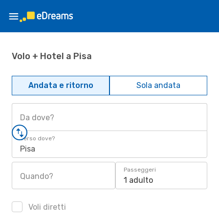
Volo + Hotel a Pisa
Andata e ritorno
Sola andata
Da dove?
Verso dove?
Pisa
Passeggeri
Quando?
1 adulto
Voli diretti