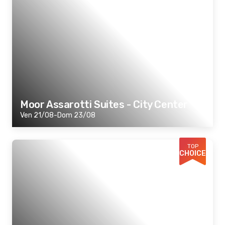
Moor Assarotti Suites - City Center
Ven 21/08-Dom 23/08
TOP
CHOICE