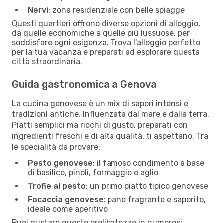
Nervi
: zona residenziale con belle spiagge
Questi quartieri offrono diverse opzioni di alloggio,
da quelle economiche a quelle più lussuose, per
soddisfare ogni esigenza. Trova l'alloggio perfetto
per la tua vacanza e preparati ad esplorare questa
città straordinaria.
Guida gastronomica a Genova
La cucina genovese è un mix di sapori intensi e
tradizioni antiche, influenzata dal mare e dalla terra.
Piatti semplici ma ricchi di gusto, preparati con
ingredienti freschi e di alta qualità, ti aspettano. Tra
le specialità da provare:
Pesto genovese
: il famoso condimento a base
di basilico, pinoli, formaggio e aglio
Trofie al pesto
: un primo piatto tipico genovese
Focaccia genovese
: pane fragrante e saporito,
ideale come aperitivo
Puoi gustare queste prelibatezze in numerosi