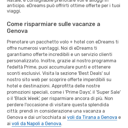
Natale, è consigliabile prenotare voli e alloggi in
anticipo. eDreams può offrirti ottime offerte per i tuoi
viaggi.
Come risparmiare sulle vacanze a
Genova
Prenotare un pacchetto volo + hotel con eDreams ti
offre numerosi vantaggi. Noi di eDreams ti
garantiamo offerte incredibili e un servizio clienti
personalizzato. Inoltre, grazie al nostro programma
fedeltà Prime, puoi accumulare punti e ottenere
sconti esclusivi. Visita la sezione 'Best Deals' sul
nostro sito web per scoprire offerte imperdibili su
hotel e destinazioni. Approfitta delle nostre
promozioni speciali, come i 'Prime Days', il 'Super Sale'
o il 'Black Week', per risparmiare ancora di più. Non
perdere l'occasione di visitare questa splendida
città: prendi in considerazione una vacanza a
Genova e dai un'occhiata ai
voli da Tirana a Genova
e
ai
voli da Napoli a Genova
.