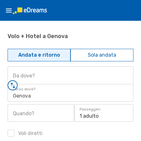
Volo + Hotel a Genova
Andata e ritorno
Sola andata
Da dove?
Verso dove?
Genova
Passeggeri
Quando?
1 adulto
Voli diretti