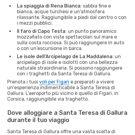
La spiaggia di Rena Bianca
: sabbia fine e
bianca, acque turchesi e un'atmosfera
rilassante. Raggiungibile a piedi dal centro o con
i mezzi pubblici.
Il faro di Capo Testa
: un punto panoramico
mozzafiato con viste spettacolari sul mare e
sulla costa rocciosa. Si può raggiungere in auto
o con un'escursione in barca.
Le isole dell'Arcipelago de La Maddalena
: un
arcipelago di isole e isolotti con una bellezza
naturale straordinaria. Si possono raggiungere
con i traghetti da Santa Teresa di Gallura.
Prenota i tuoi
voli per Figari
e preparati a vivere
un'esperienza indimenticabile a Santa Teresa di
Gallura. L'aeroporto più vicino è quello di Figari, in
Corsica, raggiungibile via traghetto.
Dove alloggiare a Santa Teresa di Gallura
durante il tuo viaggio
Santa Teresa di Gallura offre una vasta scelta di