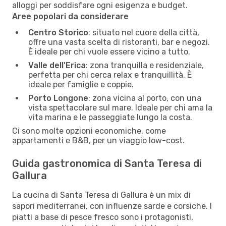
alloggi per soddisfare ogni esigenza e budget.
Aree popolari da considerare
Centro Storico
: situato nel cuore della città,
offre una vasta scelta di ristoranti, bar e negozi.
È ideale per chi vuole essere vicino a tutto.
Valle dell'Erica
: zona tranquilla e residenziale,
perfetta per chi cerca relax e tranquillità. È
ideale per famiglie e coppie.
Porto Longone
: zona vicina al porto, con una
vista spettacolare sul mare. Ideale per chi ama la
vita marina e le passeggiate lungo la costa.
Ci sono molte opzioni economiche, come
appartamenti e B&B, per un viaggio low-cost.
Guida gastronomica di Santa Teresa di
Gallura
La cucina di Santa Teresa di Gallura è un mix di
sapori mediterranei, con influenze sarde e corsiche. I
piatti a base di pesce fresco sono i protagonisti,