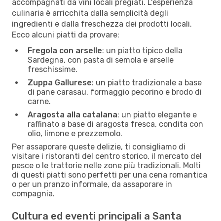
accompagnati da vini locali pregiati. L'esperienza
culinaria è arricchita dalla semplicità degli
ingredienti e dalla freschezza dei prodotti locali.
Ecco alcuni piatti da provare:
Fregola con arselle
: un piatto tipico della
Sardegna, con pasta di semola e arselle
freschissime.
Zuppa Gallurese
: un piatto tradizionale a base
di pane carasau, formaggio pecorino e brodo di
carne.
Aragosta alla catalana
: un piatto elegante e
raffinato a base di aragosta fresca, condita con
olio, limone e prezzemolo.
Per assaporare queste delizie, ti consigliamo di
visitare i ristoranti del centro storico, il mercato del
pesce o le trattorie nelle zone più tradizionali. Molti
di questi piatti sono perfetti per una cena romantica
o per un pranzo informale, da assaporare in
compagnia.
Cultura ed eventi principali a Santa