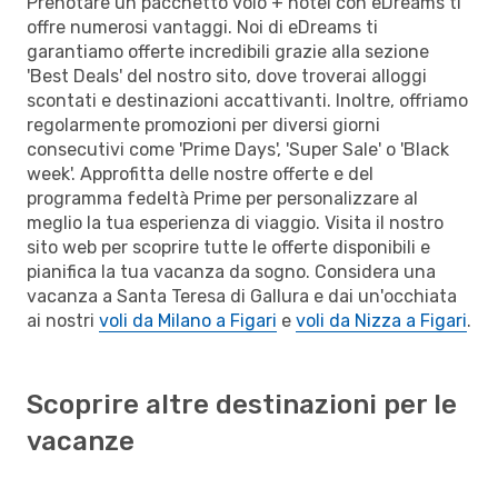
Prenotare un pacchetto volo + hotel con eDreams ti
offre numerosi vantaggi. Noi di eDreams ti
garantiamo offerte incredibili grazie alla sezione
'Best Deals' del nostro sito, dove troverai alloggi
scontati e destinazioni accattivanti. Inoltre, offriamo
regolarmente promozioni per diversi giorni
consecutivi come 'Prime Days', 'Super Sale' o 'Black
week'. Approfitta delle nostre offerte e del
programma fedeltà Prime per personalizzare al
meglio la tua esperienza di viaggio. Visita il nostro
sito web per scoprire tutte le offerte disponibili e
pianifica la tua vacanza da sogno. Considera una
vacanza a Santa Teresa di Gallura e dai un'occhiata
ai nostri
voli da Milano a Figari
e
voli da Nizza a Figari
.
Scoprire altre destinazioni per le
vacanze