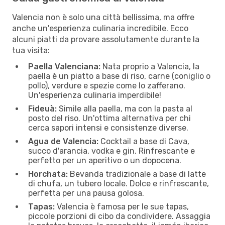
Valencia non è solo una città bellissima, ma offre
anche un'esperienza culinaria incredibile. Ecco
alcuni piatti da provare assolutamente durante la
tua visita:
Paella Valenciana:
Nata proprio a Valencia, la
paella è un piatto a base di riso, carne (coniglio o
pollo), verdure e spezie come lo zafferano.
Un'esperienza culinaria imperdibile!
Fideuà:
Simile alla paella, ma con la pasta al
posto del riso. Un'ottima alternativa per chi
cerca sapori intensi e consistenze diverse.
Agua de Valencia:
Cocktail a base di Cava,
succo d'arancia, vodka e gin. Rinfrescante e
perfetto per un aperitivo o un dopocena.
Horchata:
Bevanda tradizionale a base di latte
di chufa, un tubero locale. Dolce e rinfrescante,
perfetta per una pausa golosa.
Tapas:
Valencia è famosa per le sue tapas,
piccole porzioni di cibo da condividere. Assaggia