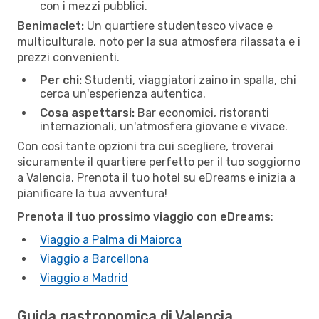
con i mezzi pubblici.
Benimaclet:
Un quartiere studentesco vivace e
multiculturale, noto per la sua atmosfera rilassata e i
prezzi convenienti.
Per chi:
Studenti, viaggiatori zaino in spalla, chi
cerca un'esperienza autentica.
Cosa aspettarsi:
Bar economici, ristoranti
internazionali, un'atmosfera giovane e vivace.
Con così tante opzioni tra cui scegliere, troverai
sicuramente il quartiere perfetto per il tuo soggiorno
a Valencia. Prenota il tuo hotel su eDreams e inizia a
pianificare la tua avventura!
Prenota il tuo prossimo viaggio con eDreams
:
Viaggio a Palma di Maiorca
Viaggio a Barcellona
Viaggio a Madrid
Guida gastronomica di Valencia