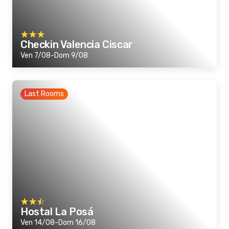
Checkin Valencia Ciscar
Ven 7/08-Dom 9/08
Last Rooms
Hostal La Posá
Ven 14/08-Dom 16/08