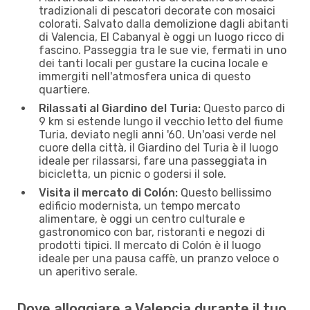
tradizionali di pescatori decorate con mosaici
colorati. Salvato dalla demolizione dagli abitanti
di Valencia, El Cabanyal è oggi un luogo ricco di
fascino. Passeggia tra le sue vie, fermati in uno
dei tanti locali per gustare la cucina locale e
immergiti nell'atmosfera unica di questo
quartiere.
Rilassati al Giardino del Turia:
Questo parco di
9 km si estende lungo il vecchio letto del fiume
Turia, deviato negli anni '60. Un'oasi verde nel
cuore della città, il Giardino del Turia è il luogo
ideale per rilassarsi, fare una passeggiata in
bicicletta, un picnic o godersi il sole.
Visita il mercato di Colón:
Questo bellissimo
edificio modernista, un tempo mercato
alimentare, è oggi un centro culturale e
gastronomico con bar, ristoranti e negozi di
prodotti tipici. Il mercato di Colón è il luogo
ideale per una pausa caffè, un pranzo veloce o
un aperitivo serale.
Dove alloggiare a Valencia durante il tuo