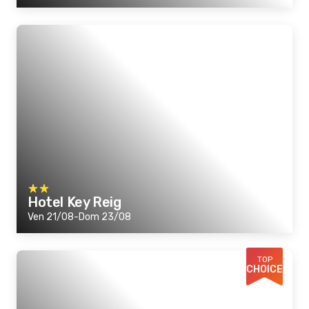
Hotel Key Reig
Ven 21/08-Dom 23/08
TOP
CHOICE