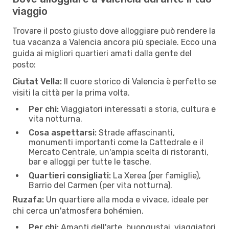
viaggio
Trovare il posto giusto dove alloggiare può rendere la
tua vacanza a Valencia ancora più speciale. Ecco una
guida ai migliori quartieri amati dalla gente del
posto:
Ciutat Vella:
Il cuore storico di Valencia è perfetto se
visiti la città per la prima volta.
Per chi:
Viaggiatori interessati a storia, cultura e
vita notturna.
Cosa aspettarsi:
Strade affascinanti,
monumenti importanti come la Cattedrale e il
Mercato Centrale, un'ampia scelta di ristoranti,
bar e alloggi per tutte le tasche.
Quartieri consigliati:
La Xerea (per famiglie),
Barrio del Carmen (per vita notturna).
Ruzafa:
Un quartiere alla moda e vivace, ideale per
chi cerca un'atmosfera bohémien.
Per chi:
Amanti dell'arte, buongustai, viaggiatori