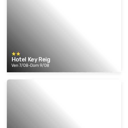
Hotel Key Reig
Ven 7/08-Dom 9/08