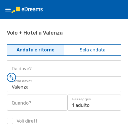
Volo + Hotel a Valenza
Andata e ritorno
Sola andata
Da dove?
Verso dove?
Valenza
Passeggeri
Quando?
1 adulto
Voli diretti