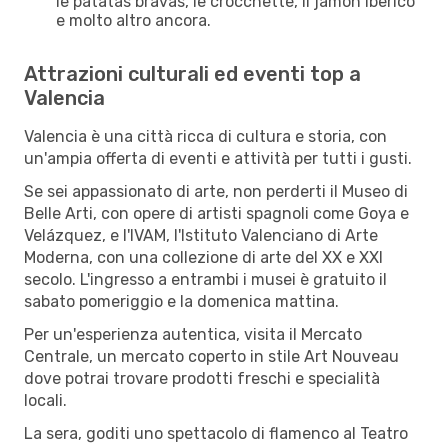
le patatas bravas, le crocchette, il jamón iberico
e molto altro ancora.
Attrazioni culturali ed eventi top a
Valencia
Valencia è una città ricca di cultura e storia, con
un'ampia offerta di eventi e attività per tutti i gusti.
Se sei appassionato di arte, non perderti il Museo di
Belle Arti, con opere di artisti spagnoli come Goya e
Velázquez, e l'IVAM, l'Istituto Valenciano di Arte
Moderna, con una collezione di arte del XX e XXI
secolo. L'ingresso a entrambi i musei è gratuito il
sabato pomeriggio e la domenica mattina.
Per un'esperienza autentica, visita il Mercato
Centrale, un mercato coperto in stile Art Nouveau
dove potrai trovare prodotti freschi e specialità
locali.
La sera, goditi uno spettacolo di flamenco al Teatro