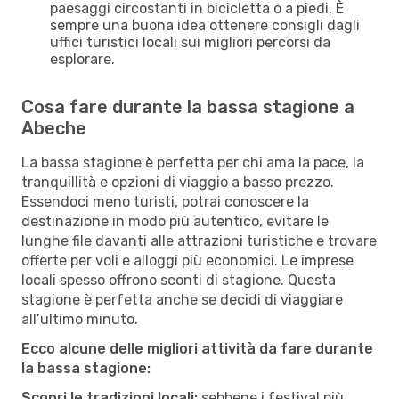
paesaggi circostanti in bicicletta o a piedi. È
sempre una buona idea ottenere consigli dagli
uffici turistici locali sui migliori percorsi da
esplorare.
Cosa fare durante la bassa stagione a
Abeche
La bassa stagione è perfetta per chi ama la pace, la
tranquillità e opzioni di viaggio a basso prezzo.
Essendoci meno turisti, potrai conoscere la
destinazione in modo più autentico, evitare le
lunghe file davanti alle attrazioni turistiche e trovare
offerte per voli e alloggi più economici. Le imprese
locali spesso offrono sconti di stagione. Questa
stagione è perfetta anche se decidi di viaggiare
all’ultimo minuto.
Ecco alcune delle migliori attività da fare durante
la bassa stagione:
Scopri le tradizioni locali:
sebbene i festival più