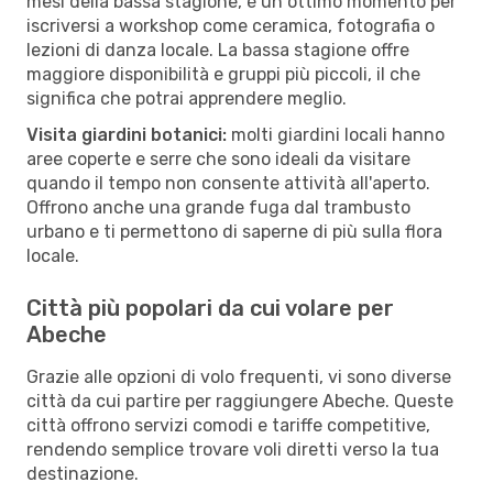
mesi della bassa stagione, è un ottimo momento per
iscriversi a workshop come ceramica, fotografia o
lezioni di danza locale. La bassa stagione offre
maggiore disponibilità e gruppi più piccoli, il che
significa che potrai apprendere meglio.
Visita giardini botanici:
molti giardini locali hanno
aree coperte e serre che sono ideali da visitare
quando il tempo non consente attività all'aperto.
Offrono anche una grande fuga dal trambusto
urbano e ti permettono di saperne di più sulla flora
locale.
Città più popolari da cui volare per
Abeche
Grazie alle opzioni di volo frequenti, vi sono diverse
città da cui partire per raggiungere Abeche. Queste
città offrono servizi comodi e tariffe competitive,
rendendo semplice trovare voli diretti verso la tua
destinazione.