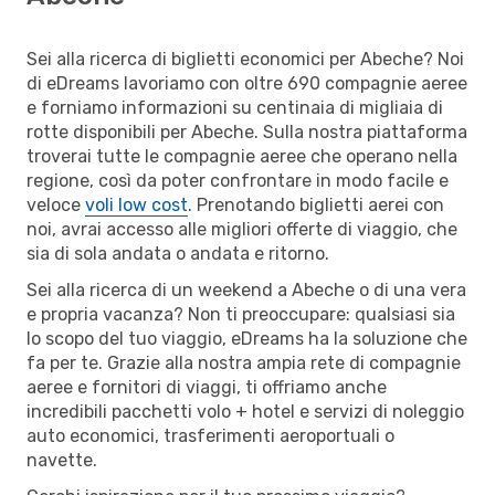
Sei alla ricerca di biglietti economici per Abeche? Noi
di eDreams lavoriamo con oltre 690 compagnie aeree
e forniamo informazioni su centinaia di migliaia di
rotte disponibili per Abeche. Sulla nostra piattaforma
troverai tutte le compagnie aeree che operano nella
regione, così da poter confrontare in modo facile e
veloce
voli low cost
. Prenotando biglietti aerei con
noi, avrai accesso alle migliori offerte di viaggio, che
sia di sola andata o andata e ritorno.
Sei alla ricerca di un weekend a Abeche o di una vera
e propria vacanza? Non ti preoccupare: qualsiasi sia
lo scopo del tuo viaggio, eDreams ha la soluzione che
fa per te. Grazie alla nostra ampia rete di compagnie
aeree e fornitori di viaggi, ti offriamo anche
incredibili pacchetti volo + hotel e servizi di noleggio
auto economici, trasferimenti aeroportuali o
navette.