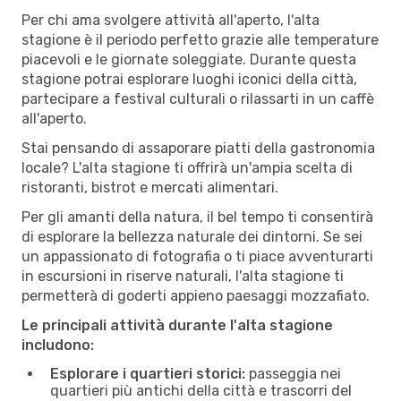
Per chi ama svolgere attività all'aperto, l'alta
stagione è il periodo perfetto grazie alle temperature
piacevoli e le giornate soleggiate. Durante questa
stagione potrai esplorare luoghi iconici della città,
partecipare a festival culturali o rilassarti in un caffè
all'aperto.
Stai pensando di assaporare piatti della gastronomia
locale? L'alta stagione ti offrirà un'ampia scelta di
ristoranti, bistrot e mercati alimentari.
Per gli amanti della natura, il bel tempo ti consentirà
di esplorare la bellezza naturale dei dintorni. Se sei
un appassionato di fotografia o ti piace avventurarti
in escursioni in riserve naturali, l'alta stagione ti
permetterà di goderti appieno paesaggi mozzafiato.
Le principali attività durante l'alta stagione
includono:
Esplorare i quartieri storici:
passeggia nei
quartieri più antichi della città e trascorri del