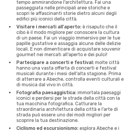
tempo ammirandone l'architettura. Fai una
passeggiata nelle principali aree storiche e
scopri le affascinanti storie dietro alcuni degli
edifici più iconici della città.
Visitare i mercati all'aperto:
è risaputo che il
cibo è il modo migliore per conoscere la cultura
di un paese. Fai un viaggio immersivo per le tue
papille gustative e assaggia alcune delle delizie
locali. E non dimenticare di acquistare souvenir
gourmet nei mercati all'aperto e dei pulci!
Partecipare a concerti e festival:
molte città
hanno una vasta offerta di concerti e festival
musicali durante i mesi dell'alta stagione. Prima
di atterrare a Abeche, controlla eventi culturali e
di musica dal vivo in città.
Fotografia paesaggistica:
immortala paesaggi
iconici e perdersi per le strade della città con la
tua macchina fotografica. Catturare la
straordinaria architettura della città e l'arte di
strada può essere uno dei modi migliori per
scoprire la tua destinazione.
Ciclismo ed escursionismo:
esplora Abeche e i