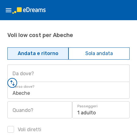
Voli low cost per Abeche
Andata e ritorno
Sola andata
Da dove?
Verso dove?
Abeche
Passeggeri
Quando?
1 adulto
Voli diretti