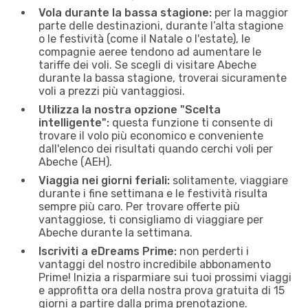
Vola durante la bassa stagione:
per la maggior
parte delle destinazioni, durante l’alta stagione
o le festività (come il Natale o l'estate), le
compagnie aeree tendono ad aumentare le
tariffe dei voli. Se scegli di visitare Abeche
durante la bassa stagione, troverai sicuramente
voli a prezzi più vantaggiosi.
Utilizza la nostra opzione "Scelta
intelligente":
questa funzione ti consente di
trovare il volo più economico e conveniente
dall'elenco dei risultati quando cerchi voli per
Abeche (AEH).
Viaggia nei giorni feriali:
solitamente, viaggiare
durante i fine settimana e le festività risulta
sempre più caro. Per trovare offerte più
vantaggiose, ti consigliamo di viaggiare per
Abeche durante la settimana.
Iscriviti a eDreams Prime:
non perderti i
vantaggi del nostro incredibile abbonamento
Prime! Inizia a risparmiare sui tuoi prossimi viaggi
e approfitta ora della nostra prova gratuita di 15
giorni a partire dalla prima prenotazione.