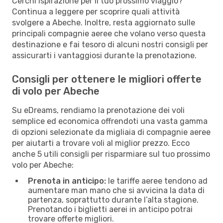
Cerchi ispirazione per il tuo prossimo viaggio?
Continua a leggere per scoprire quali attività
svolgere a Abeche. Inoltre, resta aggiornato sulle
principali compagnie aeree che volano verso questa
destinazione e fai tesoro di alcuni nostri consigli per
assicurarti i vantaggiosi durante la prenotazione.
Consigli per ottenere le migliori offerte
di volo per Abeche
Su eDreams, rendiamo la prenotazione dei voli
semplice ed economica offrendoti una vasta gamma
di opzioni selezionate da migliaia di compagnie aeree
per aiutarti a trovare voli al miglior prezzo. Ecco
anche 5 utili consigli per risparmiare sul tuo prossimo
volo per Abeche:
Prenota in anticipo:
le tariffe aeree tendono ad
aumentare man mano che si avvicina la data di
partenza, soprattutto durante l’alta stagione.
Prenotando i biglietti aerei in anticipo potrai
trovare offerte migliori.