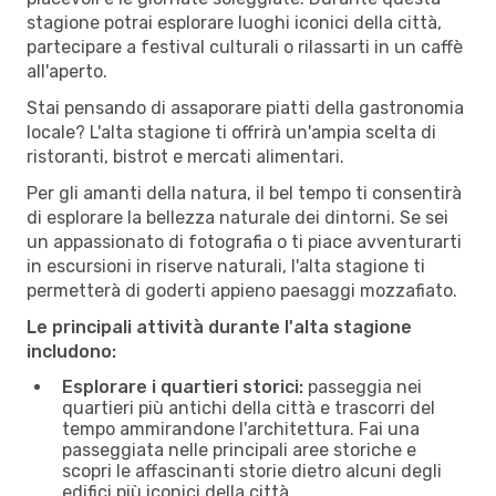
stagione potrai esplorare luoghi iconici della città,
partecipare a festival culturali o rilassarti in un caffè
all'aperto.
Stai pensando di assaporare piatti della gastronomia
locale? L'alta stagione ti offrirà un'ampia scelta di
ristoranti, bistrot e mercati alimentari.
Per gli amanti della natura, il bel tempo ti consentirà
di esplorare la bellezza naturale dei dintorni. Se sei
un appassionato di fotografia o ti piace avventurarti
in escursioni in riserve naturali, l'alta stagione ti
permetterà di goderti appieno paesaggi mozzafiato.
Le principali attività durante l'alta stagione
includono:
Esplorare i quartieri storici:
passeggia nei
quartieri più antichi della città e trascorri del
tempo ammirandone l'architettura. Fai una
passeggiata nelle principali aree storiche e
scopri le affascinanti storie dietro alcuni degli
edifici più iconici della città.