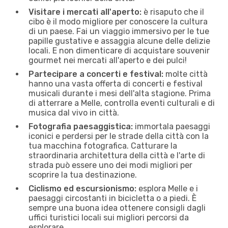
Visitare i mercati all'aperto:
è risaputo che il
cibo è il modo migliore per conoscere la cultura
di un paese. Fai un viaggio immersivo per le tue
papille gustative e assaggia alcune delle delizie
locali. E non dimenticare di acquistare souvenir
gourmet nei mercati all'aperto e dei pulci!
Partecipare a concerti e festival:
molte città
hanno una vasta offerta di concerti e festival
musicali durante i mesi dell'alta stagione. Prima
di atterrare a Melle, controlla eventi culturali e di
musica dal vivo in città.
Fotografia paesaggistica:
immortala paesaggi
iconici e perdersi per le strade della città con la
tua macchina fotografica. Catturare la
straordinaria architettura della città e l'arte di
strada può essere uno dei modi migliori per
scoprire la tua destinazione.
Ciclismo ed escursionismo:
esplora Melle e i
paesaggi circostanti in bicicletta o a piedi. È
sempre una buona idea ottenere consigli dagli
uffici turistici locali sui migliori percorsi da
esplorare.