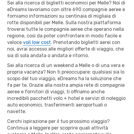
Sei alla ricerca di biglietti economici per Melle? Noi di
eDreams lavoriamo con oltre 690 compagnie aeree e
forniamo informazioni su centinaia di migliaia di
rotte disponibili per Melle. Sulla nostra piattaforma
troverai tutte le compagnie aeree che operano nella
regione, così da poter confrontare in modo facile e
veloce
voli low cost
. Prenotando biglietti aerei con
noi, avrai accesso alle migliori offerte di viaggio, che
sia di sola andata o andata e ritorno.
Sei alla ricerca di un weekend a Melle o di una vera e
propria vacanza? Non ti preoccupare: qualsiasi sia lo
scopo del tuo viaggio, eDreams ha la soluzione che
fa per te. Grazie alla nostra ampia rete di compagnie
aeree e fornitori di viaggi, ti offriamo anche
incredibili pacchetti volo + hotel e servizi di noleggio
auto economici, trasferimenti aeroportuali o
navette.
Cerchi ispirazione per il tuo prossimo viaggio?
Continua a leggere per scoprire quali attività