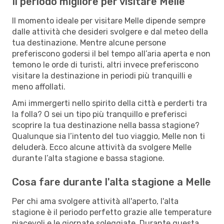
Il periodo migliore per visitare Melle
Il momento ideale per visitare Melle dipende sempre
dalle attività che desideri svolgere e dal meteo della
tua destinazione. Mentre alcune persone
preferiscono godersi il bel tempo all’aria aperta e non
temono le orde di turisti, altri invece preferiscono
visitare la destinazione in periodi più tranquilli e
meno affollati.
Ami immergerti nello spirito della città e perderti tra
la folla? O sei un tipo più tranquillo e preferisci
scoprire la tua destinazione nella bassa stagione?
Qualunque sia l’intento del tuo viaggio, Melle non ti
deluderà. Ecco alcune attività da svolgere Melle
durante l’alta stagione e bassa stagione.
Cosa fare durante l'alta stagione a Melle
Per chi ama svolgere attività all'aperto, l'alta
stagione è il periodo perfetto grazie alle temperature
piacevoli e le giornate soleggiate. Durante questa