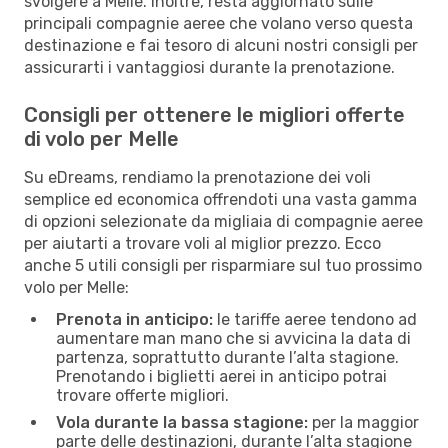
svolgere a Melle. Inoltre, resta aggiornato sulle
principali compagnie aeree che volano verso questa
destinazione e fai tesoro di alcuni nostri consigli per
assicurarti i vantaggiosi durante la prenotazione.
Consigli per ottenere le migliori offerte
di volo per Melle
Su eDreams, rendiamo la prenotazione dei voli
semplice ed economica offrendoti una vasta gamma
di opzioni selezionate da migliaia di compagnie aeree
per aiutarti a trovare voli al miglior prezzo. Ecco
anche 5 utili consigli per risparmiare sul tuo prossimo
volo per Melle:
Prenota in anticipo:
le tariffe aeree tendono ad
aumentare man mano che si avvicina la data di
partenza, soprattutto durante l’alta stagione.
Prenotando i biglietti aerei in anticipo potrai
trovare offerte migliori.
Vola durante la bassa stagione:
per la maggior
parte delle destinazioni, durante l’alta stagione