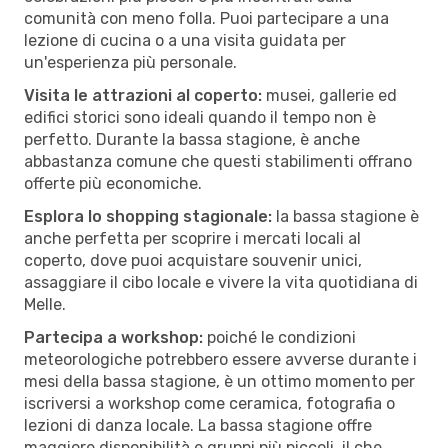
comunità con meno folla. Puoi partecipare a una
lezione di cucina o a una visita guidata per
un'esperienza più personale.
Visita le attrazioni al coperto:
musei, gallerie ed
edifici storici sono ideali quando il tempo non è
perfetto. Durante la bassa stagione, è anche
abbastanza comune che questi stabilimenti offrano
offerte più economiche.
Esplora lo shopping stagionale:
la bassa stagione è
anche perfetta per scoprire i mercati locali al
coperto, dove puoi acquistare souvenir unici,
assaggiare il cibo locale e vivere la vita quotidiana di
Melle.
Partecipa a workshop:
poiché le condizioni
meteorologiche potrebbero essere avverse durante i
mesi della bassa stagione, è un ottimo momento per
iscriversi a workshop come ceramica, fotografia o
lezioni di danza locale. La bassa stagione offre
maggiore disponibilità e gruppi più piccoli, il che