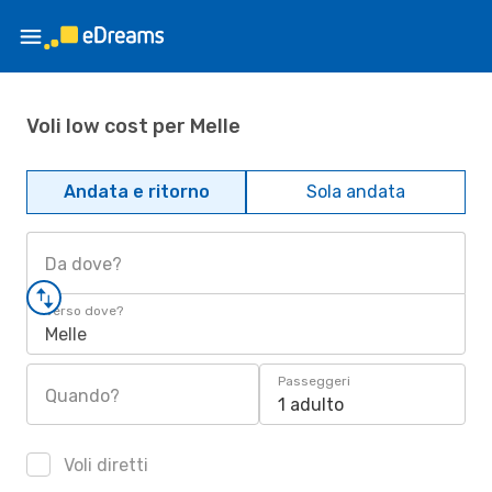
Voli low cost per Melle
Andata e ritorno
Sola andata
Da dove?
Verso dove?
Melle
Passeggeri
Quando?
1 adulto
Voli diretti