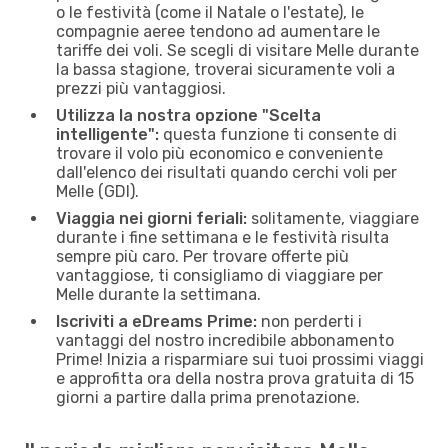
o le festività (come il Natale o l'estate), le
compagnie aeree tendono ad aumentare le
tariffe dei voli. Se scegli di visitare Melle durante
la bassa stagione, troverai sicuramente voli a
prezzi più vantaggiosi.
Utilizza la nostra opzione "Scelta
intelligente":
questa funzione ti consente di
trovare il volo più economico e conveniente
dall'elenco dei risultati quando cerchi voli per
Melle (GDI).
Viaggia nei giorni feriali:
solitamente, viaggiare
durante i fine settimana e le festività risulta
sempre più caro. Per trovare offerte più
vantaggiose, ti consigliamo di viaggiare per
Melle durante la settimana.
Iscriviti a eDreams Prime:
non perderti i
vantaggi del nostro incredibile abbonamento
Prime! Inizia a risparmiare sui tuoi prossimi viaggi
e approfitta ora della nostra prova gratuita di 15
giorni a partire dalla prima prenotazione.