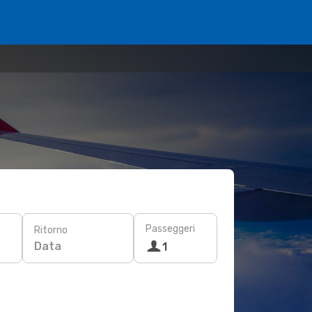
Passeggeri
Ritorno
Data
1