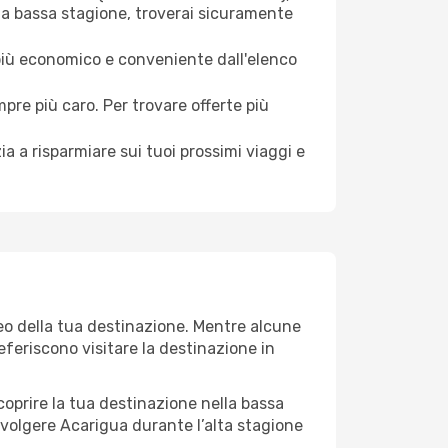
 la bassa stagione, troverai sicuramente
 più economico e conveniente dall'elenco
mpre più caro. Per trovare offerte più
a a risparmiare sui tuoi prossimi viaggi e
teo della tua destinazione. Mentre alcune
referiscono visitare la destinazione in
 scoprire la tua destinazione nella bassa
svolgere Acarigua durante l’alta stagione