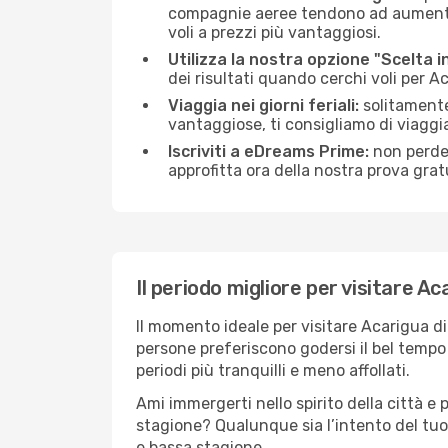
compagnie aeree tendono ad aumentare 
voli a prezzi più vantaggiosi.
Utilizza la nostra opzione "Scelta i
dei risultati quando cerchi voli per A
Viaggia nei giorni feriali:
solitamente,
vantaggiose, ti consigliamo di viaggi
Iscriviti a eDreams Prime:
non perder
approfitta ora della nostra prova gratu
Il periodo migliore per visitare Ac
Il momento ideale per visitare Acarigua d
persone preferiscono godersi il bel tempo a
periodi più tranquilli e meno affollati.
Ami immergerti nello spirito della città e p
stagione? Qualunque sia l’intento del tuo
e bassa stagione.