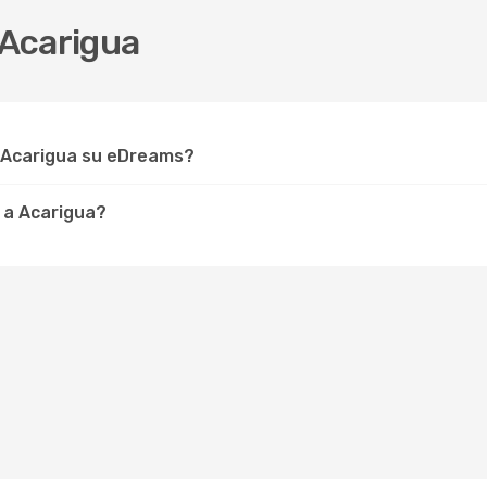
 Acarigua
r Acarigua su eDreams?
 a Acarigua?