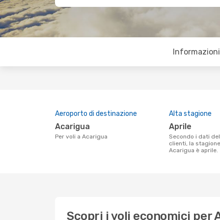
Informazioni 
Aeroporto di destinazione
Alta stagione
Acarigua
aprile
Per voli a Acarigua
Secondo i dati della nostra ricerca
clienti, la stagion
Acarigua è aprile.
Scopri i voli economici per