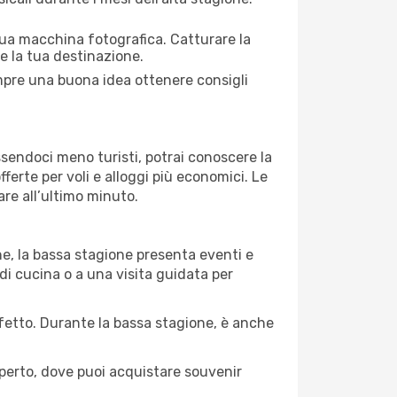
 tua macchina fotografica. Catturare la
re la tua destinazione.
empre una buona idea ottenere consigli
Essendoci meno turisti, potrai conoscere la
fferte per voli e alloggi più economici. Le
are all’ultimo minuto.
ne, la bassa stagione presenta eventi e
di cucina o a una visita guidata per
erfetto. Durante la bassa stagione, è anche
operto, dove puoi acquistare souvenir