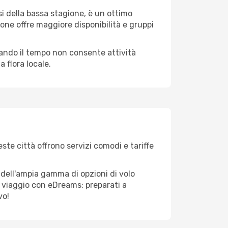
i della bassa stagione, è un ottimo
one offre maggiore disponibilità e gruppi
quando il tempo non consente attività
 flora locale.
ste città offrono servizi comodi e tariffe
 dell'ampia gamma di opzioni di volo
tuo viaggio con eDreams: preparati a
vo!