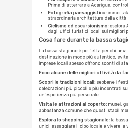
Prima di atterrare a Acarigua, controll
Fotografia paesaggistica:
immortala 
straordinaria architettura della città 
Ciclismo ed escursionismo:
esplora A
dagli uffici turistici locali sui migliori
Cosa fare durante la bassa stagi
La bassa stagione è perfetta per chi ama l
destinazione in modo più autentico, evitare
imprese locali spesso offrono sconti di st
Ecco alcune delle migliori attività da f
Scopri le tradizioni locali:
sebbene i festi
celebrazioni più piccoli e più incentrati 
un'esperienza più personale.
Visita le attrazioni al coperto:
musei, gal
abbastanza comune che questi stabilimen
Esplora lo shopping stagionale:
la bassa
unici, assaggiare il cibo locale e vivere la