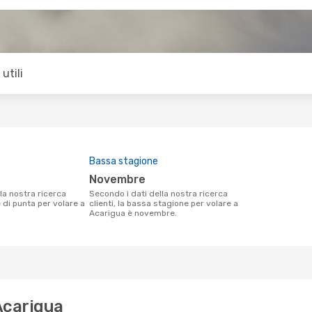
utili
Bassa stagione
novembre
Secondo i dati della nostra ricerca
e di punta per volare a
clienti, la bassa stagione per volare a
Acarigua è novembre.
 Acarigua