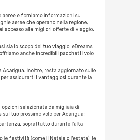
ie aeree e forniamo informazioni su
pagnie aeree che operano nella regione,
ai accesso alle migliori offerte di viaggio,
si sia lo scopo del tuo viaggio, eDreams
 offriamo anche incredibili pacchetti volo
a Acarigua. Inoltre, resta aggiornato sulle
per assicurarti i vantaggiosi durante la
opzioni selezionate da migliaia di
re sul tuo prossimo volo per Acarigua:
artenza, soprattutto durante l’alta
le festività (come il Natale o l'estate), le