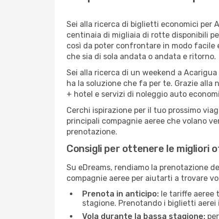
Sei alla ricerca di biglietti economici p
centinaia di migliaia di rotte disponibili
così da poter confrontare in modo facile
che sia di sola andata o andata e ritorno.
Sei alla ricerca di un weekend a Acarigua
ha la soluzione che fa per te. Grazie alla 
+ hotel e servizi di noleggio auto economi
Cerchi ispirazione per il tuo prossimo via
principali compagnie aeree che volano vers
prenotazione.
Consigli per ottenere le migliori 
Su eDreams, rendiamo la prenotazione dei
compagnie aeree per aiutarti a trovare vol
Prenota in anticipo:
le tariffe aeree
stagione. Prenotando i biglietti aerei 
Vola durante la bassa stagione:
per