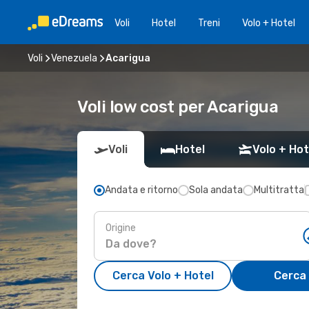
Voli
Hotel
Treni
Volo + Hotel
Voli
Venezuela
Acarigua
Voli low cost per Acarigua
Voli
Hotel
Volo + Hot
Andata e ritorno
Sola andata
Multitratta
Origine
Cerca Volo + Hotel
Cerca 