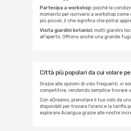
Partecipa a workshop:
poiché le condizi
momento per iscriversi a workshop come ce
più piccoli, il che significa che potrai app
Visita giardini botanici:
molti giardini lo
all'aperto. Offrono anche una grande fuga 
Città più popolari da cui volare p
Grazie alle opzioni di volo frequenti, vi s
competitive, rendendo semplice trovare vol
Con eDreams, prenotare il tuo volo da una 
disponibili per trovare l'orario e la tariff
esplorare Acarigua grazie alle nostre incre