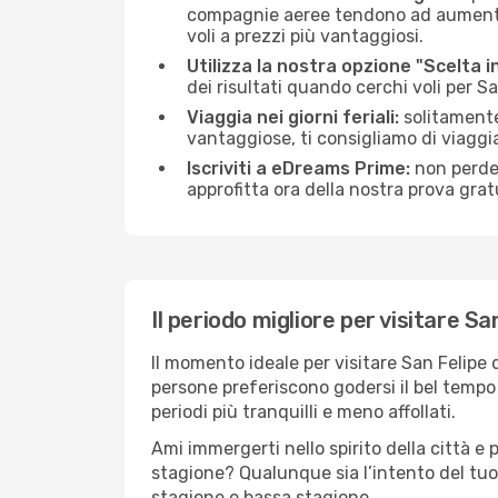
compagnie aeree tendono ad aumentare 
voli a prezzi più vantaggiosi.
Utilizza la nostra opzione "Scelta i
dei risultati quando cerchi voli per Sa
Viaggia nei giorni feriali:
solitamente,
vantaggiose, ti consigliamo di viaggi
Iscriviti a eDreams Prime:
non perder
approfitta ora della nostra prova gratu
Il periodo migliore per visitare Sa
Il momento ideale per visitare San Felipe
persone preferiscono godersi il bel tempo a
periodi più tranquilli e meno affollati.
Ami immergerti nello spirito della città e p
stagione? Qualunque sia l’intento del tuo 
stagione e bassa stagione.