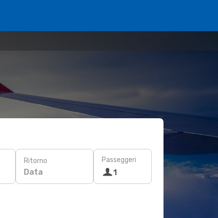
Passeggeri
Ritorno
Data
1