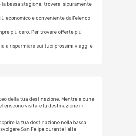
e la bassa stagione, troverai sicuramente
 più economico e conveniente dall'elenco
mpre più caro. Per trovare offerte più
a a risparmiare sui tuoi prossimi viaggi e
eteo della tua destinazione. Mentre alcune
referiscono visitare la destinazione in
 scoprire la tua destinazione nella bassa
 svolgere San Felipe durante l’alta