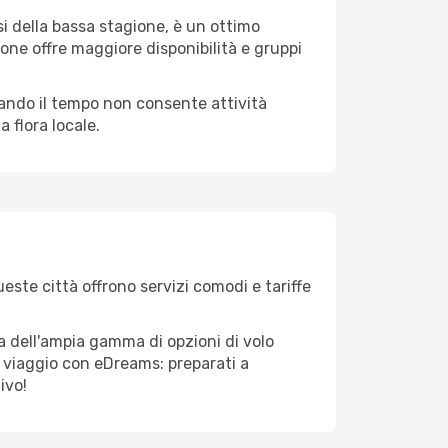
i della bassa stagione, è un ottimo
one offre maggiore disponibilità e gruppi
quando il tempo non consente attività
 flora locale.
ueste città offrono servizi comodi e tariffe
ta dell'ampia gamma di opzioni di volo
tuo viaggio con eDreams: preparati a
ivo!