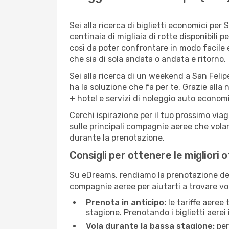
Sei alla ricerca di biglietti economici p
centinaia di migliaia di rotte disponibili
così da poter confrontare in modo facile
che sia di sola andata o andata e ritorno.
Sei alla ricerca di un weekend a San Felip
ha la soluzione che fa per te. Grazie alla 
+ hotel e servizi di noleggio auto economi
Cerchi ispirazione per il tuo prossimo viag
sulle principali compagnie aeree che volan
durante la prenotazione.
Consigli per ottenere le migliori o
Su eDreams, rendiamo la prenotazione dei
compagnie aeree per aiutarti a trovare voli
Prenota in anticipo:
le tariffe aeree
stagione. Prenotando i biglietti aerei 
Vola durante la bassa stagione:
per