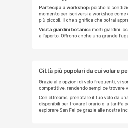
Partecipa a workshop:
poiché le condizi
momento per iscriversi a workshop come ce
più piccoli, il che significa che potrai app
Visita giardini botanici:
molti giardini lo
all'aperto. Offrono anche una grande fuga 
Città più popolari da cui volare p
Grazie alle opzioni di volo frequenti, vi s
competitive, rendendo semplice trovare vol
Con eDreams, prenotare il tuo volo da una 
disponibili per trovare l'orario e la tariff
esplorare San Felipe grazie alle nostre inc