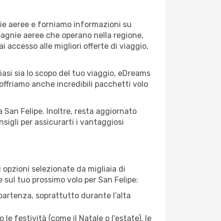
nie aeree e forniamo informazioni su
mpagnie aeree che operano nella regione,
ai accesso alle migliori offerte di viaggio,
iasi sia lo scopo del tuo viaggio, eDreams
 offriamo anche incredibili pacchetti volo
a San Felipe. Inoltre, resta aggiornato
sigli per assicurarti i vantaggiosi
opzioni selezionate da migliaia di
e sul tuo prossimo volo per San Felipe:
artenza, soprattutto durante l’alta
le festività (come il Natale o l'estate), le