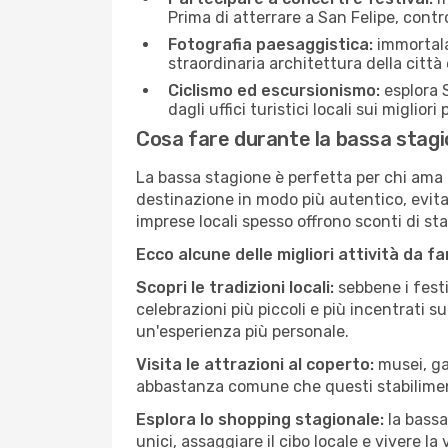
Prima di atterrare a San Felipe, contro
Fotografia paesaggistica:
immortala 
straordinaria architettura della città 
Ciclismo ed escursionismo:
esplora S
dagli uffici turistici locali sui migliori
Cosa fare durante la bassa stagi
La bassa stagione è perfetta per chi ama l
destinazione in modo più autentico, evitare
imprese locali spesso offrono sconti di st
Ecco alcune delle migliori attività da f
Scopri le tradizioni locali:
sebbene i festi
celebrazioni più piccoli e più incentrati 
un'esperienza più personale.
Visita le attrazioni al coperto:
musei, gal
abbastanza comune che questi stabilimen
Esplora lo shopping stagionale:
la bassa
unici, assaggiare il cibo locale e vivere la