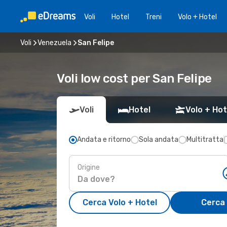
Voli
Hotel
Treni
Volo + Hotel
Voli
Venezuela
San Felipe
Voli low cost per San Felipe
Voli
Hotel
Volo + Hot
Andata e ritorno
Sola andata
Multitratta
Origine
Cerca Volo + Hotel
Cerca 