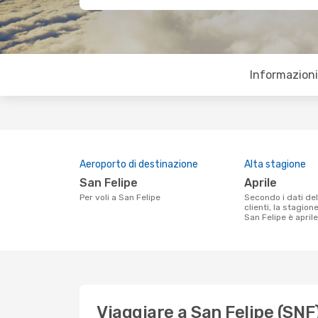
Informazioni 
Aeroporto di destinazione
Alta stagione
San Felipe
aprile
Per voli a San Felipe
Secondo i dati della nostra ricerca
clienti, la stagion
San Felipe è aprile
Viaggiare a San Felipe (SNF