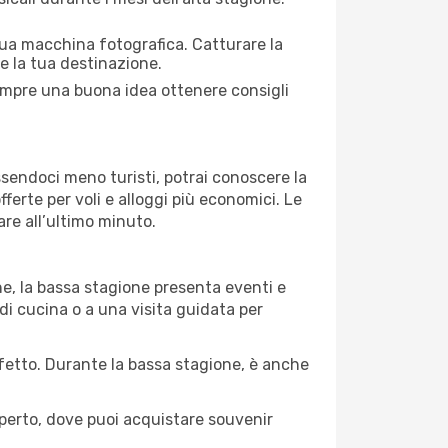
 tua macchina fotografica. Catturare la
re la tua destinazione.
 sempre una buona idea ottenere consigli
Essendoci meno turisti, potrai conoscere la
fferte per voli e alloggi più economici. Le
are all’ultimo minuto.
ne, la bassa stagione presenta eventi e
di cucina o a una visita guidata per
erfetto. Durante la bassa stagione, è anche
operto, dove puoi acquistare souvenir