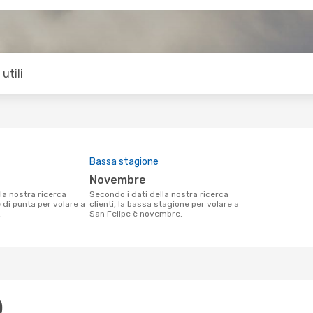
utili
Bassa stagione
novembre
Secondo i dati della nostra ricerca
e di punta per volare a
clienti, la bassa stagione per volare a
.
San Felipe è novembre.
)