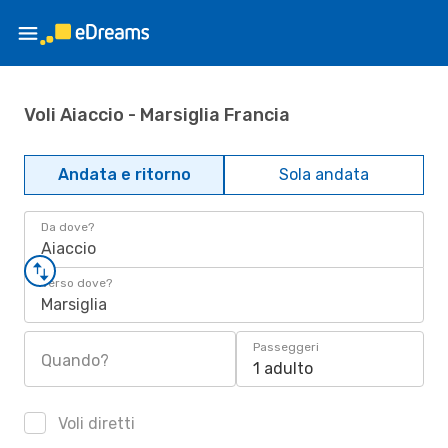
Voli Aiaccio - Marsiglia Francia
Andata e ritorno
Sola andata
Da dove?
Aiaccio
Verso dove?
Marsiglia
Passeggeri
Quando?
1 adulto
Voli diretti