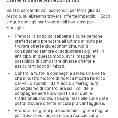
Come trovare voli economici
Se stai cercando voli economici per Marsiglia da
Aiaccio, su eDreams troverai offerte imperdibili. Ecco
cinque consigli per trovare voli low-cost per
Marsiglia:
Prenota in anticipo: sebbene alcune persone
preferiscano prenotare all’ultimo minuto per
trovare offerte più economiche, noi ti
consigliamo sempre di acquistare i biglietti in
anticipo. In questo modo, avrai maggiore
possibilità di comparare diverse offerte e
assicurarti sconti limitati.
Controlla tutte le compagnie aeree: una volta
che il nostro motore di ricerca mostra l'elenco
dei voli disponibili da Aiaccio a Marsiglia, ti
consigliamo di controllare sia i voli delle
compagnie aeree low-cost sia di quelle
tradizionali. Inoltre, se sarai flessibile sulle date
potrai trovare offerte ancora più vantaggiose.
Prenota nei giorni più economici: i giorni migliori
per trovare voli economici da Aiaccio sono