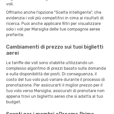
voli.
Offriamo anche l'opzione "Scelta intelligente", che
evidenzia i voli più competitivi in cima ai risultati di
ricerca. Puoi anche applicare filtri per visualizzare
solo i voli per Marsiglia delle tue compagnie aeree
preferite.
Cambiamenti di prezzo sui tuoi biglietti
aerei
Le tariffe dei voli sono stabilite utilizzando un
complesso algoritmo di prezzi basato sulla domanda
e sulla disponibilità dei posti. Di conseguenza, il
costo del tuo volo può variare durante il processo di
prenotazione. Per assicurarti il miglior prezzo per il
tuo volo verso Marsiglia, assicurati di prenotare non
appena trovi un biglietto aereo che si adatta al tuo
budget.
Sconti per i membri eDreams Prime