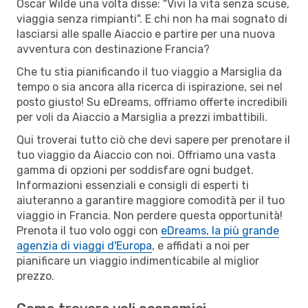
Oscar Wilde una volta disse: "Vivi la vita senza scuse,
viaggia senza rimpianti". E chi non ha mai sognato di
lasciarsi alle spalle Aiaccio e partire per una nuova
avventura con destinazione Francia?
Che tu stia pianificando il tuo viaggio a Marsiglia da
tempo o sia ancora alla ricerca di ispirazione, sei nel
posto giusto! Su eDreams, offriamo offerte incredibili
per voli da Aiaccio a Marsiglia a prezzi imbattibili.
Qui troverai tutto ciò che devi sapere per prenotare il
tuo viaggio da Aiaccio con noi. Offriamo una vasta
gamma di opzioni per soddisfare ogni budget.
Informazioni essenziali e consigli di esperti ti
aiuteranno a garantire maggiore comodità per il tuo
viaggio in Francia. Non perdere questa opportunità!
Prenota il tuo volo oggi con
eDreams, la più grande
agenzia di viaggi d'Europa
, e affidati a noi per
pianificare un viaggio indimenticabile al miglior
prezzo.