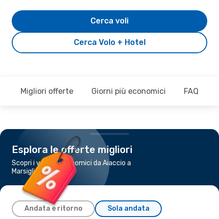
Cerca voli
Cerca Volo + Hotel
Migliori offerte
Giorni più economici
FAQ
Esplora le offerte migliori
Scopri i voli più economici da Aiaccio a
Marsiglia
Andata e ritorno
Sola andata