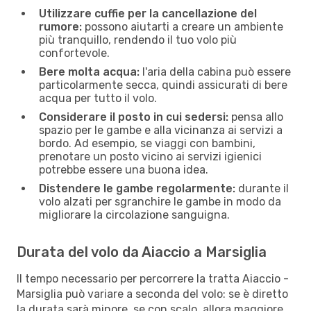
Utilizzare cuffie per la cancellazione del
rumore:
possono aiutarti a creare un ambiente
più tranquillo, rendendo il tuo volo più
confortevole.
Bere molta acqua:
l'aria della cabina può essere
particolarmente secca, quindi assicurati di bere
acqua per tutto il volo.
Considerare il posto in cui sedersi:
pensa allo
spazio per le gambe e alla vicinanza ai servizi a
bordo. Ad esempio, se viaggi con bambini,
prenotare un posto vicino ai servizi igienici
potrebbe essere una buona idea.
Distendere le gambe regolarmente:
durante il
volo alzati per sgranchire le gambe in modo da
migliorare la circolazione sanguigna.
Durata del volo da Aiaccio a Marsiglia
Il tempo necessario per percorrere la tratta Aiaccio -
Marsiglia può variare a seconda del volo: se è diretto
la durata sarà minore, se con scalo, allora maggiore.