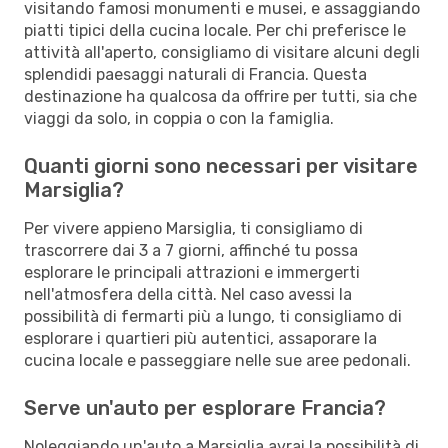
visitando famosi monumenti e musei, e assaggiando
piatti tipici della cucina locale. Per chi preferisce le
attività all'aperto, consigliamo di visitare alcuni degli
splendidi paesaggi naturali di Francia. Questa
destinazione ha qualcosa da offrire per tutti, sia che
viaggi da solo, in coppia o con la famiglia.
Quanti giorni sono necessari per visitare
Marsiglia?
Per vivere appieno Marsiglia, ti consigliamo di
trascorrere dai 3 a 7 giorni, affinché tu possa
esplorare le principali attrazioni e immergerti
nell'atmosfera della città. Nel caso avessi la
possibilità di fermarti più a lungo, ti consigliamo di
esplorare i quartieri più autentici, assaporare la
cucina locale e passeggiare nelle sue aree pedonali.
Serve un'auto per esplorare Francia?
Noleggiando un'auto a Marsiglia avrai la possibilità di