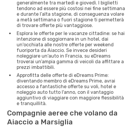
generalmente tra martedì e giovedì. I biglietti
tendono ad essere più costosi nei fine settimana
e durante l’alta stagione, di conseguenza volare
a metà settimana o fuori stagione ti permetterà
di trovare offerte più vantaggiose.
Esplora le offerte per le vacanze cittadine: se hai
intenzione di soggiornare in un hotel, dai
un'occhiata alle nostre offerte per weekend
fuoriporta da Aiaccio. Se invece desideri
noleggiare un'auto in Francia, su eDreams
troverai un’ampia gamma di veicoli da affittare a
prezzi imbattibili.
Approfitta delle offerte di eDreams Prime:
diventando membro di eDreams Prime, avrai
accesso a fantastiche offerte su voli, hotel e
noleggio auto tutto l'anno, con il vantaggio
aggiuntivo di viaggiare con maggiore flessibilità
e tranquillità.
Compagnie aeree che volano da
Aiaccio a Marsiglia