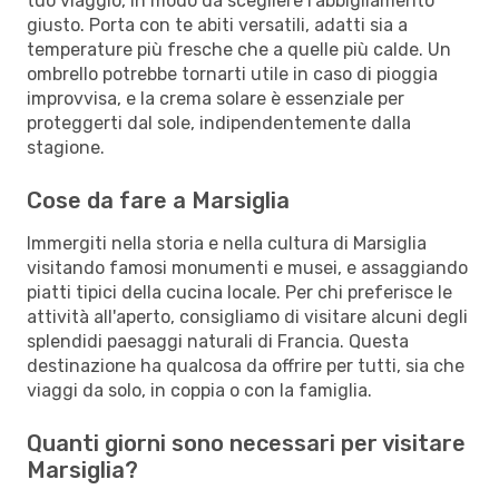
tuo viaggio, in modo da scegliere l'abbigliamento
giusto. Porta con te abiti versatili, adatti sia a
temperature più fresche che a quelle più calde. Un
ombrello potrebbe tornarti utile in caso di pioggia
improvvisa, e la crema solare è essenziale per
proteggerti dal sole, indipendentemente dalla
stagione.
Cose da fare a Marsiglia
Immergiti nella storia e nella cultura di Marsiglia
visitando famosi monumenti e musei, e assaggiando
piatti tipici della cucina locale. Per chi preferisce le
attività all'aperto, consigliamo di visitare alcuni degli
splendidi paesaggi naturali di Francia. Questa
destinazione ha qualcosa da offrire per tutti, sia che
viaggi da solo, in coppia o con la famiglia.
Quanti giorni sono necessari per visitare
Marsiglia?