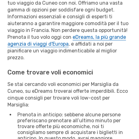
tuo viaggio da Cuneo con noi. Offriamo una vasta
gamma di opzioni per soddisfare ogni budget.
Informazioni essenziali e consigli di esperti ti
aiuteranno a garantire maggiore comodità per il tuo
viaggio in Francia. Non perdere questa opportunità!
Prenota il tuo volo oggi con
eDreams, la più grande
agenzia di viaggi d'Europa
, e affidati a noi per
pianificare un viaggio indimenticabile al miglior
prezzo.
Come trovare voli economici
Se stai cercando voli economici per Marsiglia da
Cuneo, su eDreams troverai offerte imperdibili. Ecco
cinque consigli per trovare voli low-cost per
Marsiglia:
Prenota in anticipo: sebbene alcune persone
preferiscano prenotare all’ultimo minuto per
trovare offerte più economiche, noi ti
consigliamo sempre di acquistare i biglietti in
anticipo. In questo modo, avrai maggiore