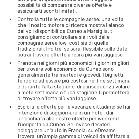
possibilità di comparare diverse offerte e
assicurarti sconti limitati.
Controlla tutte le compagnie aeree: una volta
che il nostro motore di ricerca mostra l'elenco
dei voli disponibili da Cuneo a Marsiglia, ti
consigliamo di controllare sia i voli delle
compagnie aeree low-cost sia di quelle
tradizionali. Inoltre, se sarai flessibile sulle date
potrai trovare offerte ancora più vantaggiose.
Prenota nei giorni più economici: i giorni migliori
per trovare voli economici da Cuneo sono
generalmente tra martedì e giovedì. I biglietti
tendono ad essere più costosi nei fine settimana
e durante l’alta stagione, di conseguenza volare
a metà settimana o fuori stagione ti permetterà
di trovare offerte più vantaggiose.
Esplora le offerte per le vacanze cittadine: se hai
intenzione di soggiornare in un hotel, dai
un'occhiata alle nostre offerte per weekend
fuoriporta da Cuneo. Se invece desideri
noleggiare un'auto in Francia, su eDreams
troverai un’ampia gamma di veicoli da affittare a