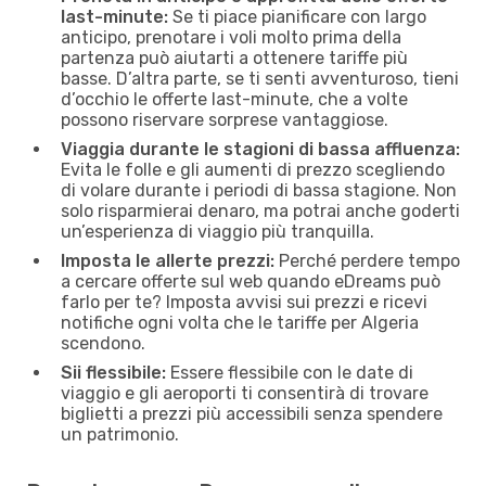
last-minute:
Se ti piace pianificare con largo
anticipo, prenotare i voli molto prima della
partenza può aiutarti a ottenere tariffe più
basse. D’altra parte, se ti senti avventuroso, tieni
d’occhio le offerte last-minute, che a volte
possono riservare sorprese vantaggiose.
Viaggia durante le stagioni di bassa affluenza:
Evita le folle e gli aumenti di prezzo scegliendo
di volare durante i periodi di bassa stagione. Non
solo risparmierai denaro, ma potrai anche goderti
un’esperienza di viaggio più tranquilla.
Imposta le allerte prezzi:
Perché perdere tempo
a cercare offerte sul web quando eDreams può
farlo per te? Imposta avvisi sui prezzi e ricevi
notifiche ogni volta che le tariffe per Algeria
scendono.
Sii flessibile:
Essere flessibile con le date di
viaggio e gli aeroporti ti consentirà di trovare
biglietti a prezzi più accessibili senza spendere
un patrimonio.