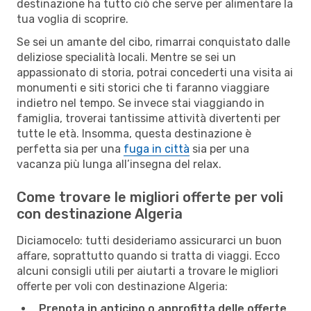
destinazione ha tutto ciò che serve per alimentare la
tua voglia di scoprire.
Se sei un amante del cibo, rimarrai conquistato dalle
deliziose specialità locali. Mentre se sei un
appassionato di storia, potrai concederti una visita ai
monumenti e siti storici che ti faranno viaggiare
indietro nel tempo. Se invece stai viaggiando in
famiglia, troverai tantissime attività divertenti per
tutte le età. Insomma, questa destinazione è
perfetta sia per una
fuga in città
sia per una
vacanza più lunga all’insegna del relax.
Come trovare le migliori offerte per voli
con destinazione Algeria
Diciamocelo: tutti desideriamo assicurarci un buon
affare, soprattutto quando si tratta di viaggi. Ecco
alcuni consigli utili per aiutarti a trovare le migliori
offerte per voli con destinazione Algeria:
Prenota in anticipo o approfitta delle offerte