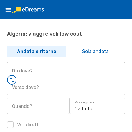
Algeria: viaggi e voli low cost
Andata e ritorno
Sola andata
Da dove?
Verso dove?
Passeggeri
Quando?
1 adulto
Voli diretti