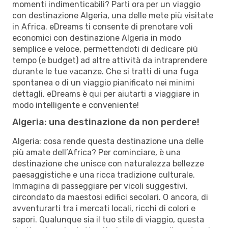
momenti indimenticabili? Parti ora per un viaggio
con destinazione Algeria, una delle mete più visitate
in Africa. eDreams ti consente di prenotare voli
economici con destinazione Algeria in modo
semplice e veloce, permettendoti di dedicare più
tempo (e budget) ad altre attività da intraprendere
durante le tue vacanze. Che si tratti di una fuga
spontanea o di un viaggio pianificato nei minimi
dettagli, eDreams è qui per aiutarti a viaggiare in
modo intelligente e conveniente!
Algeria: una destinazione da non perdere!
Algeria: cosa rende questa destinazione una delle
più amate dell’Africa? Per cominciare, è una
destinazione che unisce con naturalezza bellezze
paesaggistiche e una ricca tradizione culturale.
Immagina di passeggiare per vicoli suggestivi,
circondato da maestosi edifici secolari. O ancora, di
avventurarti tra i mercati locali, ricchi di colori e
sapori. Qualunque sia il tuo stile di viaggio, questa