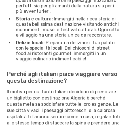
questa destinazione offre paesaggi mozzafiato
perfetti sia per gli amanti della natura sia per i
più avventurieri.
Storia e cultura:
Immergiti nella ricca storia di
questa bellissima destinazione visitando antichi
monumenti, musei e festival culturali. Ogni città
e villaggio ha una storia unica da raccontare.
Delizie locali:
Preparati a deliziare il tuo palato
con le specialità locali. Dai chioschi di street
food ai ristoranti gourmet, immergiti in un
viaggio culinario indimenticabile!
Perché agli italiani piace viaggiare verso
questa destinazione?
Il motivo per cui tanti italiani decidono di prenotare
un biglietto con destinazione Algeria è perché
questa meta sa soddisfare tutte le loro esigenze. Le
sue città vivaci, i paesaggi pittoreschi e la calorosa
ospitalità ti faranno sentire come a casa, regalandoti
allo stesso tempo di staccare la spina e prendere una