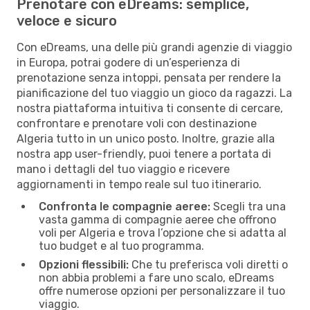
Prenotare con eDreams: semplice,
veloce e sicuro
Con eDreams, una delle più grandi agenzie di viaggio
in Europa, potrai godere di un’esperienza di
prenotazione senza intoppi, pensata per rendere la
pianificazione del tuo viaggio un gioco da ragazzi. La
nostra piattaforma intuitiva ti consente di cercare,
confrontare e prenotare voli con destinazione
Algeria tutto in un unico posto. Inoltre, grazie alla
nostra app user-friendly, puoi tenere a portata di
mano i dettagli del tuo viaggio e ricevere
aggiornamenti in tempo reale sul tuo itinerario.
Confronta le compagnie aeree:
Scegli tra una
vasta gamma di compagnie aeree che offrono
voli per Algeria e trova l’opzione che si adatta al
tuo budget e al tuo programma.
Opzioni flessibili:
Che tu preferisca voli diretti o
non abbia problemi a fare uno scalo, eDreams
offre numerose opzioni per personalizzare il tuo
viaggio.