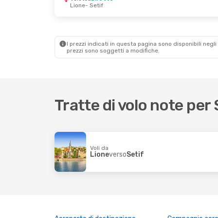
Lione
- Setif
I prezzi indicati in questa pagina sono disponibili negli 
prezzi sono soggetti a modifiche.
Tratte di volo note per 
Voli da
Lione
verso
Setif