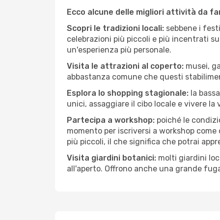
Ecco alcune delle migliori attività da f
Scopri le tradizioni locali:
sebbene i festi
celebrazioni più piccoli e più incentrati 
un'esperienza più personale.
Visita le attrazioni al coperto:
musei, gal
abbastanza comune che questi stabilimen
Esplora lo shopping stagionale:
la bassa
unici, assaggiare il cibo locale e vivere la 
Partecipa a workshop:
poiché le condizi
momento per iscriversi a workshop come ce
più piccoli, il che significa che potrai app
Visita giardini botanici:
molti giardini lo
all'aperto. Offrono anche una grande fuga 