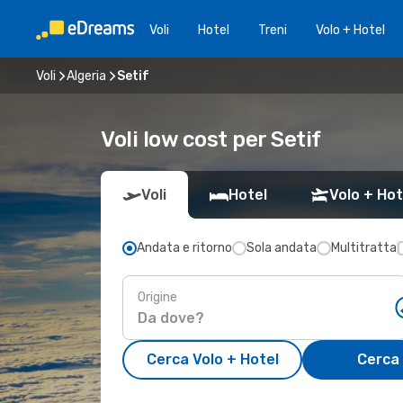
Voli
Hotel
Treni
Volo + Hotel
Voli
Algeria
Setif
Voli low cost per Setif
Voli
Hotel
Volo + Hot
Andata e ritorno
Sola andata
Multitratta
Origine
Cerca Volo + Hotel
Cerca 