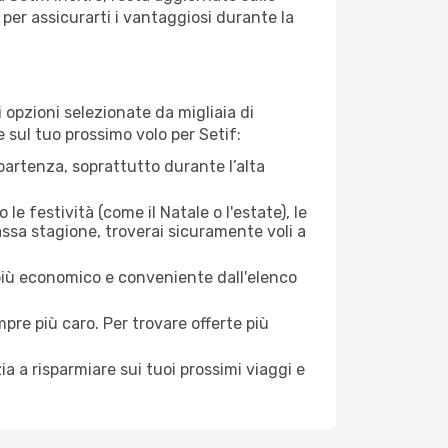
per assicurarti i vantaggiosi durante la
opzioni selezionate da migliaia di
e sul tuo prossimo volo per Setif:
artenza, soprattutto durante l’alta
le festività (come il Natale o l'estate), le
assa stagione, troverai sicuramente voli a
 più economico e conveniente dall'elenco
mpre più caro. Per trovare offerte più
a a risparmiare sui tuoi prossimi viaggi e