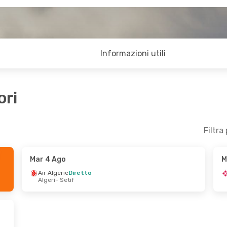
Informazioni utili
ori
Filtra
Mar 4 Ago
M
Air Algerie
Diretto
Algeri
- Setif