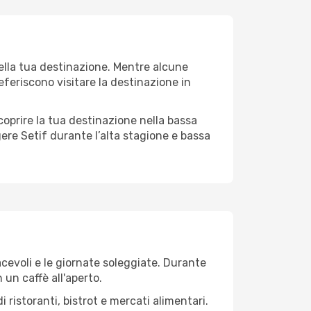
della tua destinazione. Mentre alcune
referiscono visitare la destinazione in
 scoprire la tua destinazione nella bassa
gere Setif durante l’alta stagione e bassa
iacevoli e le giornate soleggiate. Durante
n un caffè all'aperto.
 ristoranti, bistrot e mercati alimentari.