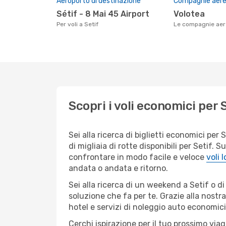
Aeroporto di destinazione
Compagnie aeree
Sétif - 8 Mai 45 Airport
Volotea
Per voli a Setif
Le compagnie aer
Scopri i voli economici per 
Sei alla ricerca di biglietti economici p
di migliaia di rotte disponibili per Setif.
confrontare in modo facile e veloce
voli 
andata o andata e ritorno.
Sei alla ricerca di un weekend a Setif o d
soluzione che fa per te. Grazie alla nostra
hotel e servizi di noleggio auto economici
Cerchi ispirazione per il tuo prossimo viag