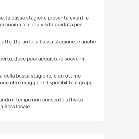
ne, la bassa stagione presenta eventi e
di cucina o a una visita guidata per
erfetto. Durante la bassa stagione, è anche
operto, dove puoi acquistare souvenir
i della bassa stagione, è un ottimo
one offre maggiore disponibilità e gruppi
quando il tempo non consente attività
 flora locale.