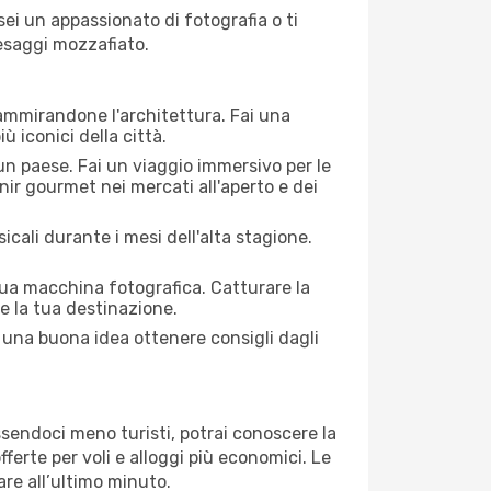
 sei un appassionato di fotografia o ti
aesaggi mozzafiato.
 ammirandone l'architettura. Fai una
ù iconici della città.
 un paese. Fai un viaggio immersivo per le
nir gourmet nei mercati all'aperto e dei
cali durante i mesi dell'alta stagione.
 tua macchina fotografica. Catturare la
re la tua destinazione.
re una buona idea ottenere consigli dagli
Essendoci meno turisti, potrai conoscere la
fferte per voli e alloggi più economici. Le
are all’ultimo minuto.