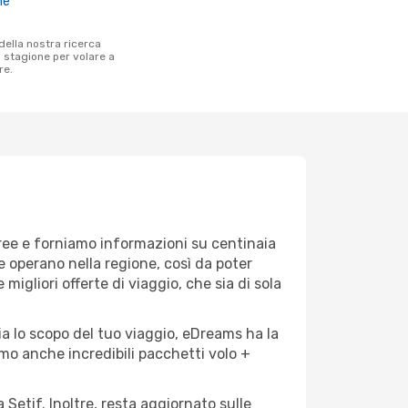
ne
a stagione per volare a
re.
eree e forniamo informazioni su centinaia
he operano nella regione, così da poter
 migliori offerte di viaggio, che sia di sola
ia lo scopo del tuo viaggio, eDreams ha la
amo anche incredibili pacchetti volo +
 Setif. Inoltre, resta aggiornato sulle