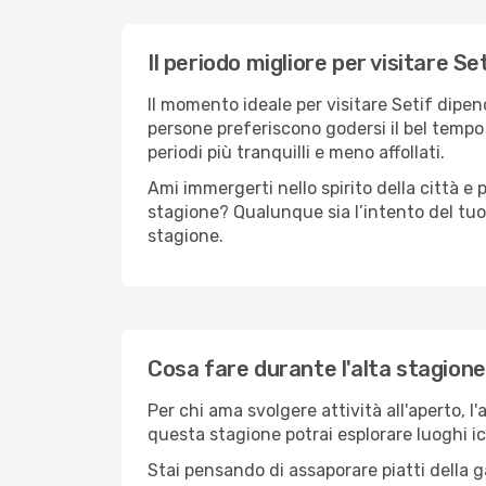
Il periodo migliore per visitare Se
Il momento ideale per visitare Setif dipe
persone preferiscono godersi il bel tempo a
periodi più tranquilli e meno affollati.
Ami immergerti nello spirito della città e p
stagione? Qualunque sia l’intento del tuo 
stagione.
Cosa fare durante l'alta stagione
Per chi ama svolgere attività all'aperto, l
questa stagione potrai esplorare luoghi icon
Stai pensando di assaporare piatti della ga