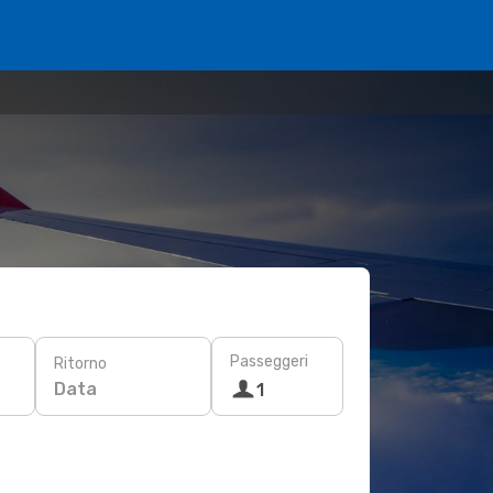
Passeggeri
Ritorno
Data
1