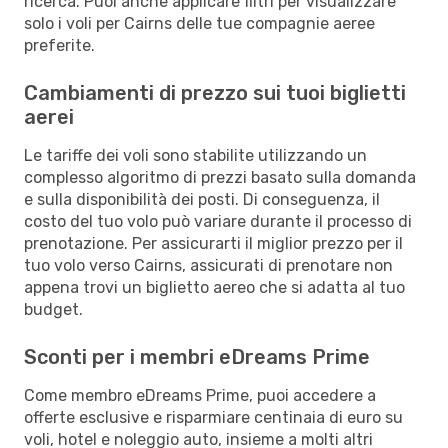
ricerca. Puoi anche applicare filtri per visualizzare
solo i voli per Cairns delle tue compagnie aeree
preferite.
Cambiamenti di prezzo sui tuoi biglietti
aerei
Le tariffe dei voli sono stabilite utilizzando un
complesso algoritmo di prezzi basato sulla domanda
e sulla disponibilità dei posti. Di conseguenza, il
costo del tuo volo può variare durante il processo di
prenotazione. Per assicurarti il miglior prezzo per il
tuo volo verso Cairns, assicurati di prenotare non
appena trovi un biglietto aereo che si adatta al tuo
budget.
Sconti per i membri eDreams Prime
Come membro eDreams Prime, puoi accedere a
offerte esclusive e risparmiare centinaia di euro su
voli, hotel e noleggio auto, insieme a molti altri