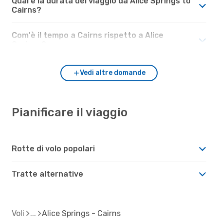
Qual è la durata del viaggio da Alice Springs to
Cairns?
Com'è il tempo a Cairns rispetto a Alice
Springs?
Vedi altre domande
Pianificare il viaggio
Rotte di volo popolari
Tratte alternative
Voli
Alice Springs - Cairns