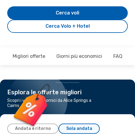
Cerca voli
Cerca Volo + Hotel
Migliori offerte
Giorni più economici
FAQ
Esplora le offerte migliori
Scopri i voli più economici da Alice Springs a
Cairns
Andata e ritorno
Sola andata