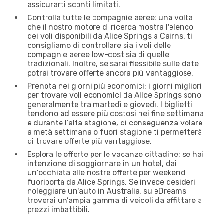
assicurarti sconti limitati.
Controlla tutte le compagnie aeree: una volta
che il nostro motore di ricerca mostra l'elenco
dei voli disponibili da Alice Springs a Cairns, ti
consigliamo di controllare sia i voli delle
compagnie aeree low-cost sia di quelle
tradizionali. Inoltre, se sarai flessibile sulle date
potrai trovare offerte ancora più vantaggiose.
Prenota nei giorni più economici: i giorni migliori
per trovare voli economici da Alice Springs sono
generalmente tra martedì e giovedì. I biglietti
tendono ad essere più costosi nei fine settimana
e durante l’alta stagione, di conseguenza volare
a metà settimana o fuori stagione ti permetterà
di trovare offerte più vantaggiose.
Esplora le offerte per le vacanze cittadine: se hai
intenzione di soggiornare in un hotel, dai
un'occhiata alle nostre offerte per weekend
fuoriporta da Alice Springs. Se invece desideri
noleggiare un'auto in Australia, su eDreams
troverai un’ampia gamma di veicoli da affittare a
prezzi imbattibili.