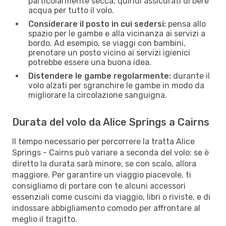
particolarmente secca, quindi assicurati di bere
acqua per tutto il volo.
Considerare il posto in cui sedersi:
pensa allo
spazio per le gambe e alla vicinanza ai servizi a
bordo. Ad esempio, se viaggi con bambini,
prenotare un posto vicino ai servizi igienici
potrebbe essere una buona idea.
Distendere le gambe regolarmente:
durante il
volo alzati per sgranchire le gambe in modo da
migliorare la circolazione sanguigna.
Durata del volo da Alice Springs a Cairns
Il tempo necessario per percorrere la tratta Alice
Springs - Cairns può variare a seconda del volo: se è
diretto la durata sarà minore, se con scalo, allora
maggiore. Per garantire un viaggio piacevole, ti
consigliamo di portare con te alcuni accessori
essenziali come cuscini da viaggio, libri o riviste, e di
indossare abbigliamento comodo per affrontare al
meglio il tragitto.