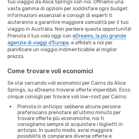
tuo viaggio da Alice Springs con noi. Offriamo una
vasta gamma di opzioni per soddisfare ogni budget.
Informazioni essenziali e consigli di esperti ti
aiuteranno a garantire maggiore comodità per il tuo
viaggio in Australia. Non perdere questa opportunità!
Prenota il tuo volo oggi con
eDreams, la più grande
agenzia di viaggi d'Europa
, e affidati a noi per
pianificare un viaggio indimenticabile al miglior
prezzo.
Come trovare voli economici
Se stai cercando voli economici per Cairns da Alice
Springs, su eDreams troverai offerte imperdibili. Ecco
cinque consigli per trovare voli low-cost per Cairns:
Prenota in anticipo: sebbene alcune persone
preferiscano prenotare all’ultimo minuto per
trovare offerte più economiche, noi ti
consigliamo sempre di acquistare i biglietti in
anticipo. In questo modo, avrai maggiore
possibilità di comparare diverse offerte e