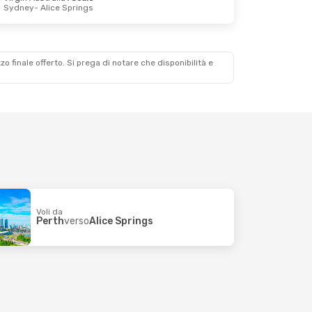
Sydney
- Alice Springs
zzo finale offerto. Si prega di notare che disponibilità e
Voli da
Perth
verso
Alice Springs