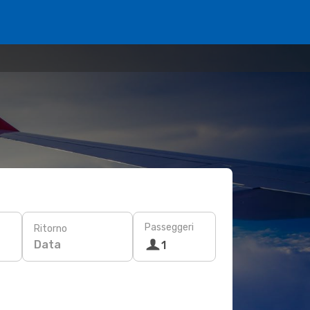
Passeggeri
Ritorno
Data
1