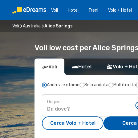
Voli
Hotel
Treni
Volo + Hotel
Voli
Australia
Alice Springs
Voli low cost per Alice Spring
Voli
Hotel
Volo + Hot
Andata e ritorno
Sola andata
Multitratta
Origine
Cerca Volo + Hotel
Cerca 