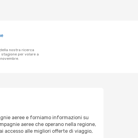
ne
a stagione per volare a
è novembre.
pagnie aeree e forniamo informazioni su
 compagnie aeree che operano nella regione,
ai accesso alle migliori offerte di viaggio,