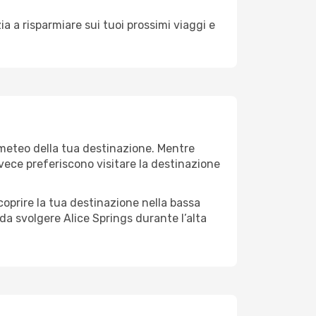
a a risparmiare sui tuoi prossimi viaggi e
l meteo della tua destinazione. Mentre
invece preferiscono visitare la destinazione
 scoprire la tua destinazione nella bassa
da svolgere Alice Springs durante l’alta