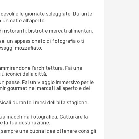
iacevoli e le giornate soleggiate. Durante
n un caffè all'aperto.
 ristoranti, bistrot e mercati alimentari.
 sei un appassionato di fotografia o ti
aesaggi mozzafiato.
 ammirandone l'architettura. Fai una
ù iconici della città.
 un paese. Fai un viaggio immersivo per le
nir gourmet nei mercati all'aperto e dei
cali durante i mesi dell'alta stagione.
 tua macchina fotografica. Catturare la
re la tua destinazione.
. È sempre una buona idea ottenere consigli