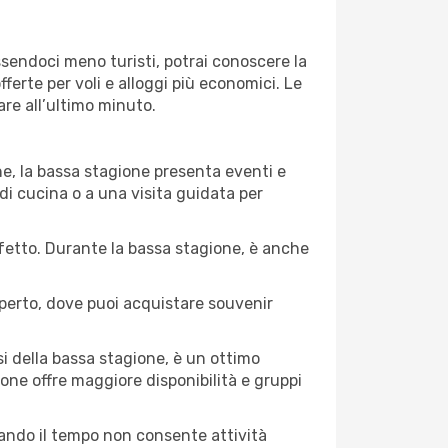
Essendoci meno turisti, potrai conoscere la
fferte per voli e alloggi più economici. Le
are all’ultimo minuto.
ne, la bassa stagione presenta eventi e
di cucina o a una visita guidata per
erfetto. Durante la bassa stagione, è anche
operto, dove puoi acquistare souvenir
i della bassa stagione, è un ottimo
one offre maggiore disponibilità e gruppi
quando il tempo non consente attività