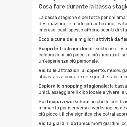
Cosa fare durante la bassa stagi
La bassa stagione è perfetta per chi ama l
destinazione in modo più autentico, evitare
imprese locali spesso offrono sconti di st
Ecco alcune delle migliori attività da f
Scopri le tradizioni locali:
sebbene i festi
celebrazioni più piccoli e più incentrati 
un'esperienza più personale.
Visita le attrazioni al coperto:
musei, gal
abbastanza comune che questi stabilimen
Esplora lo shopping stagionale:
la bassa
unici, assaggiare il cibo locale e vivere la
Partecipa a workshop:
poiché le condizi
momento per iscriversi a workshop come ce
più piccoli, il che significa che potrai app
Visita giardini botanici:
molti giardini lo