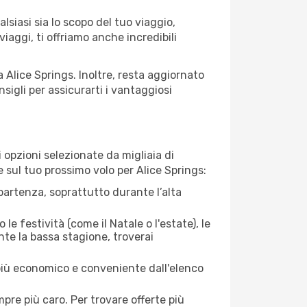
lsiasi sia lo scopo del tuo viaggio,
iaggi, ti offriamo anche incredibili
a Alice Springs. Inoltre, resta aggiornato
sigli per assicurarti i vantaggiosi
opzioni selezionate da migliaia di
e sul tuo prossimo volo per Alice Springs:
artenza, soprattutto durante l’alta
le festività (come il Natale o l'estate), le
nte la bassa stagione, troverai
 più economico e conveniente dall'elenco
mpre più caro. Per trovare offerte più