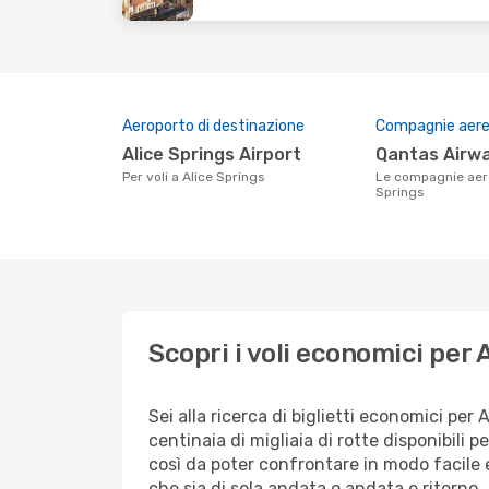
Aeroporto di destinazione
Compagnie aeree
Alice Springs Airport
Qantas Airw
Per voli a Alice Springs
Le compagnie aeree che volano su Alice
Springs
Scopri i voli economici per 
Sei alla ricerca di biglietti economici p
centinaia di migliaia di rotte disponibili
così da poter confrontare in modo facile
che sia di sola andata o andata e ritorno.