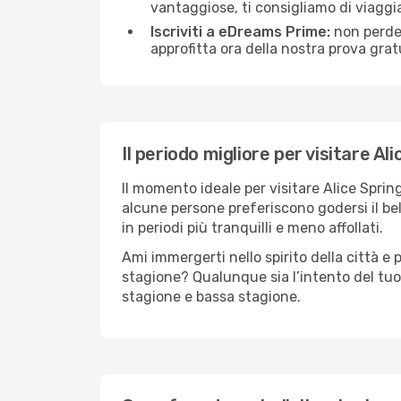
vantaggiose, ti consigliamo di viaggi
Iscriviti a eDreams Prime:
non perder
approfitta ora della nostra prova gratu
Il periodo migliore per visitare Al
Il momento ideale per visitare Alice Spri
alcune persone preferiscono godersi il bel 
in periodi più tranquilli e meno affollati.
Ami immergerti nello spirito della città e p
stagione? Qualunque sia l’intento del tuo 
stagione e bassa stagione.