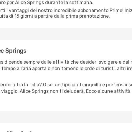
are per Alice Springs durante la settimana.
ti i vantaggi del nostro incredibile abbonamento Prime! Inizi
ita di 15 giorni a partire dalla prima prenotazione.
ice Springs
ngs dipende sempre dalle attività che desideri svolgere e da
tempo all’aria aperta e non temono le orde di turisti, altri 
erderti tra la folla? O sei un tipo più tranquillo e preferisci
viaggio, Alice Springs non ti deluderà. Ecco alcune attività 