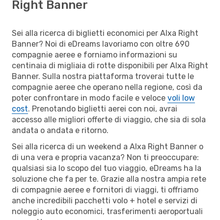
Right Banner
Sei alla ricerca di biglietti economici per Alxa Right
Banner? Noi di eDreams lavoriamo con oltre 690
compagnie aeree e forniamo informazioni su
centinaia di migliaia di rotte disponibili per Alxa Right
Banner. Sulla nostra piattaforma troverai tutte le
compagnie aeree che operano nella regione, così da
poter confrontare in modo facile e veloce
voli low
cost
. Prenotando biglietti aerei con noi, avrai
accesso alle migliori offerte di viaggio, che sia di sola
andata o andata e ritorno.
Sei alla ricerca di un weekend a Alxa Right Banner o
di una vera e propria vacanza? Non ti preoccupare:
qualsiasi sia lo scopo del tuo viaggio, eDreams ha la
soluzione che fa per te. Grazie alla nostra ampia rete
di compagnie aeree e fornitori di viaggi, ti offriamo
anche incredibili pacchetti volo + hotel e servizi di
noleggio auto economici, trasferimenti aeroportuali