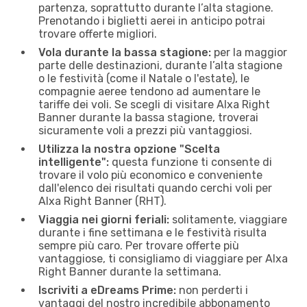
partenza, soprattutto durante l’alta stagione.
Prenotando i biglietti aerei in anticipo potrai
trovare offerte migliori.
Vola durante la bassa stagione:
per la maggior
parte delle destinazioni, durante l’alta stagione
o le festività (come il Natale o l'estate), le
compagnie aeree tendono ad aumentare le
tariffe dei voli. Se scegli di visitare Alxa Right
Banner durante la bassa stagione, troverai
sicuramente voli a prezzi più vantaggiosi.
Utilizza la nostra opzione "Scelta
intelligente":
questa funzione ti consente di
trovare il volo più economico e conveniente
dall'elenco dei risultati quando cerchi voli per
Alxa Right Banner (RHT).
Viaggia nei giorni feriali:
solitamente, viaggiare
durante i fine settimana e le festività risulta
sempre più caro. Per trovare offerte più
vantaggiose, ti consigliamo di viaggiare per Alxa
Right Banner durante la settimana.
Iscriviti a eDreams Prime:
non perderti i
vantaggi del nostro incredibile abbonamento