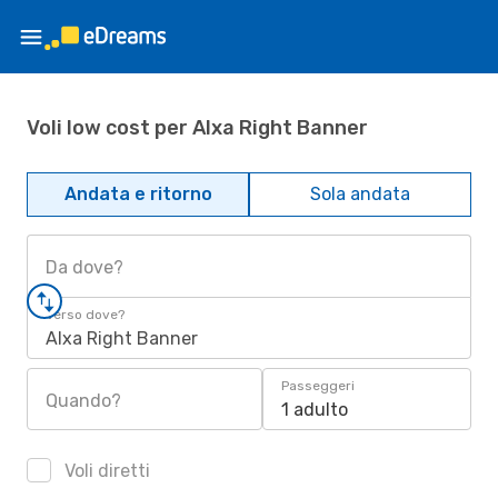
Voli low cost per Alxa Right Banner
Andata e ritorno
Sola andata
Da dove?
Verso dove?
Alxa Right Banner
Passeggeri
Quando?
1 adulto
Voli diretti