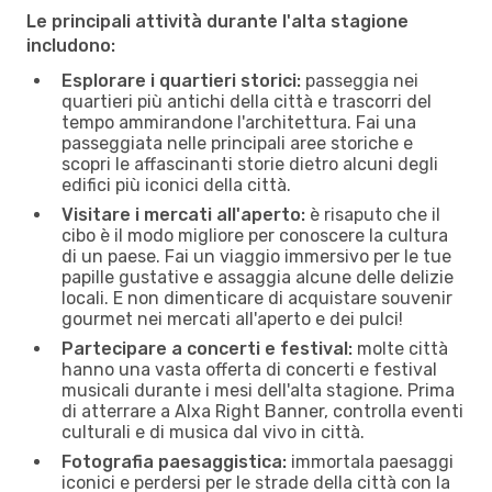
Le principali attività durante l'alta stagione
includono:
Esplorare i quartieri storici:
passeggia nei
quartieri più antichi della città e trascorri del
tempo ammirandone l'architettura. Fai una
passeggiata nelle principali aree storiche e
scopri le affascinanti storie dietro alcuni degli
edifici più iconici della città.
Visitare i mercati all'aperto:
è risaputo che il
cibo è il modo migliore per conoscere la cultura
di un paese. Fai un viaggio immersivo per le tue
papille gustative e assaggia alcune delle delizie
locali. E non dimenticare di acquistare souvenir
gourmet nei mercati all'aperto e dei pulci!
Partecipare a concerti e festival:
molte città
hanno una vasta offerta di concerti e festival
musicali durante i mesi dell'alta stagione. Prima
di atterrare a Alxa Right Banner, controlla eventi
culturali e di musica dal vivo in città.
Fotografia paesaggistica:
immortala paesaggi
iconici e perdersi per le strade della città con la