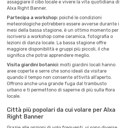
assaggiare il cibo locale e vivere la vita quotidiana di
Alxa Right Banner.
Partecipa a workshop:
poiché le condizioni
meteorologiche potrebbero essere avverse durante i
mesi della bassa stagione, è un ottimo momento per
iscriversi a workshop come ceramica, fotografia o
lezioni di danza locale. La bassa stagione offre
maggiore disponibilità e gruppi più piccoli, il che
significa che potrai apprendere meglio.
Visita giardini botanici:
molti giardini locali hanno
aree coperte e serre che sono ideali da visitare
quando il tempo non consente attività all'aperto.
Offrono anche una grande fuga dal trambusto
urbano e ti permettono di saperne di più sulla flora
locale.
Città più popolari da cui volare per Alxa
Right Banner
Grazie alle opzioni di volo frequenti, vi sono diverse