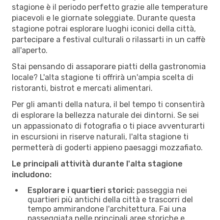
stagione è il periodo perfetto grazie alle temperature
piacevoli e le giornate soleggiate. Durante questa
stagione potrai esplorare luoghi iconici della città,
partecipare a festival culturali o rilassarti in un caffè
all'aperto.
Stai pensando di assaporare piatti della gastronomia
locale? L'alta stagione ti offrirà un'ampia scelta di
ristoranti, bistrot e mercati alimentari.
Per gli amanti della natura, il bel tempo ti consentirà
di esplorare la bellezza naturale dei dintorni. Se sei
un appassionato di fotografia o ti piace avventurarti
in escursioni in riserve naturali, l'alta stagione ti
permetterà di goderti appieno paesaggi mozzafiato.
Le principali attività durante l'alta stagione
includono:
Esplorare i quartieri storici:
passeggia nei
quartieri più antichi della città e trascorri del
tempo ammirandone l'architettura. Fai una
passeggiata nelle principali aree storiche e