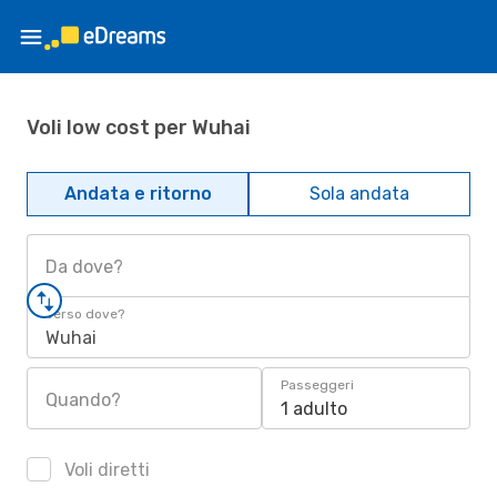
Voli low cost per Wuhai
Andata e ritorno
Sola andata
Da dove?
Verso dove?
Wuhai
Passeggeri
Quando?
1 adulto
Voli diretti