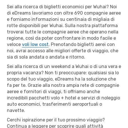
Sei alla ricerca di biglietti economici per Wuhai? Noi
di eDreams lavoriamo con oltre 690 compagnie aeree
e forniamo informazioni su centinaia di migliaia di
rotte disponibili per Wuhai. Sulla nostra piattaforma
troverai tutte le compagnie aeree che operano nella
regione, così da poter confrontare in modo facile e
veloce
voli low cost
. Prenotando biglietti aerei con
noi, avrai accesso alle migliori offerte di viaggio, che
sia di sola andata o andata e ritorno.
Sei alla ricerca di un weekend a Wuhai o di una vera e
propria vacanza? Non ti preoccupare: qualsiasi sia lo
scopo del tuo viaggio, eDreams ha la soluzione che
fa per te. Grazie alla nostra ampia rete di compagnie
aeree e fornitori di viaggi, ti offriamo anche
incredibili pacchetti volo + hotel e servizi di noleggio
auto economici, trasferimenti aeroportuali o
navette.
Cerchi ispirazione per il tuo prossimo viaggio?
Continua a leggere per scoprire quali attività