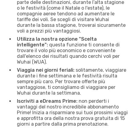
parte delle destinazioni, durante l’alta stagione
o le festività (come il Natale o l'estate), le
compagnie aeree tendono ad aumentare le
tariffe dei voli. Se scegli di visitare Wuhai
durante la bassa stagione, troverai sicuramente
voli a prezzi più vantaggiosi.
Utilizza la nostra opzione "Scelta
intelligente":
questa funzione ti consente di
trovare il volo più economico e conveniente
dall'elenco dei risultati quando cerchi voli per
Wuhai (WUA).
Viaggia nei giorni feriali:
solitamente, viaggiare
durante i fine settimana e le festività risulta
sempre più caro. Per trovare offerte più
vantaggiose, ti consigliamo di viaggiare per
Wuhai durante la settimana.
Iscriviti a eDreams Prime:
non perderti i
vantaggi del nostro incredibile abbonamento
Prime! Inizia a risparmiare sui tuoi prossimi viaggi
e approfitta ora della nostra prova gratuita di 15
giorni a partire dalla prima prenotazione.