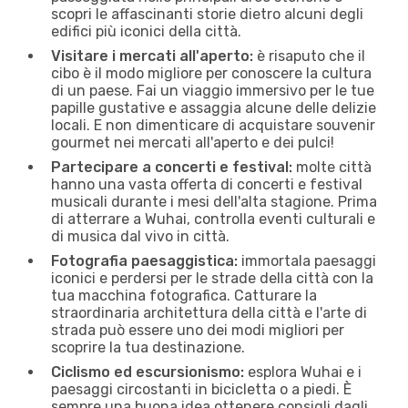
scopri le affascinanti storie dietro alcuni degli
edifici più iconici della città.
Visitare i mercati all'aperto:
è risaputo che il
cibo è il modo migliore per conoscere la cultura
di un paese. Fai un viaggio immersivo per le tue
papille gustative e assaggia alcune delle delizie
locali. E non dimenticare di acquistare souvenir
gourmet nei mercati all'aperto e dei pulci!
Partecipare a concerti e festival:
molte città
hanno una vasta offerta di concerti e festival
musicali durante i mesi dell'alta stagione. Prima
di atterrare a Wuhai, controlla eventi culturali e
di musica dal vivo in città.
Fotografia paesaggistica:
immortala paesaggi
iconici e perdersi per le strade della città con la
tua macchina fotografica. Catturare la
straordinaria architettura della città e l'arte di
strada può essere uno dei modi migliori per
scoprire la tua destinazione.
Ciclismo ed escursionismo:
esplora Wuhai e i
paesaggi circostanti in bicicletta o a piedi. È
sempre una buona idea ottenere consigli dagli