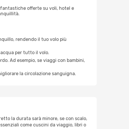
antastiche offerte su voli, hotel e
nquillità.
quillo, rendendo il tuo volo più
acqua per tutto il volo.
bordo. Ad esempio, se viaggi con bambini,
igliorare la circolazione sanguigna.
retto la durata sarà minore, se con scalo,
ssenziali come cuscini da viaggio, libri o