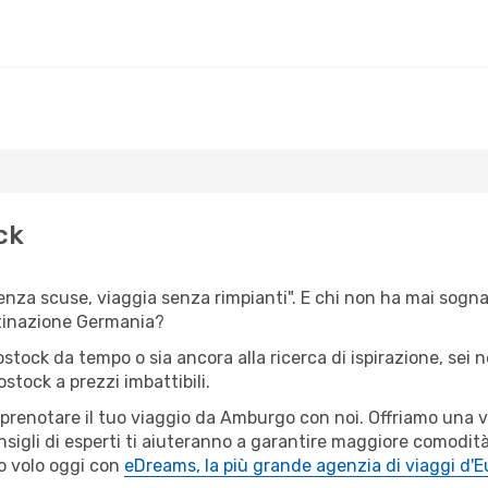
ck
senza scuse, viaggia senza rimpianti". E chi non ha mai sogna
tinazione Germania?
ostock da tempo o sia ancora alla ricerca di ispirazione, sei
ostock a prezzi imbattibili.
r prenotare il tuo viaggio da Amburgo con noi. Offriamo una
sigli di esperti ti aiuteranno a garantire maggiore comodità
o volo oggi con
eDreams, la più grande agenzia di viaggi d'