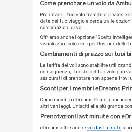
Come prenotare un volo da Ambu
Prenotare il tuo volo tramite eDreams è s
date del tuo viaggio e cerca tra le opzioni
combinazioni di voli.
Offriamo anche l'opzione "Scelta intelligent
visualizzare solo i voli per Rostock delle
Cambiamenti di prezzo sui tuoi big
Le tariffe dei voli sono stabilite utilizza
conseguenza, il costo del tuo volo può vari
assicurati di prenotare non appena trovi u
Sconti per i membri eDreams Pr
Come membro eDreams Prime, puoi accedere 
altri vantaggi. Unisciti alla più grande c
Prenotazioni last minute con eD
eDreams offre anche
voli last minute
a pr