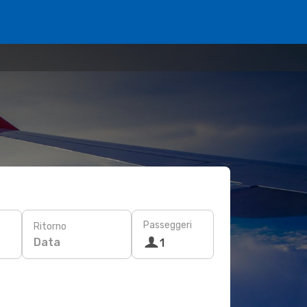
Passeggeri
Ritorno
Data
1