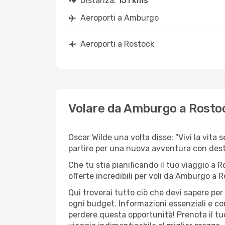
Distanza:
151 kms
Aeroporti a Amburgo
Aeroporti a Rostock
Volare da Amburgo a Rosto
Oscar Wilde una volta disse: "Vivi la vita 
partire per una nuova avventura con des
Che tu stia pianificando il tuo viaggio a R
offerte incredibili per voli da Amburgo a R
Qui troverai tutto ciò che devi sapere pe
ogni budget. Informazioni essenziali e con
perdere questa opportunità! Prenota il tu