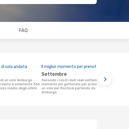
FAQ
di sola andata
Il miglior momento per prenotare
settembre
Secondo i nostri dati reali settembre è il
Dreams è solamente 364
momento più gettonato per prenotare
rezzo medio degli ultimi
un volo per Rostock partendo da
Amburgo