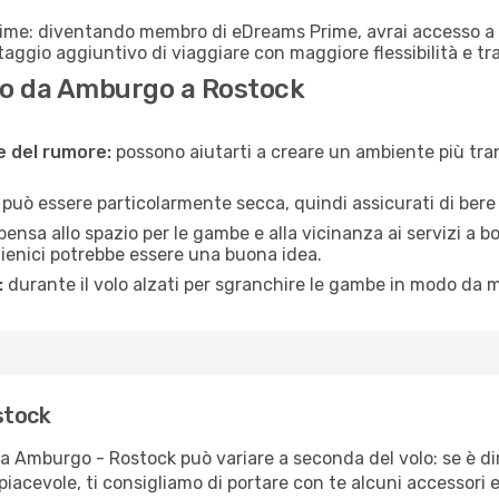
rime: diventando membro di eDreams Prime, avrai accesso a f
taggio aggiuntivo di viaggiare con maggiore flessibilità e tra
o da Amburgo a Rostock
ne del rumore:
possono aiutarti a creare un ambiente più tran
a può essere particolarmente secca, quindi assicurati di bere 
pensa allo spazio per le gambe e alla vicinanza ai servizi a 
igienici potrebbe essere una buona idea.
:
durante il volo alzati per sgranchire le gambe in modo da m
stock
ta Amburgo - Rostock può variare a seconda del volo: se è di
iacevole, ti consigliamo di portare con te alcuni accessori e