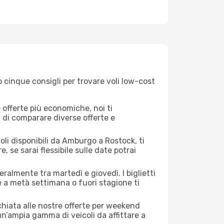
 cinque consigli per trovare voli low-cost
offerte più economiche, noi ti
à di comparare diverse offerte e
oli disponibili da Amburgo a Rostock, ti
, se sarai flessibile sulle date potrai
ralmente tra martedì e giovedì. I biglietti
e a metà settimana o fuori stagione ti
cchiata alle nostre offerte per weekend
n’ampia gamma di veicoli da affittare a