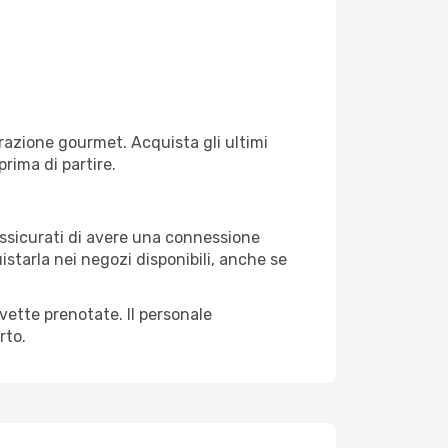
razione gourmet. Acquista gli ultimi
prima di partire.
 assicurati di avere una connessione
istarla nei negozi disponibili, anche se
avette prenotate. Il personale
rto.