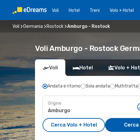
Voli
Hotel
Treni
Volo + Hotel
Voli
Germania
Rostock
Amburgo - Rostock
Voli Amburgo - Rostock Germ
Voli
Hotel
Volo + Hot
Andata e ritorno
Sola andata
Multitratta
Origine
Cerca Volo + Hotel
Cerca 