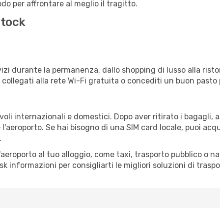
o per affrontare al meglio il tragitto.
stock
izi durante la permanenza, dallo shopping di lusso alla risto
e collegati alla rete Wi-Fi gratuita o concediti un buon pasto 
oli internazionali e domestici. Dopo aver ritirato i bagagli,
 l'aeroporto. Se hai bisogno di una SIM card locale, puoi acqu
.
all'aeroporto al tuo alloggio, come taxi, trasporto pubblico o n
sk informazioni per consigliarti le migliori soluzioni di traspo