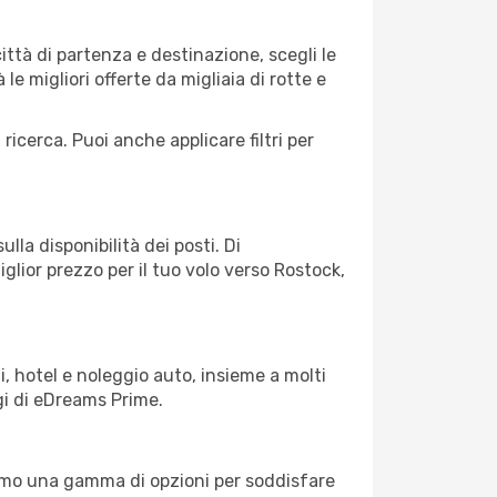
tà di partenza e destinazione, scegli le
 le migliori offerte da migliaia di rotte e
 ricerca. Puoi anche applicare filtri per
lla disponibilità dei posti. Di
glior prezzo per il tuo volo verso Rostock,
, hotel e noleggio auto, insieme a molti
gi di eDreams Prime.
iamo una gamma di opzioni per soddisfare