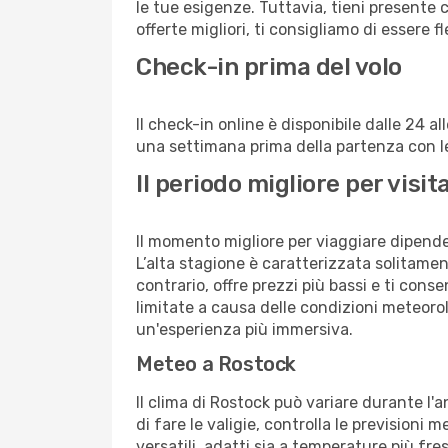
le tue esigenze. Tuttavia, tieni presente 
offerte migliori, ti consigliamo di essere f
Check-in prima del volo
Il check-in online è disponibile dalle 24 
una settimana prima della partenza con le 
Il periodo migliore per vis
Il momento migliore per viaggiare dipende d
L’alta stagione è caratterizzata solitament
contrario, offre prezzi più bassi e ti con
limitate a causa delle condizioni meteoro
un'esperienza più immersiva.
Meteo a Rostock
Il clima di Rostock può variare durante l
di fare le valigie, controlla le previsioni 
versatili, adatti sia a temperature più fre