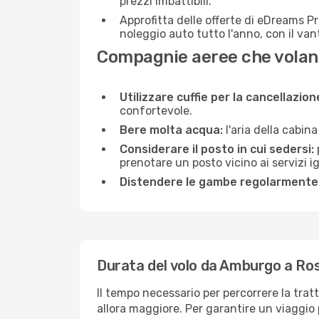
prezzi imbattibili.
Approfitta delle offerte di eDreams P
noleggio auto tutto l'anno, con il van
Compagnie aeree che volan
Utilizzare cuffie per la cancellazio
confortevole.
Bere molta acqua:
l'aria della cabin
Considerare il posto in cui sedersi:
prenotare un posto vicino ai servizi 
Distendere le gambe regolarmente
Durata del volo da Amburgo a Ro
Il tempo necessario per percorrere la trat
allora maggiore. Per garantire un viaggio p