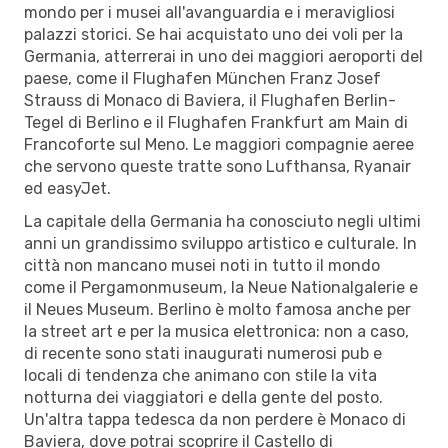
mondo per i musei all'avanguardia e i meravigliosi
palazzi storici. Se hai acquistato uno dei voli per la
Germania, atterrerai in uno dei maggiori aeroporti del
paese, come il Flughafen München Franz Josef
Strauss di Monaco di Baviera, il Flughafen Berlin-
Tegel di Berlino e il Flughafen Frankfurt am Main di
Francoforte sul Meno. Le maggiori compagnie aeree
che servono queste tratte sono Lufthansa, Ryanair
ed easyJet.
La capitale della Germania ha conosciuto negli ultimi
anni un grandissimo sviluppo artistico e culturale. In
città non mancano musei noti in tutto il mondo
come il Pergamonmuseum, la Neue Nationalgalerie e
il Neues Museum. Berlino è molto famosa anche per
la street art e per la musica elettronica: non a caso,
di recente sono stati inaugurati numerosi pub e
locali di tendenza che animano con stile la vita
notturna dei viaggiatori e della gente del posto.
Un'altra tappa tedesca da non perdere è Monaco di
Baviera, dove potrai scoprire il Castello di