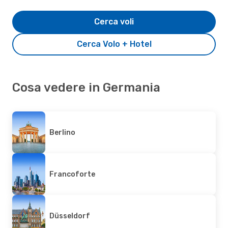
Cerca voli
Cerca Volo + Hotel
Cosa vedere in Germania
Berlino
Francoforte
Düsseldorf