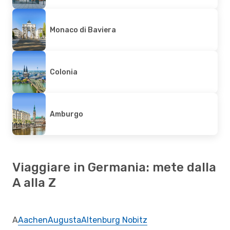
Monaco di Baviera
Colonia
Amburgo
Viaggiare in Germania: mete dalla
A alla Z
A
Aachen
Augusta
Altenburg Nobitz