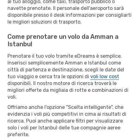
al tuo alloggio, come taxi, trasporto pubblico o
navette prenotate. Il personale dell'aeroporto sarà
disponibile presso il desk informazioni per consigliarti
le migliori soluzioni di trasporto.
Come prenotare un volo da Amman a
Istanbul
Prenotare il tuo volo tramite eDreams è semplice.
Inserisci semplicemente Amman e Istanbul come
città di partenza e destinazione, scegli le date del
tuo viaggio e cerca tra le opzioni di
voli low cost
disponibili. Il nostro motore di ricerca troverà le
migliori offerte da migliaia di rotte e combinazioni di
voli.
Offriamo anche l'opzione "Scelta intelligente", che
evidenzia i voli più competitivi in cima ai risultati di
ricerca. Puoi anche applicare filtri per visualizzare
solo i voli per Istanbul delle tue compagnie aeree
preferite.