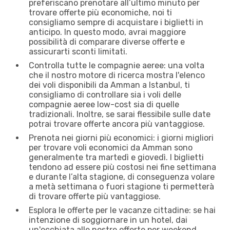
preferiscano prenotare all’ultimo minuto per
trovare offerte più economiche, noi ti
consigliamo sempre di acquistare i biglietti in
anticipo. In questo modo, avrai maggiore
possibilità di comparare diverse offerte e
assicurarti sconti limitati.
Controlla tutte le compagnie aeree: una volta
che il nostro motore di ricerca mostra l'elenco
dei voli disponibili da Amman a Istanbul, ti
consigliamo di controllare sia i voli delle
compagnie aeree low-cost sia di quelle
tradizionali. Inoltre, se sarai flessibile sulle date
potrai trovare offerte ancora più vantaggiose.
Prenota nei giorni più economici: i giorni migliori
per trovare voli economici da Amman sono
generalmente tra martedì e giovedì. I biglietti
tendono ad essere più costosi nei fine settimana
e durante l’alta stagione, di conseguenza volare
a metà settimana o fuori stagione ti permetterà
di trovare offerte più vantaggiose.
Esplora le offerte per le vacanze cittadine: se hai
intenzione di soggiornare in un hotel, dai
un'occhiata alle nostre offerte per weekend