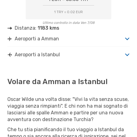
1 TRY = 0.02 EUR
Ultimo controllo in data Ven 7/08
Distanza:
1183 kms
Aeroporti a Amman
Aeroporti a Istanbul
Volare da Amman a Istanbul
Oscar Wilde una volta disse: "Vivi la vita senza scuse,
viaggia senza rimpianti". E chi non ha mai sognato di
lasciarsi alle spalle Amman e partire per una nuova
avventura con destinazione Turchia?
Che tu stia pianificando il tuo viaggio a Istanbul da
tempo o sia ancora alla ricerca di ispirazione, sei nel