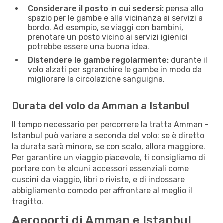
Considerare il posto in cui sedersi:
pensa allo
spazio per le gambe e alla vicinanza ai servizi a
bordo. Ad esempio, se viaggi con bambini,
prenotare un posto vicino ai servizi igienici
potrebbe essere una buona idea.
Distendere le gambe regolarmente:
durante il
volo alzati per sgranchire le gambe in modo da
migliorare la circolazione sanguigna.
Durata del volo da Amman a Istanbul
Il tempo necessario per percorrere la tratta Amman -
Istanbul può variare a seconda del volo: se è diretto
la durata sarà minore, se con scalo, allora maggiore.
Per garantire un viaggio piacevole, ti consigliamo di
portare con te alcuni accessori essenziali come
cuscini da viaggio, libri o riviste, e di indossare
abbigliamento comodo per affrontare al meglio il
tragitto.
Aeroporti di Amman e Istanbul