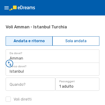
Voli Amman - Istanbul Turchia
Andata e ritorno
Sola andata
Da dove?
Amman
Verso dove?
Istanbul
Passeggeri
Quando?
1 adulto
Voli diretti