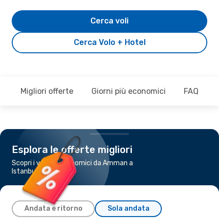
Cerca voli
Cerca Volo + Hotel
Migliori offerte
Giorni più economici
FAQ
Esplora le offerte migliori
Scopri i voli più economici da Amman a
Istanbul
Andata e ritorno
Sola andata