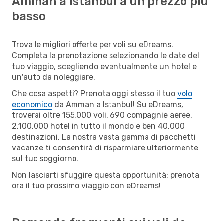
Amman a Istanbul a un prezzo più
basso
Trova le migliori offerte per voli su eDreams.
Completa la prenotazione selezionando le date del
tuo viaggio, scegliendo eventualmente un hotel e
un'auto da noleggiare.
Che cosa aspetti? Prenota oggi stesso il tuo
volo
economico
da Amman a Istanbul! Su eDreams,
troverai oltre 155.000 voli, 690 compagnie aeree,
2.100.000 hotel in tutto il mondo e ben 40.000
destinazioni. La nostra vasta gamma di pacchetti
vacanze ti consentirà di risparmiare ulteriormente
sul tuo soggiorno.
Non lasciarti sfuggire questa opportunità: prenota
ora il tuo prossimo viaggio con eDreams!