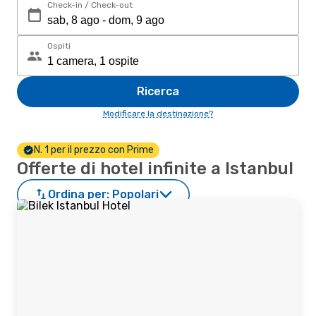
Check-in / Check-out
Ospiti
Ricerca
Modificare la destinazione?
N. 1 per il prezzo con Prime
Offerte di hotel infinite a Istanbul
Ordina per:
Popolari