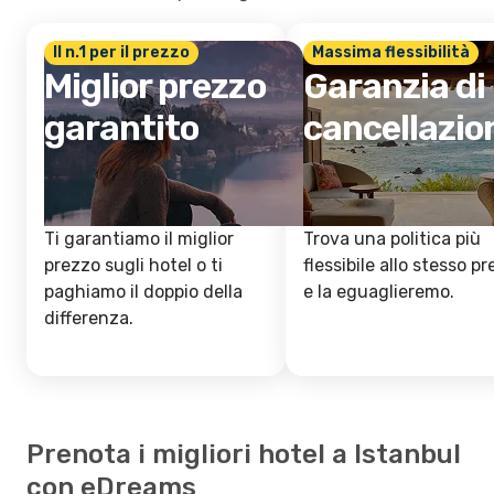
Il n.1 per il prezzo
Massima flessibilità
Miglior prezzo
Garanzia di
garantito
cancellazio
Ti garantiamo il miglior
Trova una politica più
prezzo sugli hotel o ti
flessibile allo stesso p
paghiamo il doppio della
e la eguaglieremo.
differenza.
Prenota i migliori hotel a Istanbul
con eDreams