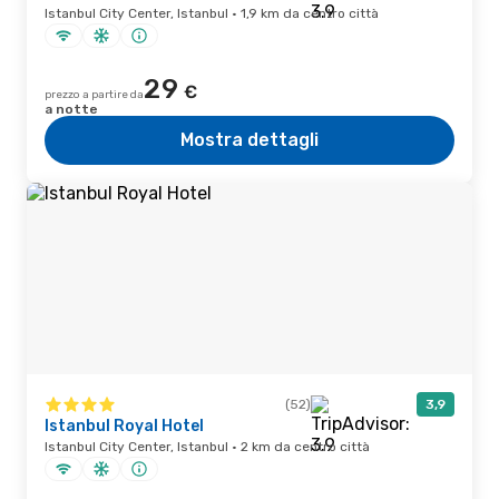
Istanbul City Center, Istanbul · 1,9 km da centro città
29
€
prezzo a partire da
a notte
Mostra dettagli
(52)
3,9
Istanbul Royal Hotel
Istanbul City Center, Istanbul · 2 km da centro città