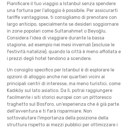
Pianificare il tuo viaggio a Istanbul senza spendere
una fortuna per l’alloggio è possibile. Per assicurarti
tariffe vantaggiose, ti consigliamo di prenotare con
largo anticipo, specialmente se desideri soggiornare
in zone popolari come Sultanahmet o Beyoğlu.
Considera l’idea di viaggiare durante la bassa
stagione, ad esempio nei mesi invernali (escluse le
festività natalizie), quando la città è meno affollata e
i prezzi degli hotel tendono a scendere.
Un consiglio specifico per Istanbul è di esplorare le
opzioni di alloggio anche nei quartieri vicini ai
principali centri di interesse, ma meno turistici, come
Kadıköy sul lato asiatico. Da lì, potrai raggiungere
facilmente i siti storici europei con un pittoresco
traghetto sul Bosforo, un'esperienza che è già parte
dell'avventura e ti farà risparmiare. Non
sottovalutare l'importanza della posizione della
struttura rispetto ai mezzi pubblici per ottimizzare i