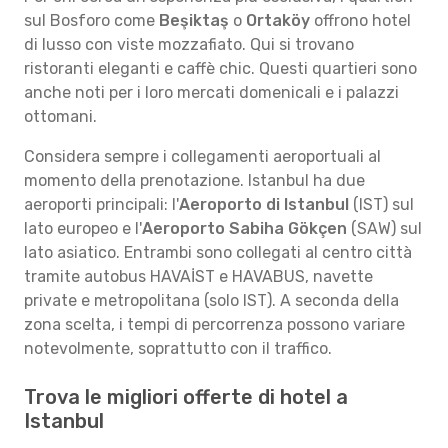
sul Bosforo come
Beşiktaş
o
Ortaköy
offrono hotel
di lusso con viste mozzafiato. Qui si trovano
ristoranti eleganti e caffè chic. Questi quartieri sono
anche noti per i loro mercati domenicali e i palazzi
ottomani.
Considera sempre i collegamenti aeroportuali al
momento della prenotazione. Istanbul ha due
aeroporti principali: l'
Aeroporto di Istanbul
(IST) sul
lato europeo e l'
Aeroporto Sabiha Gökçen
(SAW) sul
lato asiatico. Entrambi sono collegati al centro città
tramite autobus HAVAİST e HAVABUS, navette
private e metropolitana (solo IST). A seconda della
zona scelta, i tempi di percorrenza possono variare
notevolmente, soprattutto con il traffico.
Trova le migliori offerte di hotel a
Istanbul