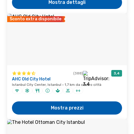
Mostra dettagli
Sconto extra disponibile
(388)
3,4
AHC Old City Hotel
Istanbul City Center, Istanbul · 1,7 km da centro città
Mostra prezzi