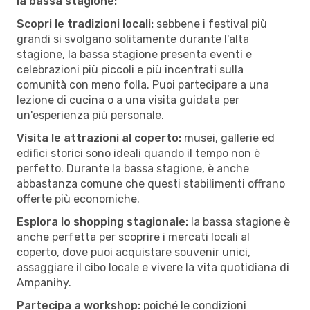
la bassa stagione:
Scopri le tradizioni locali:
sebbene i festival più
grandi si svolgano solitamente durante l'alta
stagione, la bassa stagione presenta eventi e
celebrazioni più piccoli e più incentrati sulla
comunità con meno folla. Puoi partecipare a una
lezione di cucina o a una visita guidata per
un'esperienza più personale.
Visita le attrazioni al coperto:
musei, gallerie ed
edifici storici sono ideali quando il tempo non è
perfetto. Durante la bassa stagione, è anche
abbastanza comune che questi stabilimenti offrano
offerte più economiche.
Esplora lo shopping stagionale:
la bassa stagione è
anche perfetta per scoprire i mercati locali al
coperto, dove puoi acquistare souvenir unici,
assaggiare il cibo locale e vivere la vita quotidiana di
Ampanihy.
Partecipa a workshop:
poiché le condizioni