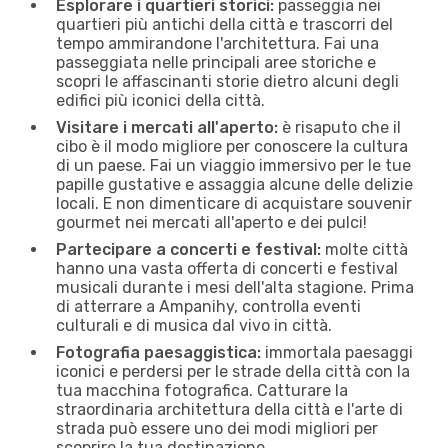
Esplorare i quartieri storici:
passeggia nei
quartieri più antichi della città e trascorri del
tempo ammirandone l'architettura. Fai una
passeggiata nelle principali aree storiche e
scopri le affascinanti storie dietro alcuni degli
edifici più iconici della città.
Visitare i mercati all'aperto:
è risaputo che il
cibo è il modo migliore per conoscere la cultura
di un paese. Fai un viaggio immersivo per le tue
papille gustative e assaggia alcune delle delizie
locali. E non dimenticare di acquistare souvenir
gourmet nei mercati all'aperto e dei pulci!
Partecipare a concerti e festival:
molte città
hanno una vasta offerta di concerti e festival
musicali durante i mesi dell'alta stagione. Prima
di atterrare a Ampanihy, controlla eventi
culturali e di musica dal vivo in città.
Fotografia paesaggistica:
immortala paesaggi
iconici e perdersi per le strade della città con la
tua macchina fotografica. Catturare la
straordinaria architettura della città e l'arte di
strada può essere uno dei modi migliori per
scoprire la tua destinazione.