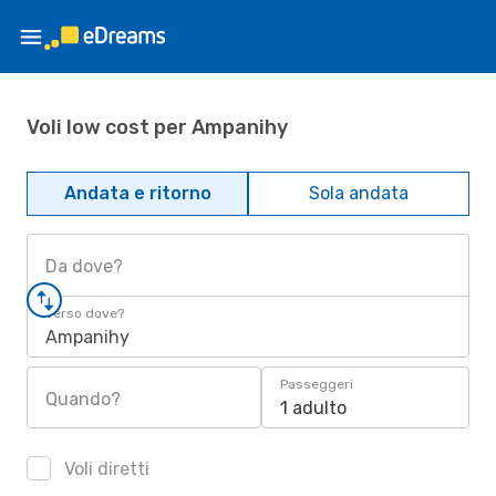
Voli low cost per Ampanihy
Andata e ritorno
Sola andata
Da dove?
Verso dove?
Ampanihy
Passeggeri
Quando?
1 adulto
Voli diretti