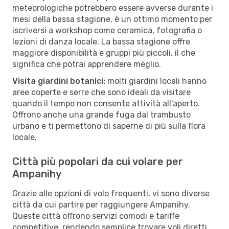
meteorologiche potrebbero essere avverse durante i
mesi della bassa stagione, è un ottimo momento per
iscriversi a workshop come ceramica, fotografia o
lezioni di danza locale. La bassa stagione offre
maggiore disponibilità e gruppi più piccoli, il che
significa che potrai apprendere meglio.
Visita giardini botanici:
molti giardini locali hanno
aree coperte e serre che sono ideali da visitare
quando il tempo non consente attività all'aperto.
Offrono anche una grande fuga dal trambusto
urbano e ti permettono di saperne di più sulla flora
locale.
Città più popolari da cui volare per
Ampanihy
Grazie alle opzioni di volo frequenti, vi sono diverse
città da cui partire per raggiungere Ampanihy.
Queste città offrono servizi comodi e tariffe
competitive, rendendo semplice trovare voli diretti