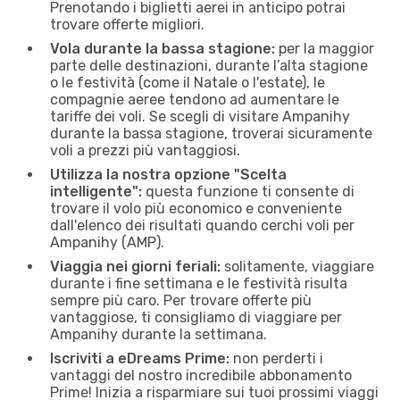
Prenotando i biglietti aerei in anticipo potrai
trovare offerte migliori.
Vola durante la bassa stagione:
per la maggior
parte delle destinazioni, durante l’alta stagione
o le festività (come il Natale o l'estate), le
compagnie aeree tendono ad aumentare le
tariffe dei voli. Se scegli di visitare Ampanihy
durante la bassa stagione, troverai sicuramente
voli a prezzi più vantaggiosi.
Utilizza la nostra opzione "Scelta
intelligente":
questa funzione ti consente di
trovare il volo più economico e conveniente
dall'elenco dei risultati quando cerchi voli per
Ampanihy (AMP).
Viaggia nei giorni feriali:
solitamente, viaggiare
durante i fine settimana e le festività risulta
sempre più caro. Per trovare offerte più
vantaggiose, ti consigliamo di viaggiare per
Ampanihy durante la settimana.
Iscriviti a eDreams Prime:
non perderti i
vantaggi del nostro incredibile abbonamento
Prime! Inizia a risparmiare sui tuoi prossimi viaggi