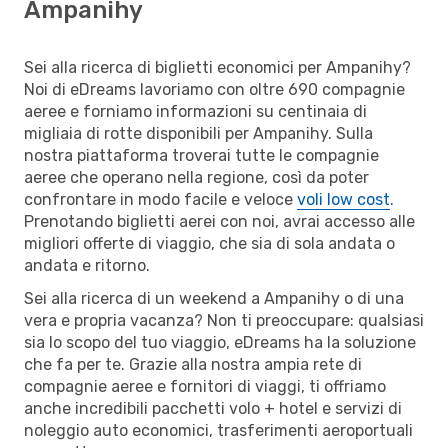
Ampanihy
Sei alla ricerca di biglietti economici per Ampanihy?
Noi di eDreams lavoriamo con oltre 690 compagnie
aeree e forniamo informazioni su centinaia di
migliaia di rotte disponibili per Ampanihy. Sulla
nostra piattaforma troverai tutte le compagnie
aeree che operano nella regione, così da poter
confrontare in modo facile e veloce
voli low cost
.
Prenotando biglietti aerei con noi, avrai accesso alle
migliori offerte di viaggio, che sia di sola andata o
andata e ritorno.
Sei alla ricerca di un weekend a Ampanihy o di una
vera e propria vacanza? Non ti preoccupare: qualsiasi
sia lo scopo del tuo viaggio, eDreams ha la soluzione
che fa per te. Grazie alla nostra ampia rete di
compagnie aeree e fornitori di viaggi, ti offriamo
anche incredibili pacchetti volo + hotel e servizi di
noleggio auto economici, trasferimenti aeroportuali