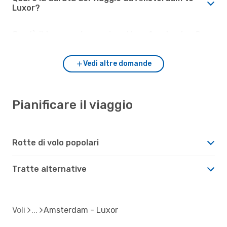
Luxor?
Com'è il tempo a Luxor rispetto a Amsterdam?
Vedi altre domande
Pianificare il viaggio
Rotte di volo popolari
Tratte alternative
Voli
Amsterdam - Luxor