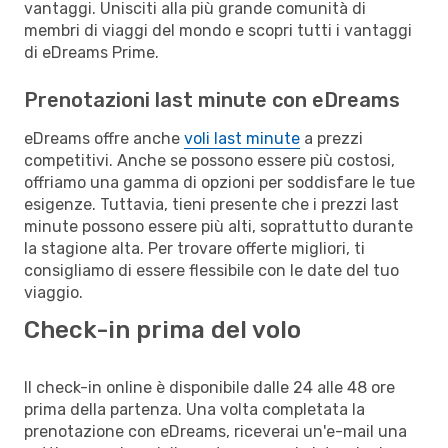
vantaggi. Unisciti alla più grande comunità di
membri di viaggi del mondo e scopri tutti i vantaggi
di eDreams Prime.
Prenotazioni last minute con eDreams
eDreams offre anche
voli last minute
a prezzi
competitivi. Anche se possono essere più costosi,
offriamo una gamma di opzioni per soddisfare le tue
esigenze. Tuttavia, tieni presente che i prezzi last
minute possono essere più alti, soprattutto durante
la stagione alta. Per trovare offerte migliori, ti
consigliamo di essere flessibile con le date del tuo
viaggio.
Check-in prima del volo
Il check-in online è disponibile dalle 24 alle 48 ore
prima della partenza. Una volta completata la
prenotazione con eDreams, riceverai un'e-mail una