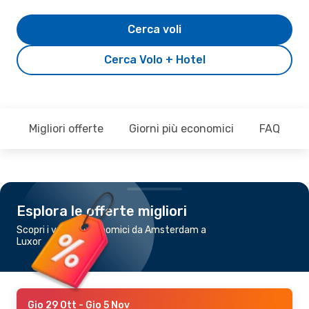
Cerca voli
Cerca Volo + Hotel
Migliori offerte
Giorni più economici
FAQ
Esplora le offerte migliori
Scopri i voli più economici da Amsterdam a
Luxor
Gio 29 Ott
- Gio 5 Nov