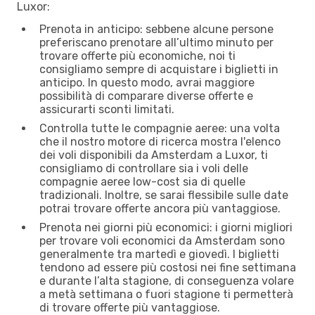
Luxor:
Prenota in anticipo: sebbene alcune persone
preferiscano prenotare all’ultimo minuto per
trovare offerte più economiche, noi ti
consigliamo sempre di acquistare i biglietti in
anticipo. In questo modo, avrai maggiore
possibilità di comparare diverse offerte e
assicurarti sconti limitati.
Controlla tutte le compagnie aeree: una volta
che il nostro motore di ricerca mostra l'elenco
dei voli disponibili da Amsterdam a Luxor, ti
consigliamo di controllare sia i voli delle
compagnie aeree low-cost sia di quelle
tradizionali. Inoltre, se sarai flessibile sulle date
potrai trovare offerte ancora più vantaggiose.
Prenota nei giorni più economici: i giorni migliori
per trovare voli economici da Amsterdam sono
generalmente tra martedì e giovedì. I biglietti
tendono ad essere più costosi nei fine settimana
e durante l’alta stagione, di conseguenza volare
a metà settimana o fuori stagione ti permetterà
di trovare offerte più vantaggiose.