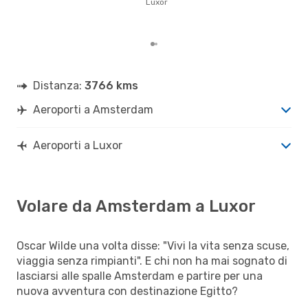
gett
Luxor
per
Ams
Distanza:
3766 kms
Aeroporti a Amsterdam
Aeroporti a Luxor
Volare da Amsterdam a Luxor
Oscar Wilde una volta disse: "Vivi la vita senza scuse,
viaggia senza rimpianti". E chi non ha mai sognato di
lasciarsi alle spalle Amsterdam e partire per una
nuova avventura con destinazione Egitto?