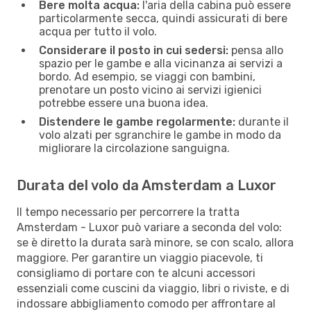
Bere molta acqua:
l'aria della cabina può essere
particolarmente secca, quindi assicurati di bere
acqua per tutto il volo.
Considerare il posto in cui sedersi:
pensa allo
spazio per le gambe e alla vicinanza ai servizi a
bordo. Ad esempio, se viaggi con bambini,
prenotare un posto vicino ai servizi igienici
potrebbe essere una buona idea.
Distendere le gambe regolarmente:
durante il
volo alzati per sgranchire le gambe in modo da
migliorare la circolazione sanguigna.
Durata del volo da Amsterdam a Luxor
Il tempo necessario per percorrere la tratta
Amsterdam - Luxor può variare a seconda del volo:
se è diretto la durata sarà minore, se con scalo, allora
maggiore. Per garantire un viaggio piacevole, ti
consigliamo di portare con te alcuni accessori
essenziali come cuscini da viaggio, libri o riviste, e di
indossare abbigliamento comodo per affrontare al