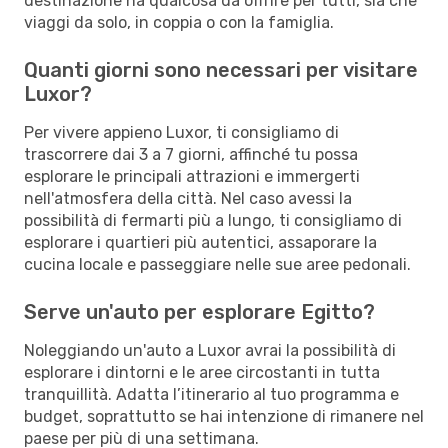
destinazione ha qualcosa da offrire per tutti, sia che
viaggi da solo, in coppia o con la famiglia.
Quanti giorni sono necessari per visitare
Luxor?
Per vivere appieno Luxor, ti consigliamo di
trascorrere dai 3 a 7 giorni, affinché tu possa
esplorare le principali attrazioni e immergerti
nell'atmosfera della città. Nel caso avessi la
possibilità di fermarti più a lungo, ti consigliamo di
esplorare i quartieri più autentici, assaporare la
cucina locale e passeggiare nelle sue aree pedonali.
Serve un'auto per esplorare Egitto?
Noleggiando un'auto a Luxor avrai la possibilità di
esplorare i dintorni e le aree circostanti in tutta
tranquillità. Adatta l’itinerario al tuo programma e
budget, soprattutto se hai intenzione di rimanere nel
paese per più di una settimana.