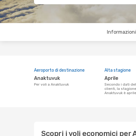
Informazioni 
Aeroporto di destinazione
Alta stagione
Anaktuvuk
aprile
Per voli a Anaktuvuk
Secondo i dati della nostra ricerca
clienti, la stagion
Anaktuvuk è aprile
Scopri i voli economici per