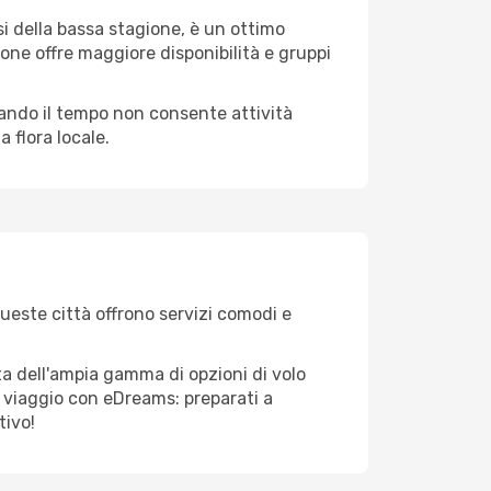
i della bassa stagione, è un ottimo
one offre maggiore disponibilità e gruppi
quando il tempo non consente attività
 flora locale.
Queste città offrono servizi comodi e
ta dell'ampia gamma di opzioni di volo
tuo viaggio con eDreams: preparati a
tivo!