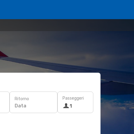
Passeggeri
Ritorno
Data
1