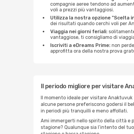
compagnie aeree tendono ad aumentare 
voli a prezzi più vantaggiosi.
Utilizza la nostra opzione "Scelta i
dei risultati quando cerchi voli per 
Viaggia nei giorni feriali:
solitamente,
vantaggiose, ti consigliamo di viagg
Iscriviti a eDreams Prime:
non perder
approfitta ora della nostra prova gratu
Il periodo migliore per visitare A
Il momento ideale per visitare Anaktuvuk 
alcune persone preferiscono godersi il bel 
in periodi più tranquilli e meno affollati.
Ami immergerti nello spirito della città e p
stagione? Qualunque sia l’intento del tuo
stagione e bassa stagione.