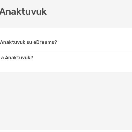
 Anaktuvuk
r Anaktuvuk su eDreams?
e a Anaktuvuk?