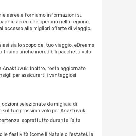
nie aeree e forniamo informazioni su
ompagnie aeree che operano nella regione,
ai accesso alle migliori offerte di viaggio,
iasi sia lo scopo del tuo viaggio, eDreams
 offriamo anche incredibili pacchetti volo
 a Anaktuvuk. Inoltre, resta aggiornato
sigli per assicurarti i vantaggiosi
opzioni selezionate da migliaia di
re sul tuo prossimo volo per Anaktuvuk:
artenza, soprattutto durante l’alta
le festività (come il Natale o l'estate), le