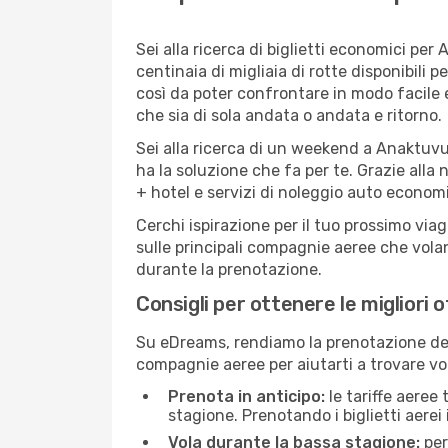
Sei alla ricerca di biglietti economici p
centinaia di migliaia di rotte disponibili
così da poter confrontare in modo facile
che sia di sola andata o andata e ritorno.
Sei alla ricerca di un weekend a Anaktuvu
ha la soluzione che fa per te. Grazie alla 
+ hotel e servizi di noleggio auto economi
Cerchi ispirazione per il tuo prossimo via
sulle principali compagnie aeree che volan
durante la prenotazione.
Consigli per ottenere le migliori 
Su eDreams, rendiamo la prenotazione dei
compagnie aeree per aiutarti a trovare vol
Prenota in anticipo:
le tariffe aeree
stagione. Prenotando i biglietti aerei 
Vola durante la bassa stagione:
per