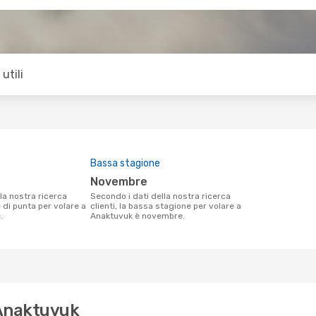
utili
Bassa stagione
novembre
Secondo i dati della nostra ricerca
e di punta per volare a
clienti, la bassa stagione per volare a
.
Anaktuvuk è novembre.
 Anaktuvuk