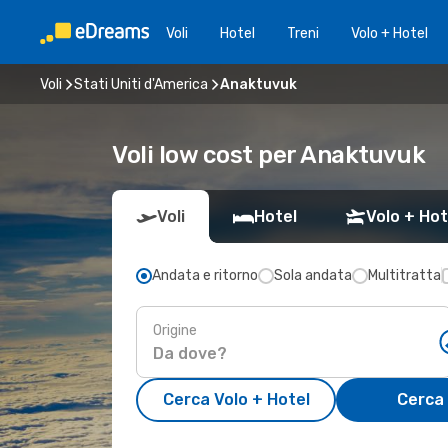
Voli
Hotel
Treni
Volo + Hotel
Voli
Stati Uniti d'America
Anaktuvuk
Voli low cost per Anaktuvuk
Voli
Hotel
Volo + Hot
Andata e ritorno
Sola andata
Multitratta
Origine
Cerca Volo + Hotel
Cerca 