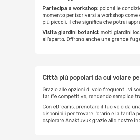
Partecipa a workshop:
poiché le condizi
momento per iscriversi a workshop come ce
più piccoli, il che significa che potrai app
Visita giardini botanici:
molti giardini lo
all'aperto. Offrono anche una grande fuga 
Città più popolari da cui volare 
Grazie alle opzioni di volo frequenti, vi 
tariffe competitive, rendendo semplice tro
Con eDreams, prenotare il tuo volo da una
disponibili per trovare l'orario e la tariff
esplorare Anaktuvuk grazie alle nostre inc