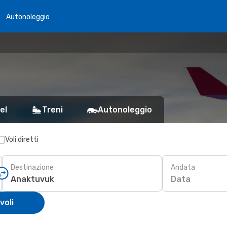
Autonoleggio
el
Treni
Autonoleggio
Voli diretti
Destinazione
Andata
Data
voli