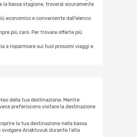
e la bassa stagione, troverai sicuramente
 più economico e conveniente dall'elenco
mpre più caro. Per trovare offerte più
a a risparmiare sui tuoi prossimi viaggi e
eteo della tua destinazione. Mentre
invece preferiscono visitare la destinazione
 scoprire la tua destinazione nella bassa
a svolgere Anaktuvuk durante l’alta