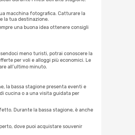
 tua macchina fotografica. Catturare la
re la tua destinazione.
 sempre una buona idea ottenere consigli
Essendoci meno turisti, potrai conoscere la
fferte per voli e alloggi più economici. Le
are all’ultimo minuto.
ne, la bassa stagione presenta eventi e
di cucina o a una visita guidata per
erfetto. Durante la bassa stagione, è anche
operto, dove puoi acquistare souvenir