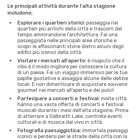
Le principali attività durante l'alta stagione
includono:
Esplorare i quartieri storici:
passeggia nei
quartieri più antichi della città e trascorri del
tempo ammirandone l'architettura. Fai una
passeggiata nelle principali aree storiche e
scopri le affascinanti storie dietro alcuni degli
edifici più iconici della città.
Visitare i mercati all'aperto:
è risaputo che il
cibo è il modo migliore per conoscere la cultura
di un paese. Fai un viaggio immersivo per le tue
papille gustative e assaggia alcune delle delizie
locali. E non dimenticare di acquistare souvenir
gourmet nei mercati all'aperto e dei pulci!
Partecipare a concerti e festival:
molte città
hanno una vasta offerta di concerti e festival
musicali durante i mesi dell'alta stagione. Prima
di atterrare a Galbraith Lake, controlla eventi
culturali e di musica dal vivo in città.
Fotografia paesaggistica:
immortala paesaggi
iconici e perdersi per le strade della città con la