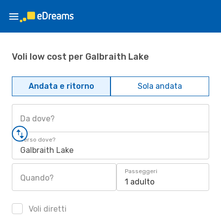
Voli low cost per Galbraith Lake
Andata e ritorno
Sola andata
Da dove?
Verso dove?
Galbraith Lake
Passeggeri
Quando?
1 adulto
Voli diretti