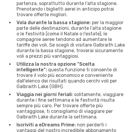
partenza, soprattutto durante l’alta stagione.
Prenotando i biglietti aerei in anticipo potrai
trovare offerte migliori.
Vola durante la bassa stagione:
per la maggior
parte delle destinazioni, durante l’alta stagione
o le festività (come il Natale o l'estate), le
compagnie aeree tendono ad aumentare le
tariffe dei voli. Se scegli di visitare Galbraith Lake
durante la bassa stagione, troverai sicuramente
voli a prezzi più vantaggiosi.
Utilizza la nostra opzione "Scelta
intelligente":
questa funzione ti consente di
trovare il volo più economico e conveniente
dall'elenco dei risultati quando cerchi voli per
Galbraith Lake (GBH).
Viaggia nei giorni feriali:
solitamente, viaggiare
durante i fine settimana e le festività risulta
sempre più caro. Per trovare offerte più
vantaggiose, ti consigliamo di viaggiare per
Galbraith Lake durante la settimana.
Iscriviti a eDreams Prime:
non perderti i
vantaggi del nostro incredibile abbonamento