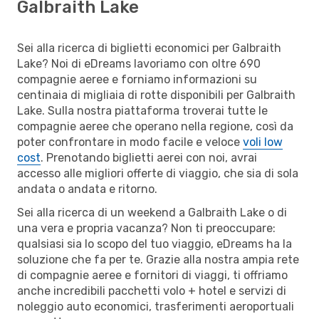
Galbraith Lake
Sei alla ricerca di biglietti economici per Galbraith
Lake? Noi di eDreams lavoriamo con oltre 690
compagnie aeree e forniamo informazioni su
centinaia di migliaia di rotte disponibili per Galbraith
Lake. Sulla nostra piattaforma troverai tutte le
compagnie aeree che operano nella regione, così da
poter confrontare in modo facile e veloce
voli low
cost
. Prenotando biglietti aerei con noi, avrai
accesso alle migliori offerte di viaggio, che sia di sola
andata o andata e ritorno.
Sei alla ricerca di un weekend a Galbraith Lake o di
una vera e propria vacanza? Non ti preoccupare:
qualsiasi sia lo scopo del tuo viaggio, eDreams ha la
soluzione che fa per te. Grazie alla nostra ampia rete
di compagnie aeree e fornitori di viaggi, ti offriamo
anche incredibili pacchetti volo + hotel e servizi di
noleggio auto economici, trasferimenti aeroportuali