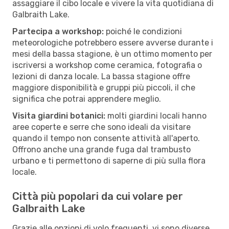
assaggiare il cibo locale e vivere la vita quotidiana di
Galbraith Lake.
Partecipa a workshop:
poiché le condizioni
meteorologiche potrebbero essere avverse durante i
mesi della bassa stagione, è un ottimo momento per
iscriversi a workshop come ceramica, fotografia o
lezioni di danza locale. La bassa stagione offre
maggiore disponibilità e gruppi più piccoli, il che
significa che potrai apprendere meglio.
Visita giardini botanici:
molti giardini locali hanno
aree coperte e serre che sono ideali da visitare
quando il tempo non consente attività all'aperto.
Offrono anche una grande fuga dal trambusto
urbano e ti permettono di saperne di più sulla flora
locale.
Città più popolari da cui volare per
Galbraith Lake
Grazie alle opzioni di volo frequenti, vi sono diverse