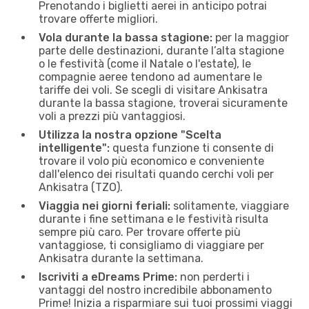
Prenotando i biglietti aerei in anticipo potrai
trovare offerte migliori.
Vola durante la bassa stagione:
per la maggior
parte delle destinazioni, durante l’alta stagione
o le festività (come il Natale o l'estate), le
compagnie aeree tendono ad aumentare le
tariffe dei voli. Se scegli di visitare Ankisatra
durante la bassa stagione, troverai sicuramente
voli a prezzi più vantaggiosi.
Utilizza la nostra opzione "Scelta
intelligente":
questa funzione ti consente di
trovare il volo più economico e conveniente
dall'elenco dei risultati quando cerchi voli per
Ankisatra (TZO).
Viaggia nei giorni feriali:
solitamente, viaggiare
durante i fine settimana e le festività risulta
sempre più caro. Per trovare offerte più
vantaggiose, ti consigliamo di viaggiare per
Ankisatra durante la settimana.
Iscriviti a eDreams Prime:
non perderti i
vantaggi del nostro incredibile abbonamento
Prime! Inizia a risparmiare sui tuoi prossimi viaggi