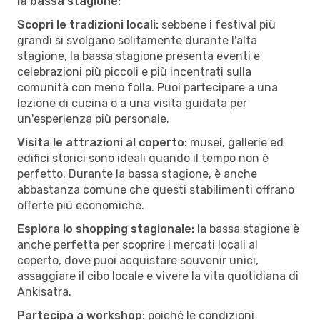
la bassa stagione:
Scopri le tradizioni locali:
sebbene i festival più
grandi si svolgano solitamente durante l'alta
stagione, la bassa stagione presenta eventi e
celebrazioni più piccoli e più incentrati sulla
comunità con meno folla. Puoi partecipare a una
lezione di cucina o a una visita guidata per
un'esperienza più personale.
Visita le attrazioni al coperto:
musei, gallerie ed
edifici storici sono ideali quando il tempo non è
perfetto. Durante la bassa stagione, è anche
abbastanza comune che questi stabilimenti offrano
offerte più economiche.
Esplora lo shopping stagionale:
la bassa stagione è
anche perfetta per scoprire i mercati locali al
coperto, dove puoi acquistare souvenir unici,
assaggiare il cibo locale e vivere la vita quotidiana di
Ankisatra.
Partecipa a workshop:
poiché le condizioni