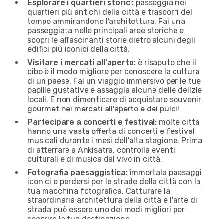
Esplorare i quartieri storici:
passeggia nei
quartieri più antichi della città e trascorri del
tempo ammirandone l'architettura. Fai una
passeggiata nelle principali aree storiche e
scopri le affascinanti storie dietro alcuni degli
edifici più iconici della città.
Visitare i mercati all'aperto:
è risaputo che il
cibo è il modo migliore per conoscere la cultura
di un paese. Fai un viaggio immersivo per le tue
papille gustative e assaggia alcune delle delizie
locali. E non dimenticare di acquistare souvenir
gourmet nei mercati all'aperto e dei pulci!
Partecipare a concerti e festival:
molte città
hanno una vasta offerta di concerti e festival
musicali durante i mesi dell'alta stagione. Prima
di atterrare a Ankisatra, controlla eventi
culturali e di musica dal vivo in città.
Fotografia paesaggistica:
immortala paesaggi
iconici e perdersi per le strade della città con la
tua macchina fotografica. Catturare la
straordinaria architettura della città e l'arte di
strada può essere uno dei modi migliori per
scoprire la tua destinazione.