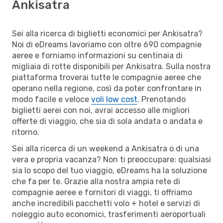
Ankisatra
Sei alla ricerca di biglietti economici per Ankisatra?
Noi di eDreams lavoriamo con oltre 690 compagnie
aeree e forniamo informazioni su centinaia di
migliaia di rotte disponibili per Ankisatra. Sulla nostra
piattaforma troverai tutte le compagnie aeree che
operano nella regione, così da poter confrontare in
modo facile e veloce
voli low cost
. Prenotando
biglietti aerei con noi, avrai accesso alle migliori
offerte di viaggio, che sia di sola andata o andata e
ritorno.
Sei alla ricerca di un weekend a Ankisatra o di una
vera e propria vacanza? Non ti preoccupare: qualsiasi
sia lo scopo del tuo viaggio, eDreams ha la soluzione
che fa per te. Grazie alla nostra ampia rete di
compagnie aeree e fornitori di viaggi, ti offriamo
anche incredibili pacchetti volo + hotel e servizi di
noleggio auto economici, trasferimenti aeroportuali