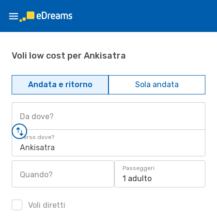
Voli low cost per Ankisatra
Andata e ritorno
Sola andata
Da dove?
Verso dove?
Ankisatra
Passeggeri
Quando?
1 adulto
Voli diretti