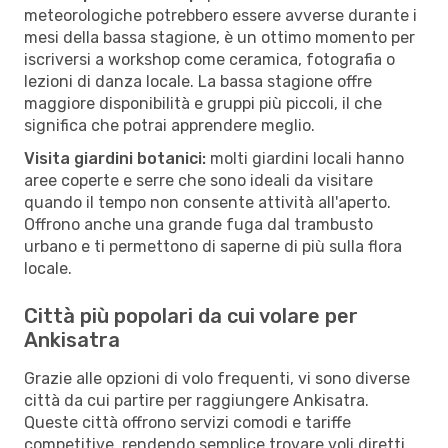
meteorologiche potrebbero essere avverse durante i
mesi della bassa stagione, è un ottimo momento per
iscriversi a workshop come ceramica, fotografia o
lezioni di danza locale. La bassa stagione offre
maggiore disponibilità e gruppi più piccoli, il che
significa che potrai apprendere meglio.
Visita giardini botanici:
molti giardini locali hanno
aree coperte e serre che sono ideali da visitare
quando il tempo non consente attività all'aperto.
Offrono anche una grande fuga dal trambusto
urbano e ti permettono di saperne di più sulla flora
locale.
Città più popolari da cui volare per
Ankisatra
Grazie alle opzioni di volo frequenti, vi sono diverse
città da cui partire per raggiungere Ankisatra.
Queste città offrono servizi comodi e tariffe
competitive, rendendo semplice trovare voli diretti