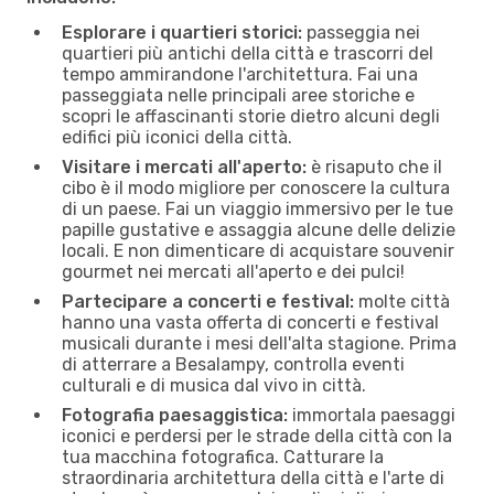
Esplorare i quartieri storici:
passeggia nei
quartieri più antichi della città e trascorri del
tempo ammirandone l'architettura. Fai una
passeggiata nelle principali aree storiche e
scopri le affascinanti storie dietro alcuni degli
edifici più iconici della città.
Visitare i mercati all'aperto:
è risaputo che il
cibo è il modo migliore per conoscere la cultura
di un paese. Fai un viaggio immersivo per le tue
papille gustative e assaggia alcune delle delizie
locali. E non dimenticare di acquistare souvenir
gourmet nei mercati all'aperto e dei pulci!
Partecipare a concerti e festival:
molte città
hanno una vasta offerta di concerti e festival
musicali durante i mesi dell'alta stagione. Prima
di atterrare a Besalampy, controlla eventi
culturali e di musica dal vivo in città.
Fotografia paesaggistica:
immortala paesaggi
iconici e perdersi per le strade della città con la
tua macchina fotografica. Catturare la
straordinaria architettura della città e l'arte di