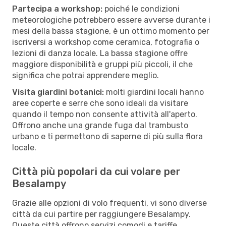
Partecipa a workshop:
poiché le condizioni
meteorologiche potrebbero essere avverse durante i
mesi della bassa stagione, è un ottimo momento per
iscriversi a workshop come ceramica, fotografia o
lezioni di danza locale. La bassa stagione offre
maggiore disponibilità e gruppi più piccoli, il che
significa che potrai apprendere meglio.
Visita giardini botanici:
molti giardini locali hanno
aree coperte e serre che sono ideali da visitare
quando il tempo non consente attività all'aperto.
Offrono anche una grande fuga dal trambusto
urbano e ti permettono di saperne di più sulla flora
locale.
Città più popolari da cui volare per
Besalampy
Grazie alle opzioni di volo frequenti, vi sono diverse
città da cui partire per raggiungere Besalampy.
Queste città offrono servizi comodi e tariffe