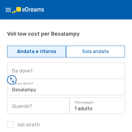
Voli low cost per Besalampy
Andata e ritorno
Sola andata
Da dove?
Verso dove?
Besalampy
Passeggeri
Quando?
1 adulto
Voli diretti