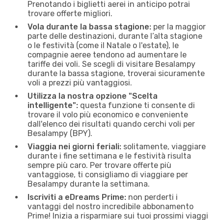
Prenotando i biglietti aerei in anticipo potrai
trovare offerte migliori.
Vola durante la bassa stagione:
per la maggior
parte delle destinazioni, durante l’alta stagione
o le festività (come il Natale o l'estate), le
compagnie aeree tendono ad aumentare le
tariffe dei voli. Se scegli di visitare Besalampy
durante la bassa stagione, troverai sicuramente
voli a prezzi più vantaggiosi.
Utilizza la nostra opzione "Scelta
intelligente":
questa funzione ti consente di
trovare il volo più economico e conveniente
dall'elenco dei risultati quando cerchi voli per
Besalampy (BPY).
Viaggia nei giorni feriali:
solitamente, viaggiare
durante i fine settimana e le festività risulta
sempre più caro. Per trovare offerte più
vantaggiose, ti consigliamo di viaggiare per
Besalampy durante la settimana.
Iscriviti a eDreams Prime:
non perderti i
vantaggi del nostro incredibile abbonamento
Prime! Inizia a risparmiare sui tuoi prossimi viaggi