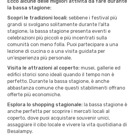
Ecco alcune delle migliori attività da fare durante
la bassa stagione:
Scopri le tradizioni locali:
sebbene i festival più
grandi si svolgano solitamente durante l'alta
stagione, la bassa stagione presenta eventi e
celebrazioni più piccoli e più incentrati sulla
comunità con meno folla. Puoi partecipare a una
lezione di cucina o a una visita guidata per
un'esperienza più personale.
Visita le attrazioni al coperto:
musei, gallerie ed
edifici storici sono ideali quando il tempo non è
perfetto. Durante la bassa stagione, è anche
abbastanza comune che questi stabilimenti offrano
offerte più economiche.
Esplora lo shopping stagionale:
la bassa stagione è
anche perfetta per scoprire i mercati locali al
coperto, dove puoi acquistare souvenir unici,
assaggiare il cibo locale e vivere la vita quotidiana di
Besalampy.