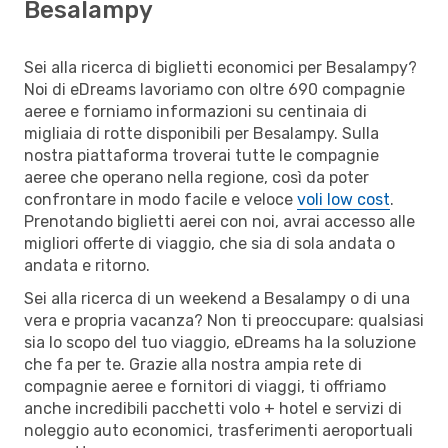
Besalampy
Sei alla ricerca di biglietti economici per Besalampy?
Noi di eDreams lavoriamo con oltre 690 compagnie
aeree e forniamo informazioni su centinaia di
migliaia di rotte disponibili per Besalampy. Sulla
nostra piattaforma troverai tutte le compagnie
aeree che operano nella regione, così da poter
confrontare in modo facile e veloce
voli low cost
.
Prenotando biglietti aerei con noi, avrai accesso alle
migliori offerte di viaggio, che sia di sola andata o
andata e ritorno.
Sei alla ricerca di un weekend a Besalampy o di una
vera e propria vacanza? Non ti preoccupare: qualsiasi
sia lo scopo del tuo viaggio, eDreams ha la soluzione
che fa per te. Grazie alla nostra ampia rete di
compagnie aeree e fornitori di viaggi, ti offriamo
anche incredibili pacchetti volo + hotel e servizi di
noleggio auto economici, trasferimenti aeroportuali