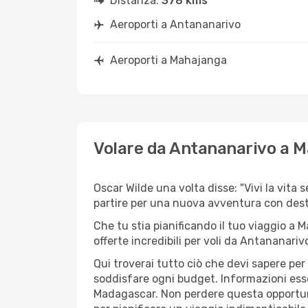
Distanza:
378 kms
Aeroporti a Antananarivo
Aeroporti a Mahajanga
Volare da Antananarivo a 
Oscar Wilde una volta disse: "Vivi la vita 
partire per una nuova avventura con de
Che tu stia pianificando il tuo viaggio a 
offerte incredibili per voli da Antananariv
Qui troverai tutto ciò che devi sapere pe
soddisfare ogni budget. Informazioni essen
Madagascar. Non perdere questa opportuni