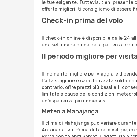
le tue esigenze. Tuttavia, tieni presente 
offerte migliori, ti consigliamo di essere f
Check-in prima del volo
Il check-in online è disponibile dalle 24 
una settimana prima della partenza con le 
Il periodo migliore per vis
Il momento migliore per viaggiare dipende d
L’alta stagione è caratterizzata solitament
contrario, offre prezzi più bassi e ti con
limitate a causa delle condizioni meteoro
un'esperienza più immersiva.
Meteo a Mahajanga
Il clima di Mahajanga può variare durante 
Antananarivo. Prima di fare le valigie, con
Porta con te abiti versatili, adatti sia a 