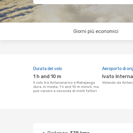
Giorni più economici
Durata del volo
Aeroporto di ori
1 h and 10 m
Ivato Interna
Il volo tra Antananarivo e Mahajanga
Volando da Antan
dura, in media, 1 h and 10 m minuti, ma
può variare a seconda di molti fattori