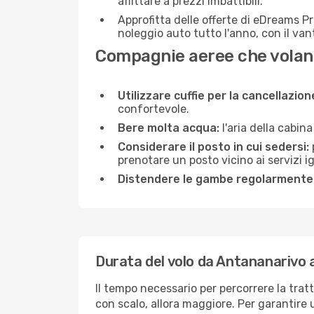
affittare a prezzi imbattibili.
Approfitta delle offerte di eDreams P
noleggio auto tutto l'anno, con il van
Compagnie aeree che volan
Utilizzare cuffie per la cancellazio
confortevole.
Bere molta acqua:
l'aria della cabin
Considerare il posto in cui sedersi:
prenotare un posto vicino ai servizi 
Distendere le gambe regolarmente
Durata del volo da Antananarivo
Il tempo necessario per percorrere la tra
con scalo, allora maggiore. Per garantire 