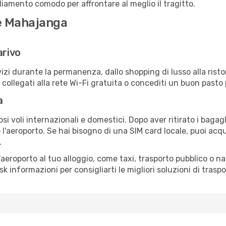
igliamento comodo per affrontare al meglio il tragitto.
 e Mahajanga
arivo
izi durante la permanenza, dallo shopping di lusso alla risto
e collegati alla rete Wi-Fi gratuita o concediti un buon pasto 
a
 voli internazionali e domestici. Dopo aver ritirato i bagag
 l'aeroporto. Se hai bisogno di una SIM card locale, puoi acqu
.
all'aeroporto al tuo alloggio, come taxi, trasporto pubblico o n
sk informazioni per consigliarti le migliori soluzioni di traspo