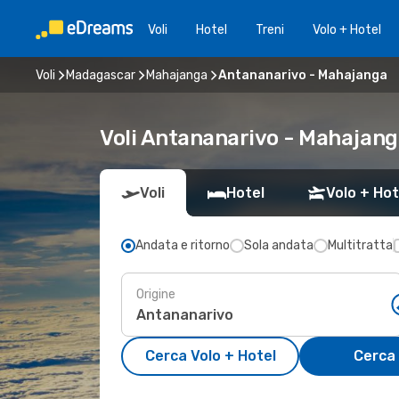
Voli
Hotel
Treni
Volo + Hotel
Voli
Madagascar
Mahajanga
Antananarivo - Mahajanga
Voli Antananarivo - Mahajan
Voli
Hotel
Volo + Hot
Andata e ritorno
Sola andata
Multitratta
Origine
Cerca Volo + Hotel
Cerca 