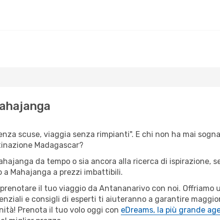
Mahajanga
senza scuse, viaggia senza rimpianti". E chi non ha mai sogna
stinazione Madagascar?
Mahajanga da tempo o sia ancora alla ricerca di ispirazione, 
o a Mahajanga a prezzi imbattibili.
r prenotare il tuo viaggio da Antananarivo con noi. Offriamo
ziali e consigli di esperti ti aiuteranno a garantire maggior
tà! Prenota il tuo volo oggi con
eDreams, la più grande age