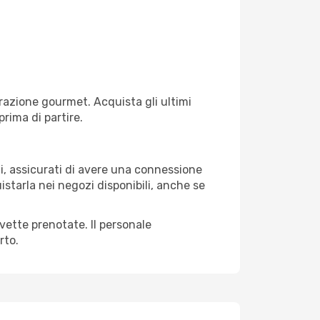
razione gourmet. Acquista gli ultimi
prima di partire.
li, assicurati di avere una connessione
istarla nei negozi disponibili, anche se
avette prenotate. Il personale
rto.