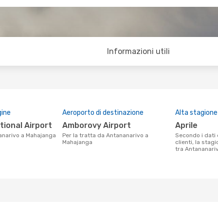
Informazioni utili
gine
Aeroporto di destinazione
Alta stagione
tional Airport
Amborovy Airport
aprile
anarivo a Mahajanga
Per la tratta da Antananarivo a
Secondo i dati della nostra ricerca
Mahajanga
clienti, la stag
tra Antananariv