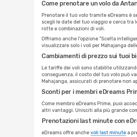
Come prenotare un volo da Anta
Prenotare il tuo volo tramite eDreams è 
scegli le date del tuo viaggio e cerca tra 
rotte e combinazioni di voli.
Offriamo anche l'opzione "Scelta intelligent
visualizzare solo i voli per Mahajanga del
Cambiamenti di prezzo sui tuoi big
Le tariffe dei voli sono stabilite utilizza
conseguenza, il costo del tuo volo può vari
Mahajanga, assicurati di prenotare non ap
Sconti per i membri eDreams Pr
Come membro eDreams Prime, puoi accedere 
altri vantaggi. Unisciti alla più grande c
Prenotazioni last minute con eD
eDreams offre anche
voli last minute
a pr