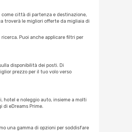
 come città di partenza e destinazione,
ca troverà le migliori offerte da migliaia di
 ricerca. Puoi anche applicare filtri per
lla disponibilità dei posti. Di
glior prezzo per il tuo volo verso
, hotel e noleggio auto, insieme a molti
gi di eDreams Prime.
iamo una gamma di opzioni per soddisfare