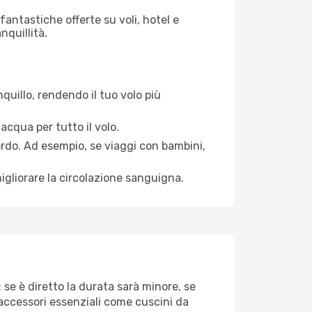
antastiche offerte su voli, hotel e
nquillità.
quillo, rendendo il tuo volo più
acqua per tutto il volo.
bordo. Ad esempio, se viaggi con bambini,
igliorare la circolazione sanguigna.
se è diretto la durata sarà minore, se
 accessori essenziali come cuscini da