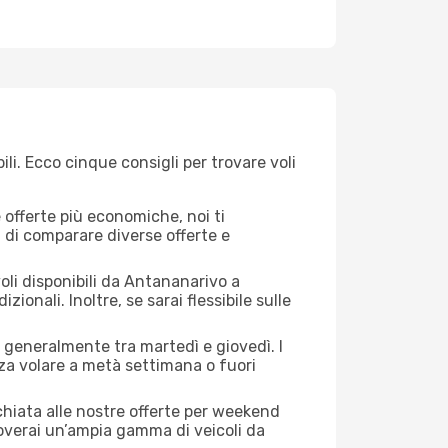
i. Ecco cinque consigli per trovare voli
offerte più economiche, noi ti
à di comparare diverse offerte e
oli disponibili da Antananarivo a
ionali. Inoltre, se sarai flessibile sulle
o generalmente tra martedì e giovedì. I
nza volare a metà settimana o fuori
cchiata alle nostre offerte per weekend
overai un’ampia gamma di veicoli da