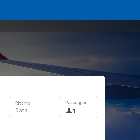
Passeggeri
Ritorno
Data
1