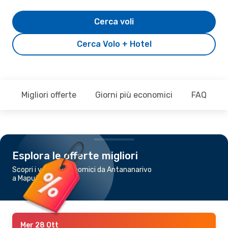
Cerca voli
Cerca Volo + Hotel
Migliori offerte
Giorni più economici
FAQ
Esplora le offerte migliori
Scopri i voli più economici da Antananarivo
a Maputo
Mer 28 Ott