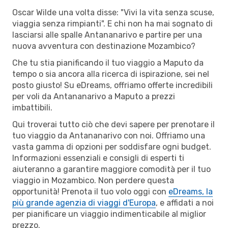
Oscar Wilde una volta disse: "Vivi la vita senza scuse,
viaggia senza rimpianti". E chi non ha mai sognato di
lasciarsi alle spalle Antananarivo e partire per una
nuova avventura con destinazione Mozambico?
Che tu stia pianificando il tuo viaggio a Maputo da
tempo o sia ancora alla ricerca di ispirazione, sei nel
posto giusto! Su eDreams, offriamo offerte incredibili
per voli da Antananarivo a Maputo a prezzi
imbattibili.
Qui troverai tutto ciò che devi sapere per prenotare il
tuo viaggio da Antananarivo con noi. Offriamo una
vasta gamma di opzioni per soddisfare ogni budget.
Informazioni essenziali e consigli di esperti ti
aiuteranno a garantire maggiore comodità per il tuo
viaggio in Mozambico. Non perdere questa
opportunità! Prenota il tuo volo oggi con
eDreams, la
più grande agenzia di viaggi d'Europa
, e affidati a noi
per pianificare un viaggio indimenticabile al miglior
prezzo.