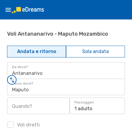
Voli Antananarivo - Maputo Mozambico
Andata e ritorno
Sola andata
Da dove?
Antananarivo
Verso dove?
Maputo
Passeggeri
Quando?
1 adulto
Voli diretti