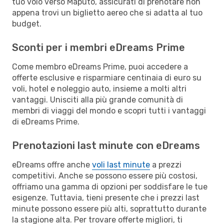
tuo volo verso Maputo, assicurati di prenotare non
appena trovi un biglietto aereo che si adatta al tuo
budget.
Sconti per i membri eDreams Prime
Come membro eDreams Prime, puoi accedere a
offerte esclusive e risparmiare centinaia di euro su
voli, hotel e noleggio auto, insieme a molti altri
vantaggi. Unisciti alla più grande comunità di
membri di viaggi del mondo e scopri tutti i vantaggi
di eDreams Prime.
Prenotazioni last minute con eDreams
eDreams offre anche
voli last minute
a prezzi
competitivi. Anche se possono essere più costosi,
offriamo una gamma di opzioni per soddisfare le tue
esigenze. Tuttavia, tieni presente che i prezzi last
minute possono essere più alti, soprattutto durante
la stagione alta. Per trovare offerte migliori, ti