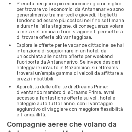
Prenota nei giorni più economici: i giorni migliori
per trovare voli economici da Antananarivo sono
generalmente tra martedì e giovedì. I biglietti
tendono ad essere più costosi nei fine settimana
e durante l’alta stagione, di conseguenza volare
a metà settimana o fuori stagione ti permetterà
di trovare offerte più vantaggiose.
Esplora le offerte per le vacanze cittadine: se hai
intenzione di soggiornare in un hotel, dai
un'occhiata alle nostre offerte per weekend
fuoriporta da Antananarivo. Se invece desideri
noleggiare un'auto in Mozambico, su eDreams
troverai un’ampia gamma di veicoli da affittare a
prezzi imbattibili.
Approfitta delle offerte di eDreams Prime:
diventando membro di eDreams Prime, avrai
accesso a fantastiche offerte su voli, hotel e
noleggio auto tutto l'anno, con il vantaggio
aggiuntivo di viaggiare con maggiore flessibilità
e tranquillità.
Compagnie aeree che volano da