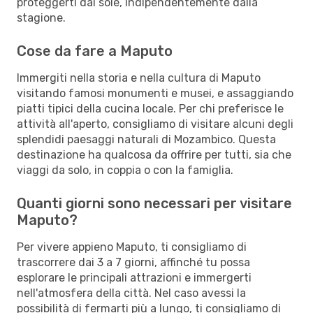
proteggerti dal sole, indipendentemente dalla
stagione.
Cose da fare a Maputo
Immergiti nella storia e nella cultura di Maputo
visitando famosi monumenti e musei, e assaggiando
piatti tipici della cucina locale. Per chi preferisce le
attività all'aperto, consigliamo di visitare alcuni degli
splendidi paesaggi naturali di Mozambico. Questa
destinazione ha qualcosa da offrire per tutti, sia che
viaggi da solo, in coppia o con la famiglia.
Quanti giorni sono necessari per visitare
Maputo?
Per vivere appieno Maputo, ti consigliamo di
trascorrere dai 3 a 7 giorni, affinché tu possa
esplorare le principali attrazioni e immergerti
nell'atmosfera della città. Nel caso avessi la
possibilità di fermarti più a lungo, ti consigliamo di