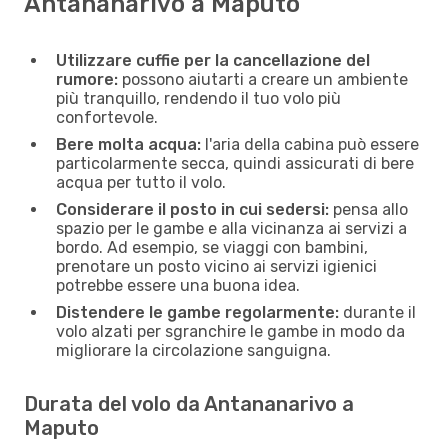
Antananarivo a Maputo
Utilizzare cuffie per la cancellazione del
rumore:
possono aiutarti a creare un ambiente
più tranquillo, rendendo il tuo volo più
confortevole.
Bere molta acqua:
l'aria della cabina può essere
particolarmente secca, quindi assicurati di bere
acqua per tutto il volo.
Considerare il posto in cui sedersi:
pensa allo
spazio per le gambe e alla vicinanza ai servizi a
bordo. Ad esempio, se viaggi con bambini,
prenotare un posto vicino ai servizi igienici
potrebbe essere una buona idea.
Distendere le gambe regolarmente:
durante il
volo alzati per sgranchire le gambe in modo da
migliorare la circolazione sanguigna.
Durata del volo da Antananarivo a
Maputo