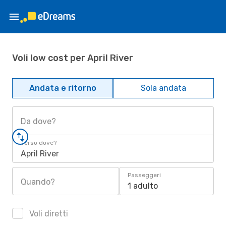
Voli low cost per April River
Andata e ritorno
Sola andata
Da dove?
Verso dove?
April River
Passeggeri
Quando?
1 adulto
Voli diretti