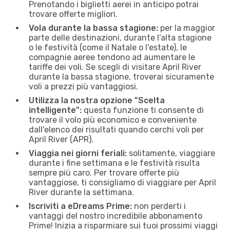
Prenotando i biglietti aerei in anticipo potrai
trovare offerte migliori.
Vola durante la bassa stagione:
per la maggior
parte delle destinazioni, durante l’alta stagione
o le festività (come il Natale o l'estate), le
compagnie aeree tendono ad aumentare le
tariffe dei voli. Se scegli di visitare April River
durante la bassa stagione, troverai sicuramente
voli a prezzi più vantaggiosi.
Utilizza la nostra opzione "Scelta
intelligente":
questa funzione ti consente di
trovare il volo più economico e conveniente
dall'elenco dei risultati quando cerchi voli per
April River (APR).
Viaggia nei giorni feriali:
solitamente, viaggiare
durante i fine settimana e le festività risulta
sempre più caro. Per trovare offerte più
vantaggiose, ti consigliamo di viaggiare per April
River durante la settimana.
Iscriviti a eDreams Prime:
non perderti i
vantaggi del nostro incredibile abbonamento
Prime! Inizia a risparmiare sui tuoi prossimi viaggi