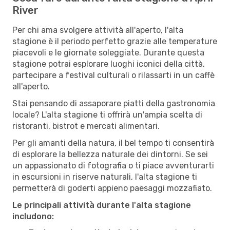
River
Per chi ama svolgere attività all'aperto, l'alta
stagione è il periodo perfetto grazie alle temperature
piacevoli e le giornate soleggiate. Durante questa
stagione potrai esplorare luoghi iconici della città,
partecipare a festival culturali o rilassarti in un caffè
all'aperto.
Stai pensando di assaporare piatti della gastronomia
locale? L'alta stagione ti offrirà un'ampia scelta di
ristoranti, bistrot e mercati alimentari.
Per gli amanti della natura, il bel tempo ti consentirà
di esplorare la bellezza naturale dei dintorni. Se sei
un appassionato di fotografia o ti piace avventurarti
in escursioni in riserve naturali, l'alta stagione ti
permetterà di goderti appieno paesaggi mozzafiato.
Le principali attività durante l'alta stagione
includono: