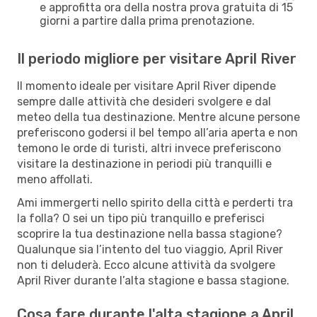
e approfitta ora della nostra prova gratuita di 15
giorni a partire dalla prima prenotazione.
Il periodo migliore per visitare April River
Il momento ideale per visitare April River dipende
sempre dalle attività che desideri svolgere e dal
meteo della tua destinazione. Mentre alcune persone
preferiscono godersi il bel tempo all’aria aperta e non
temono le orde di turisti, altri invece preferiscono
visitare la destinazione in periodi più tranquilli e
meno affollati.
Ami immergerti nello spirito della città e perderti tra
la folla? O sei un tipo più tranquillo e preferisci
scoprire la tua destinazione nella bassa stagione?
Qualunque sia l’intento del tuo viaggio, April River
non ti deluderà. Ecco alcune attività da svolgere
April River durante l’alta stagione e bassa stagione.
Cosa fare durante l'alta stagione a April