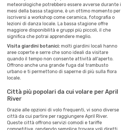
meteorologiche potrebbero essere avverse durante i
mesi della bassa stagione, è un ottimo momento per
iscriversi a workshop come ceramica, fotografia o
lezioni di danza locale. La bassa stagione offre
maggiore disponibilità e gruppi più piccoli, il che
significa che potrai apprendere meglio.
Visita giardini botanici:
molti giardini locali hanno
aree coperte e serre che sono ideali da visitare
quando il tempo non consente attività all'aperto.
Offrono anche una grande fuga dal trambusto
urbano e ti permettono di saperne di più sulla flora
locale.
Città più popolari da cui volare per April
River
Grazie alle opzioni di volo frequenti, vi sono diverse
città da cui partire per raggiungere April River.
Queste città offrono servizi comodi e tariffe
competitive, rendendo semplice trovare voli diretti