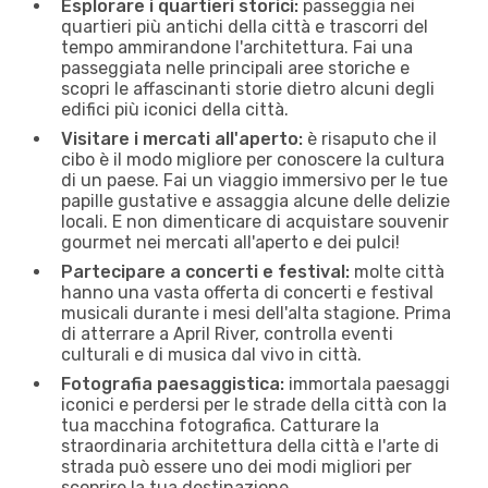
Esplorare i quartieri storici:
passeggia nei
quartieri più antichi della città e trascorri del
tempo ammirandone l'architettura. Fai una
passeggiata nelle principali aree storiche e
scopri le affascinanti storie dietro alcuni degli
edifici più iconici della città.
Visitare i mercati all'aperto:
è risaputo che il
cibo è il modo migliore per conoscere la cultura
di un paese. Fai un viaggio immersivo per le tue
papille gustative e assaggia alcune delle delizie
locali. E non dimenticare di acquistare souvenir
gourmet nei mercati all'aperto e dei pulci!
Partecipare a concerti e festival:
molte città
hanno una vasta offerta di concerti e festival
musicali durante i mesi dell'alta stagione. Prima
di atterrare a April River, controlla eventi
culturali e di musica dal vivo in città.
Fotografia paesaggistica:
immortala paesaggi
iconici e perdersi per le strade della città con la
tua macchina fotografica. Catturare la
straordinaria architettura della città e l'arte di
strada può essere uno dei modi migliori per
scoprire la tua destinazione.