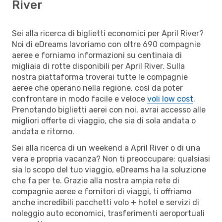
River
Sei alla ricerca di biglietti economici per April River?
Noi di eDreams lavoriamo con oltre 690 compagnie
aeree e forniamo informazioni su centinaia di
migliaia di rotte disponibili per April River. Sulla
nostra piattaforma troverai tutte le compagnie
aeree che operano nella regione, così da poter
confrontare in modo facile e veloce
voli low cost
.
Prenotando biglietti aerei con noi, avrai accesso alle
migliori offerte di viaggio, che sia di sola andata o
andata e ritorno.
Sei alla ricerca di un weekend a April River o di una
vera e propria vacanza? Non ti preoccupare: qualsiasi
sia lo scopo del tuo viaggio, eDreams ha la soluzione
che fa per te. Grazie alla nostra ampia rete di
compagnie aeree e fornitori di viaggi, ti offriamo
anche incredibili pacchetti volo + hotel e servizi di
noleggio auto economici, trasferimenti aeroportuali