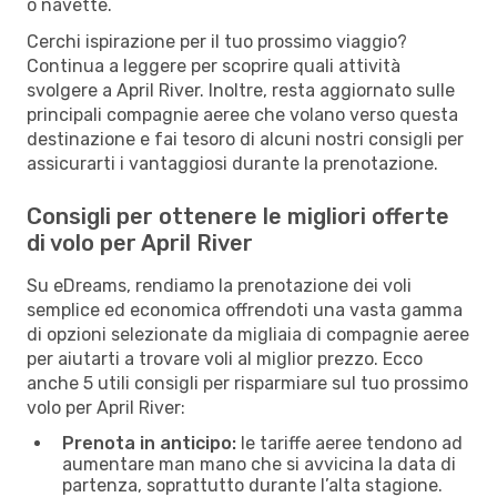
o navette.
Cerchi ispirazione per il tuo prossimo viaggio?
Continua a leggere per scoprire quali attività
svolgere a April River. Inoltre, resta aggiornato sulle
principali compagnie aeree che volano verso questa
destinazione e fai tesoro di alcuni nostri consigli per
assicurarti i vantaggiosi durante la prenotazione.
Consigli per ottenere le migliori offerte
di volo per April River
Su eDreams, rendiamo la prenotazione dei voli
semplice ed economica offrendoti una vasta gamma
di opzioni selezionate da migliaia di compagnie aeree
per aiutarti a trovare voli al miglior prezzo. Ecco
anche 5 utili consigli per risparmiare sul tuo prossimo
volo per April River:
Prenota in anticipo:
le tariffe aeree tendono ad
aumentare man mano che si avvicina la data di
partenza, soprattutto durante l’alta stagione.