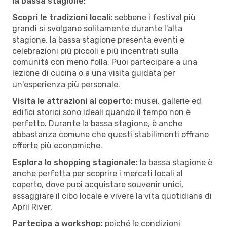
la bassa stagione:
Scopri le tradizioni locali:
sebbene i festival più
grandi si svolgano solitamente durante l'alta
stagione, la bassa stagione presenta eventi e
celebrazioni più piccoli e più incentrati sulla
comunità con meno folla. Puoi partecipare a una
lezione di cucina o a una visita guidata per
un'esperienza più personale.
Visita le attrazioni al coperto:
musei, gallerie ed
edifici storici sono ideali quando il tempo non è
perfetto. Durante la bassa stagione, è anche
abbastanza comune che questi stabilimenti offrano
offerte più economiche.
Esplora lo shopping stagionale:
la bassa stagione è
anche perfetta per scoprire i mercati locali al
coperto, dove puoi acquistare souvenir unici,
assaggiare il cibo locale e vivere la vita quotidiana di
April River.
Partecipa a workshop:
poiché le condizioni