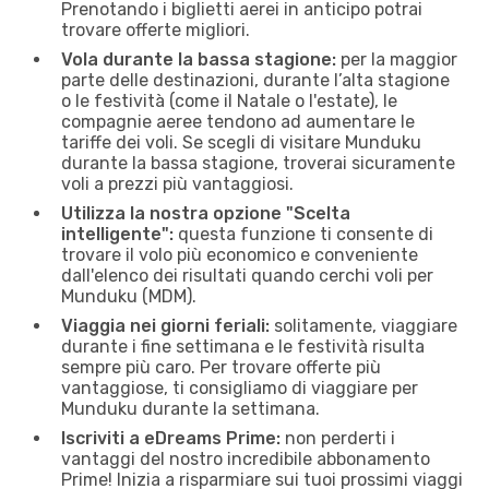
Prenotando i biglietti aerei in anticipo potrai
trovare offerte migliori.
Vola durante la bassa stagione:
per la maggior
parte delle destinazioni, durante l’alta stagione
o le festività (come il Natale o l'estate), le
compagnie aeree tendono ad aumentare le
tariffe dei voli. Se scegli di visitare Munduku
durante la bassa stagione, troverai sicuramente
voli a prezzi più vantaggiosi.
Utilizza la nostra opzione "Scelta
intelligente":
questa funzione ti consente di
trovare il volo più economico e conveniente
dall'elenco dei risultati quando cerchi voli per
Munduku (MDM).
Viaggia nei giorni feriali:
solitamente, viaggiare
durante i fine settimana e le festività risulta
sempre più caro. Per trovare offerte più
vantaggiose, ti consigliamo di viaggiare per
Munduku durante la settimana.
Iscriviti a eDreams Prime:
non perderti i
vantaggi del nostro incredibile abbonamento
Prime! Inizia a risparmiare sui tuoi prossimi viaggi