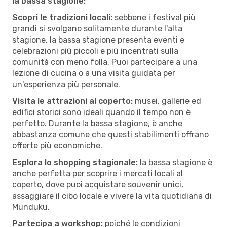
la bassa stagione:
Scopri le tradizioni locali:
sebbene i festival più
grandi si svolgano solitamente durante l'alta
stagione, la bassa stagione presenta eventi e
celebrazioni più piccoli e più incentrati sulla
comunità con meno folla. Puoi partecipare a una
lezione di cucina o a una visita guidata per
un'esperienza più personale.
Visita le attrazioni al coperto:
musei, gallerie ed
edifici storici sono ideali quando il tempo non è
perfetto. Durante la bassa stagione, è anche
abbastanza comune che questi stabilimenti offrano
offerte più economiche.
Esplora lo shopping stagionale:
la bassa stagione è
anche perfetta per scoprire i mercati locali al
coperto, dove puoi acquistare souvenir unici,
assaggiare il cibo locale e vivere la vita quotidiana di
Munduku.
Partecipa a workshop:
poiché le condizioni