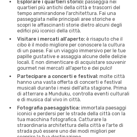
Esplorare i quartieri storici:
passeggia nei
quartieri più antichi della città e trascorri del
tempo ammirandone l'architettura. Fai una
passeggiata nelle principali aree storiche e
scopri le affascinanti storie dietro alcuni degli
edifici più iconici della città.
Visitare i mercati all'aperto:
è risaputo che il
cibo è il modo migliore per conoscere la cultura
di un paese. Fai un viaggio immersivo per le tue
papille gustative e assaggia alcune delle delizie
locali. E non dimenticare di acquistare souvenir
gourmet nei mercati all'aperto e dei pulci!
Partecipare a concerti e festival:
molte città
hanno una vasta offerta di concerti e festival
musicali durante i mesi dell'alta stagione. Prima
di atterrare a Munduku, controlla eventi culturali
e di musica dal vivo in città.
Fotografia paesaggistica:
immortala paesaggi
iconici e perdersi per le strade della città con la
tua macchina fotografica. Catturare la
straordinaria architettura della città e l'arte di
strada può essere uno dei modi migliori per
scoprire la tua destinazione.