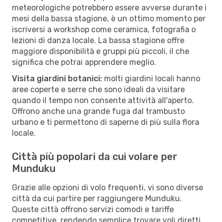
meteorologiche potrebbero essere avverse durante i
mesi della bassa stagione, è un ottimo momento per
iscriversi a workshop come ceramica, fotografia o
lezioni di danza locale. La bassa stagione offre
maggiore disponibilità e gruppi più piccoli, il che
significa che potrai apprendere meglio.
Visita giardini botanici:
molti giardini locali hanno
aree coperte e serre che sono ideali da visitare
quando il tempo non consente attività all'aperto.
Offrono anche una grande fuga dal trambusto
urbano e ti permettono di saperne di più sulla flora
locale.
Città più popolari da cui volare per
Munduku
Grazie alle opzioni di volo frequenti, vi sono diverse
città da cui partire per raggiungere Munduku.
Queste città offrono servizi comodi e tariffe
competitive, rendendo semplice trovare voli diretti