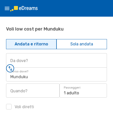
Voli low cost per Munduku
Andata e ritorno
Sola andata
Da dove?
Verso dove?
Munduku
Passeggeri
Quando?
1 adulto
Voli diretti