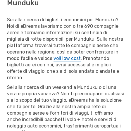
Munduku
Sei alla ricerca di biglietti economici per Munduku?
Noi di eDreams lavoriamo con oltre 690 compagnie
aeree e forniamo informazioni su centinaia di
migliaia di rotte disponibili per Munduku. Sulla nostra
piattaforma troverai tutte le compagnie aeree che
operano nella regione, così da poter confrontare in
modo facile e veloce
voli low cost
. Prenotando
biglietti aerei con noi, avrai accesso alle migliori
offerte di viaggio, che sia di sola andata o andata e
ritorno.
Sei alla ricerca di un weekend a Munduku o di una
vera e propria vacanza? Non ti preoccupare: qualsiasi
sia lo scopo del tuo viaggio, eDreams ha la soluzione
che fa per te. Grazie alla nostra ampia rete di
compagnie aeree e fornitori di viaggi, ti offriamo
anche incredibili pacchetti volo + hotel e servizi di
noleggio auto economici, trasferimenti aeroportuali