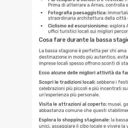
Prima di atterrare a Arnes, controlla e
Fotografia paesaggistica:
immortala 
straordinaria architettura della città 
Ciclismo ed escursionismo:
esplora A
uffici turistici locali sui migliori perco
Cosa fare durante la bassa stagi
La bassa stagione è perfetta per chi ama l
destinazione in modo più autentico, evitare
imprese locali spesso offrono sconti di st
Ecco alcune delle migliori attività da f
Scopri le tradizioni locali:
sebbene i festi
celebrazioni più piccoli e più incentrati 
un'esperienza più personale.
Visita le attrazioni al coperto:
musei, gal
abbastanza comune che questi stabilimen
Esplora lo shopping stagionale:
la bassa
unici, assaggiare il cibo locale e vivere la