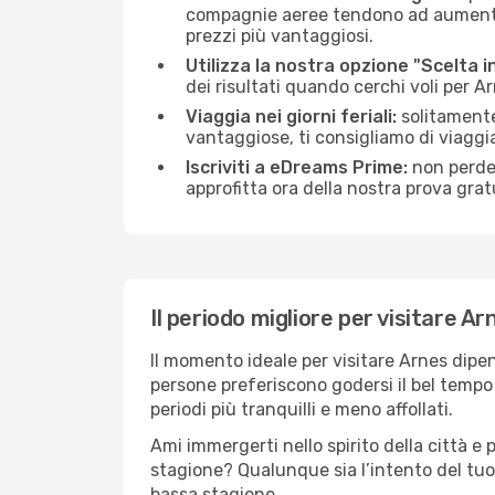
compagnie aeree tendono ad aumentare 
prezzi più vantaggiosi.
Utilizza la nostra opzione "Scelta i
dei risultati quando cerchi voli per A
Viaggia nei giorni feriali:
solitamente,
vantaggiose, ti consigliamo di viaggi
Iscriviti a eDreams Prime:
non perder
approfitta ora della nostra prova gratu
Il periodo migliore per visitare Ar
Il momento ideale per visitare Arnes dipe
persone preferiscono godersi il bel tempo a
periodi più tranquilli e meno affollati.
Ami immergerti nello spirito della città e p
stagione? Qualunque sia l’intento del tuo
bassa stagione.