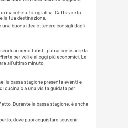
 tua macchina fotografica. Catturare la
re la tua destinazione.
re una buona idea ottenere consigli dagli
Essendoci meno turisti, potrai conoscere la
fferte per voli e alloggi più economici. Le
are all’ultimo minuto.
ne, la bassa stagione presenta eventi e
di cucina o a una visita guidata per
erfetto. Durante la bassa stagione, è anche
operto, dove puoi acquistare souvenir