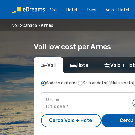
Voli
Hotel
Treni
Volo + Hotel
Voli
Canada
Arnes
Voli low cost per Arnes
Voli
Hotel
Volo + Hot
Andata e ritorno
Sola andata
Multitratta
Origine
Cerca Volo + Hotel
Cerca 