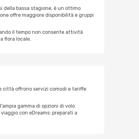
i della bassa stagione, è un ottimo
one offre maggiore disponibilità e gruppi
quando il tempo non consente attività
 flora locale.
 città offrono servizi comodi e tariffe
ll'ampia gamma di opzioni di volo
tuo viaggio con eDreams: preparati a