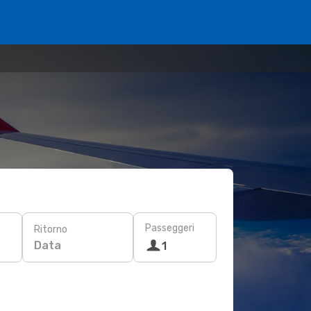
Passeggeri
Ritorno
Data
1