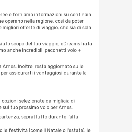
aeree e forniamo informazioni su centinaia
he operano nella regione, così da poter
 migliori offerte di viaggio, che sia di sola
sia lo scopo del tuo viaggio, eDreams ha la
amo anche incredibili pacchetti volo +
a Arnes. Inoltre, resta aggiornato sulle
per assicurarti i vantaggiosi durante la
opzioni selezionate da migliaia di
re sul tuo prossimo volo per Arnes:
artenza, soprattutto durante l’alta
le festività (come il Natale o l'estate), le