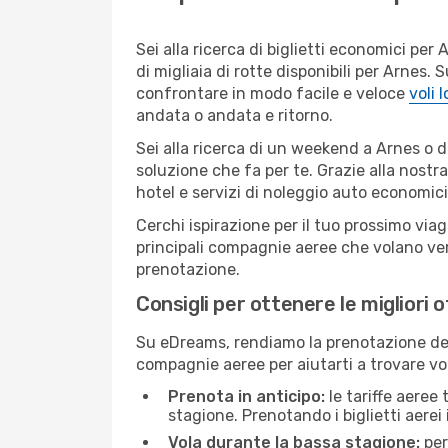
Sei alla ricerca di biglietti economici p
di migliaia di rotte disponibili per Arnes
confrontare in modo facile e veloce
voli 
andata o andata e ritorno.
Sei alla ricerca di un weekend a Arnes o d
soluzione che fa per te. Grazie alla nostra
hotel e servizi di noleggio auto economici
Cerchi ispirazione per il tuo prossimo viag
principali compagnie aeree che volano vers
prenotazione.
Consigli per ottenere le migliori 
Su eDreams, rendiamo la prenotazione dei
compagnie aeree per aiutarti a trovare voli
Prenota in anticipo:
le tariffe aeree
stagione. Prenotando i biglietti aerei 
Vola durante la bassa stagione:
per