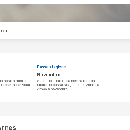
utili
Bassa stagione
novembre
Secondo i dati della nostra ricerca
e di punta per volare a
clienti, la bassa stagione per volare a
Arnes è novembre.
Arnes