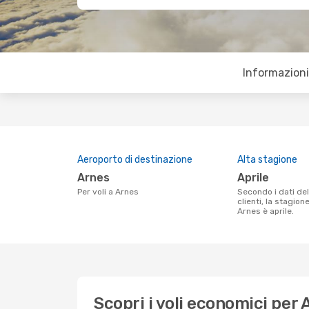
Informazioni 
Aeroporto di destinazione
Alta stagione
Arnes
aprile
Per voli a Arnes
Secondo i dati della nostra ricerca
clienti, la stagion
Arnes è aprile.
Scopri i voli economici per 