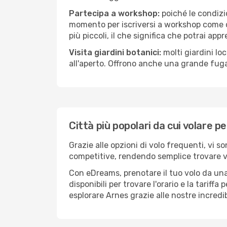
Partecipa a workshop:
poiché le condizi
momento per iscriversi a workshop come ce
più piccoli, il che significa che potrai app
Visita giardini botanici:
molti giardini lo
all'aperto. Offrono anche una grande fuga 
Città più popolari da cui volare p
Grazie alle opzioni di volo frequenti, vi s
competitive, rendendo semplice trovare vol
Con eDreams, prenotare il tuo volo da una 
disponibili per trovare l'orario e la tariff
esplorare Arnes grazie alle nostre incredib