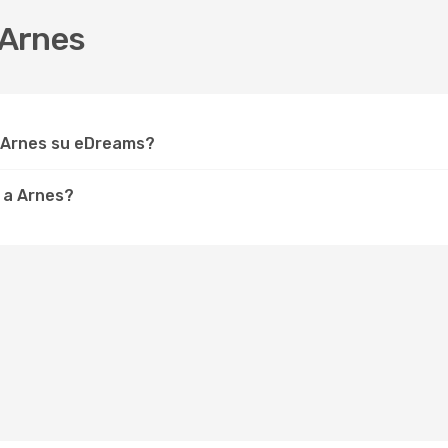
 Arnes
r Arnes su eDreams?
 a Arnes?