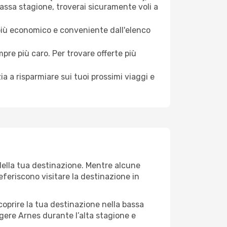
assa stagione, troverai sicuramente voli a
 più economico e conveniente dall'elenco
mpre più caro. Per trovare offerte più
a a risparmiare sui tuoi prossimi viaggi e
della tua destinazione. Mentre alcune
referiscono visitare la destinazione in
 scoprire la tua destinazione nella bassa
gere Arnes durante l’alta stagione e