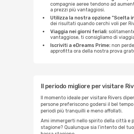
compagnie aeree tendono ad aumentare 
a prezzi più vantaggiosi.
Utilizza la nostra opzione "Scelta i
dei risultati quando cerchi voli per Riv
Viaggia nei giorni feriali:
solitamente,
vantaggiose, ti consigliamo di viaggi
Iscriviti a eDreams Prime:
non perder
approfitta ora della nostra prova gratu
Il periodo migliore per visitare Ri
Il momento ideale per visitare Rivers dip
persone preferiscono godersi il bel tempo a
periodi più tranquilli e meno affollati.
Ami immergerti nello spirito della città e p
stagione? Qualunque sia l’intento del tuo 
bassa stagione.