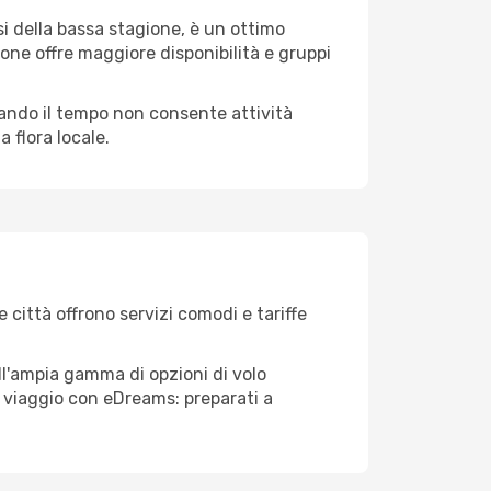
i della bassa stagione, è un ottimo
one offre maggiore disponibilità e gruppi
quando il tempo non consente attività
 flora locale.
e città offrono servizi comodi e tariffe
ll'ampia gamma di opzioni di volo
tuo viaggio con eDreams: preparati a