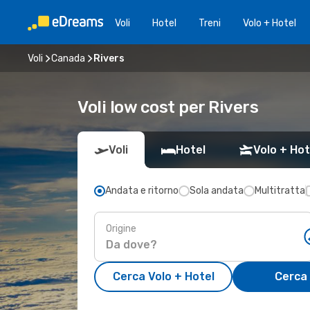
Voli
Hotel
Treni
Volo + Hotel
Voli
Canada
Rivers
Voli low cost per Rivers
Voli
Hotel
Volo + Hot
Andata e ritorno
Sola andata
Multitratta
Origine
Cerca Volo + Hotel
Cerca 