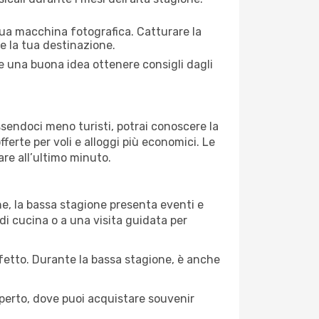
 tua macchina fotografica. Catturare la
re la tua destinazione.
pre una buona idea ottenere consigli dagli
Essendoci meno turisti, potrai conoscere la
fferte per voli e alloggi più economici. Le
are all’ultimo minuto.
ne, la bassa stagione presenta eventi e
di cucina o a una visita guidata per
erfetto. Durante la bassa stagione, è anche
operto, dove puoi acquistare souvenir