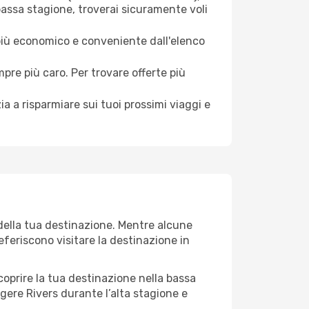
bassa stagione, troverai sicuramente voli
 più economico e conveniente dall'elenco
mpre più caro. Per trovare offerte più
a a risparmiare sui tuoi prossimi viaggi e
 della tua destinazione. Mentre alcune
referiscono visitare la destinazione in
 scoprire la tua destinazione nella bassa
gere Rivers durante l’alta stagione e