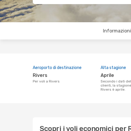
Informazioni 
Aeroporto di destinazione
Alta stagione
Rivers
aprile
Per voli a Rivers
Secondo i dati della nostra ricerca
clienti, la stagion
Rivers è aprile.
Scopri i voli economici per 