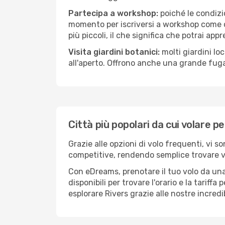
Partecipa a workshop:
poiché le condizi
momento per iscriversi a workshop come ce
più piccoli, il che significa che potrai app
Visita giardini botanici:
molti giardini lo
all'aperto. Offrono anche una grande fuga 
Città più popolari da cui volare p
Grazie alle opzioni di volo frequenti, vi s
competitive, rendendo semplice trovare vol
Con eDreams, prenotare il tuo volo da una 
disponibili per trovare l'orario e la tariff
esplorare Rivers grazie alle nostre incredi