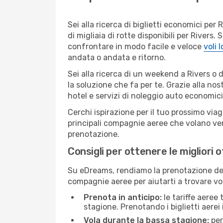
Sei alla ricerca di biglietti economici p
di migliaia di rotte disponibili per River
confrontare in modo facile e veloce
voli 
andata o andata e ritorno.
Sei alla ricerca di un weekend a Rivers o 
la soluzione che fa per te. Grazie alla nos
hotel e servizi di noleggio auto economici
Cerchi ispirazione per il tuo prossimo viag
principali compagnie aeree che volano vers
prenotazione.
Consigli per ottenere le migliori o
Su eDreams, rendiamo la prenotazione dei
compagnie aeree per aiutarti a trovare voli
Prenota in anticipo:
le tariffe aeree
stagione. Prenotando i biglietti aerei 
Vola durante la bassa stagione:
per