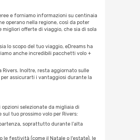
aeree e forniamo informazioni su centinaia
che operano nella regione, così da poter
 migliori offerte di viaggio, che sia di sola
 sia lo scopo del tuo viaggio, eDreams ha
friamo anche incredibili pacchetti volo +
 Rivers. Inoltre, resta aggiornato sulle
per assicurarti i vantaggiosi durante la
opzioni selezionate da migliaia di
e sul tuo prossimo volo per Rivers:
artenza, soprattutto durante l’alta
le festività (come il Natale o l'estate), le