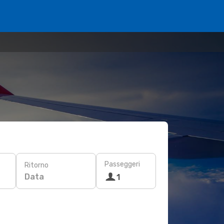
Passeggeri
Ritorno
Data
1