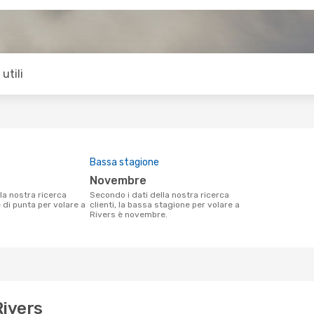
utili
Bassa stagione
novembre
Secondo i dati della nostra ricerca
e di punta per volare a
clienti, la bassa stagione per volare a
Rivers è novembre.
Rivers