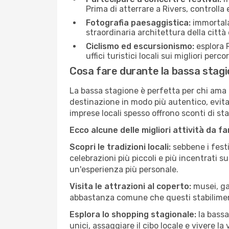
Prima di atterrare a Rivers, controlla 
Fotografia paesaggistica:
immortala 
straordinaria architettura della città 
Ciclismo ed escursionismo:
esplora R
uffici turistici locali sui migliori perco
Cosa fare durante la bassa stagi
La bassa stagione è perfetta per chi ama l
destinazione in modo più autentico, evitare
imprese locali spesso offrono sconti di st
Ecco alcune delle migliori attività da f
Scopri le tradizioni locali:
sebbene i festi
celebrazioni più piccoli e più incentrati 
un'esperienza più personale.
Visita le attrazioni al coperto:
musei, gal
abbastanza comune che questi stabilimen
Esplora lo shopping stagionale:
la bassa
unici, assaggiare il cibo locale e vivere la