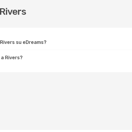
Rivers
 Rivers su eDreams?
 a Rivers?