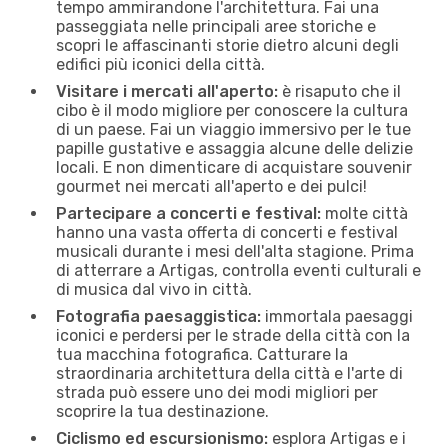
tempo ammirandone l'architettura. Fai una
passeggiata nelle principali aree storiche e
scopri le affascinanti storie dietro alcuni degli
edifici più iconici della città.
Visitare i mercati all'aperto:
è risaputo che il
cibo è il modo migliore per conoscere la cultura
di un paese. Fai un viaggio immersivo per le tue
papille gustative e assaggia alcune delle delizie
locali. E non dimenticare di acquistare souvenir
gourmet nei mercati all'aperto e dei pulci!
Partecipare a concerti e festival:
molte città
hanno una vasta offerta di concerti e festival
musicali durante i mesi dell'alta stagione. Prima
di atterrare a Artigas, controlla eventi culturali e
di musica dal vivo in città.
Fotografia paesaggistica:
immortala paesaggi
iconici e perdersi per le strade della città con la
tua macchina fotografica. Catturare la
straordinaria architettura della città e l'arte di
strada può essere uno dei modi migliori per
scoprire la tua destinazione.
Ciclismo ed escursionismo:
esplora Artigas e i