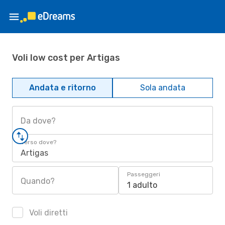
Voli low cost per Artigas
Andata e ritorno
Sola andata
Da dove?
Verso dove?
Artigas
Passeggeri
Quando?
1 adulto
Voli diretti