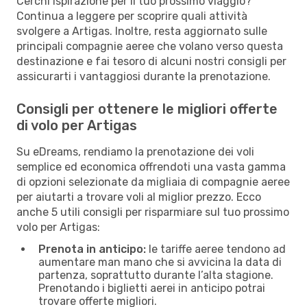
Cerchi ispirazione per il tuo prossimo viaggio?
Continua a leggere per scoprire quali attività
svolgere a Artigas. Inoltre, resta aggiornato sulle
principali compagnie aeree che volano verso questa
destinazione e fai tesoro di alcuni nostri consigli per
assicurarti i vantaggiosi durante la prenotazione.
Consigli per ottenere le migliori offerte
di volo per Artigas
Su eDreams, rendiamo la prenotazione dei voli
semplice ed economica offrendoti una vasta gamma
di opzioni selezionate da migliaia di compagnie aeree
per aiutarti a trovare voli al miglior prezzo. Ecco
anche 5 utili consigli per risparmiare sul tuo prossimo
volo per Artigas:
Prenota in anticipo:
le tariffe aeree tendono ad
aumentare man mano che si avvicina la data di
partenza, soprattutto durante l’alta stagione.
Prenotando i biglietti aerei in anticipo potrai
trovare offerte migliori.