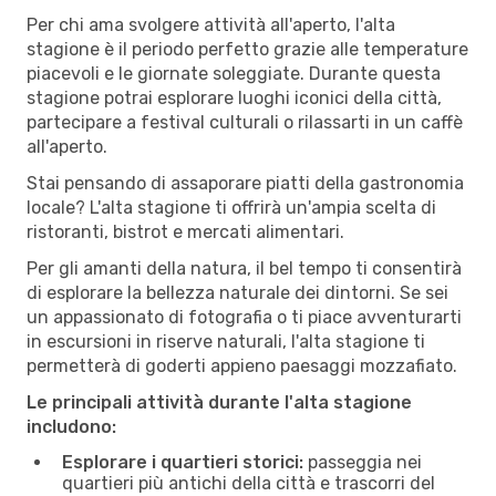
Per chi ama svolgere attività all'aperto, l'alta
stagione è il periodo perfetto grazie alle temperature
piacevoli e le giornate soleggiate. Durante questa
stagione potrai esplorare luoghi iconici della città,
partecipare a festival culturali o rilassarti in un caffè
all'aperto.
Stai pensando di assaporare piatti della gastronomia
locale? L'alta stagione ti offrirà un'ampia scelta di
ristoranti, bistrot e mercati alimentari.
Per gli amanti della natura, il bel tempo ti consentirà
di esplorare la bellezza naturale dei dintorni. Se sei
un appassionato di fotografia o ti piace avventurarti
in escursioni in riserve naturali, l'alta stagione ti
permetterà di goderti appieno paesaggi mozzafiato.
Le principali attività durante l'alta stagione
includono:
Esplorare i quartieri storici:
passeggia nei
quartieri più antichi della città e trascorri del