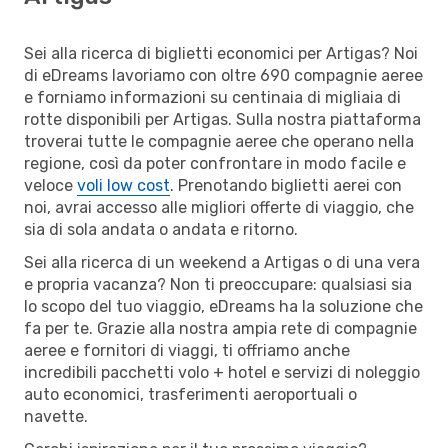
Sei alla ricerca di biglietti economici per Artigas? Noi
di eDreams lavoriamo con oltre 690 compagnie aeree
e forniamo informazioni su centinaia di migliaia di
rotte disponibili per Artigas. Sulla nostra piattaforma
troverai tutte le compagnie aeree che operano nella
regione, così da poter confrontare in modo facile e
veloce
voli low cost
. Prenotando biglietti aerei con
noi, avrai accesso alle migliori offerte di viaggio, che
sia di sola andata o andata e ritorno.
Sei alla ricerca di un weekend a Artigas o di una vera
e propria vacanza? Non ti preoccupare: qualsiasi sia
lo scopo del tuo viaggio, eDreams ha la soluzione che
fa per te. Grazie alla nostra ampia rete di compagnie
aeree e fornitori di viaggi, ti offriamo anche
incredibili pacchetti volo + hotel e servizi di noleggio
auto economici, trasferimenti aeroportuali o
navette.