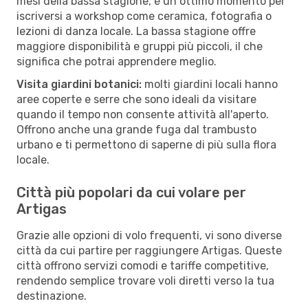
mesi della bassa stagione, è un ottimo momento per
iscriversi a workshop come ceramica, fotografia o
lezioni di danza locale. La bassa stagione offre
maggiore disponibilità e gruppi più piccoli, il che
significa che potrai apprendere meglio.
Visita giardini botanici:
molti giardini locali hanno
aree coperte e serre che sono ideali da visitare
quando il tempo non consente attività all'aperto.
Offrono anche una grande fuga dal trambusto
urbano e ti permettono di saperne di più sulla flora
locale.
Città più popolari da cui volare per
Artigas
Grazie alle opzioni di volo frequenti, vi sono diverse
città da cui partire per raggiungere Artigas. Queste
città offrono servizi comodi e tariffe competitive,
rendendo semplice trovare voli diretti verso la tua
destinazione.