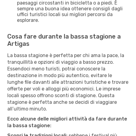
paesaggi circostanti in bicicletta o a piedi. È
sempre una buona idea ottenere consigli dagli
uffici turistici locali sui migliori percorsi da
esplorare.
Cosa fare durante la bassa stagione a
Artigas
La bassa stagione è perfetta per chi ama la pace, la
tranquillità e opzioni di viaggio a basso prezzo.
Essendoci meno turisti, potrai conoscere la
destinazione in modo più autentico, evitare le
lunghe file davanti alle attrazioni turistiche e trovare
offerte per voli e alloggi più economici. Le imprese
locali spesso offrono sconti di stagione. Questa
stagione è perfetta anche se decidi di viaggiare
all’ultimo minuto.
Ecco alcune delle migliori attività da fare durante
la bassa stagione:
Scopri le tradizioni locali:
sebbene i festival più