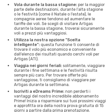
Vola durante la bassa stagione:
per la maggior
parte delle destinazioni, durante l’alta stagione
o le festività (come il Natale o l'estate), le
compagnie aeree tendono ad aumentare le
tariffe dei voli. Se scegli di visitare Artigas
durante la bassa stagione, troverai sicuramente
voli a prezzi più vantaggiosi.
Utilizza la nostra opzione "Scelta
intelligente":
questa funzione ti consente di
trovare il volo più economico e conveniente
dall'elenco dei risultati quando cerchi voli per
Artigas (ATI).
Viaggia nei giorni feriali:
solitamente, viaggiare
durante i fine settimana e le festività risulta
sempre più caro. Per trovare offerte più
vantaggiose, ti consigliamo di viaggiare per
Artigas durante la settimana.
Iscriviti a eDreams Prime:
non perderti i
vantaggi del nostro incredibile abbonamento
Prime! Inizia a risparmiare sui tuoi prossimi viaggi
e approfitta ora della nostra prova gratuita di 15
giorni a partire dalla prima prenotazione.