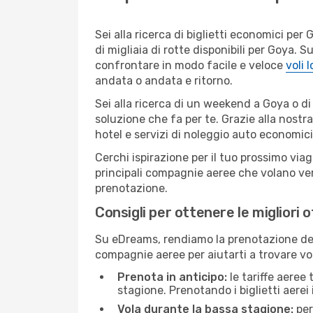
Sei alla ricerca di biglietti economici p
di migliaia di rotte disponibili per Goya.
confrontare in modo facile e veloce
voli 
andata o andata e ritorno.
Sei alla ricerca di un weekend a Goya o di
soluzione che fa per te. Grazie alla nostra
hotel e servizi di noleggio auto economici
Cerchi ispirazione per il tuo prossimo viag
principali compagnie aeree che volano vers
prenotazione.
Consigli per ottenere le migliori 
Su eDreams, rendiamo la prenotazione dei
compagnie aeree per aiutarti a trovare voli
Prenota in anticipo:
le tariffe aeree
stagione. Prenotando i biglietti aerei 
Vola durante la bassa stagione:
per