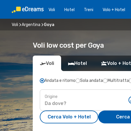
Voli
Hotel
Treni
Volo + Hotel
Voli
Argentina
Goya
Voli low cost per Goya
Voli
Hotel
Volo + Hot
Andata e ritorno
Sola andata
Multitratta
Origine
Cerca Volo + Hotel
Cerca 