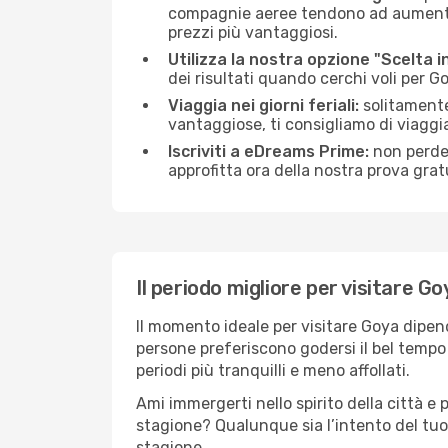
compagnie aeree tendono ad aumentare 
prezzi più vantaggiosi.
Utilizza la nostra opzione "Scelta i
dei risultati quando cerchi voli per G
Viaggia nei giorni feriali:
solitamente,
vantaggiose, ti consigliamo di viaggi
Iscriviti a eDreams Prime:
non perder
approfitta ora della nostra prova gratu
Il periodo migliore per visitare Go
Il momento ideale per visitare Goya dipen
persone preferiscono godersi il bel tempo a
periodi più tranquilli e meno affollati.
Ami immergerti nello spirito della città e p
stagione? Qualunque sia l’intento del tuo
stagione.