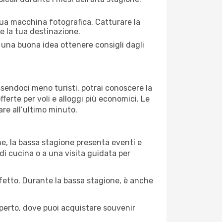
 tua macchina fotografica. Catturare la
re la tua destinazione.
e una buona idea ottenere consigli dagli
Essendoci meno turisti, potrai conoscere la
fferte per voli e alloggi più economici. Le
are all’ultimo minuto.
ne, la bassa stagione presenta eventi e
di cucina o a una visita guidata per
erfetto. Durante la bassa stagione, è anche
operto, dove puoi acquistare souvenir