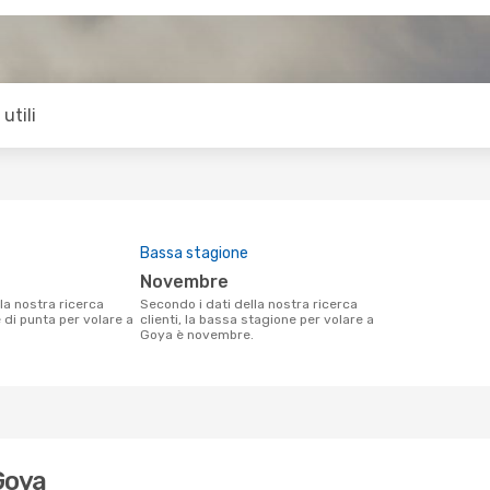
utili
Bassa stagione
novembre
Secondo i dati della nostra ricerca
e di punta per volare a
clienti, la bassa stagione per volare a
Goya è novembre.
Goya