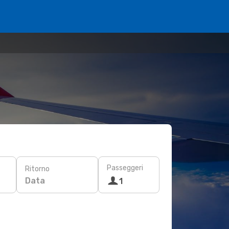
Passeggeri
Ritorno
Data
1