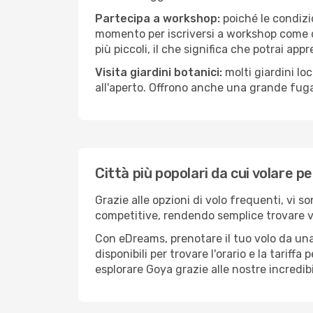
Partecipa a workshop:
poiché le condizi
momento per iscriversi a workshop come ce
più piccoli, il che significa che potrai app
Visita giardini botanici:
molti giardini lo
all'aperto. Offrono anche una grande fuga 
Città più popolari da cui volare p
Grazie alle opzioni di volo frequenti, vi s
competitive, rendendo semplice trovare vol
Con eDreams, prenotare il tuo volo da una 
disponibili per trovare l'orario e la tariff
esplorare Goya grazie alle nostre incredibi