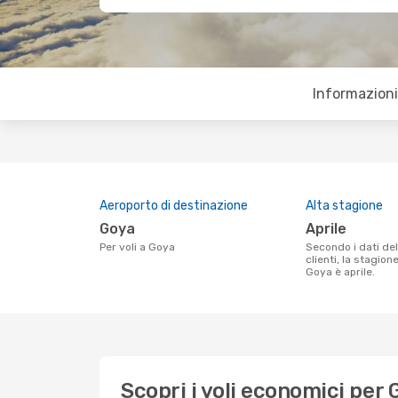
Informazioni 
Aeroporto di destinazione
Alta stagione
Goya
aprile
Per voli a Goya
Secondo i dati della nostra ricerca
clienti, la stagion
Goya è aprile.
Scopri i voli economici per 