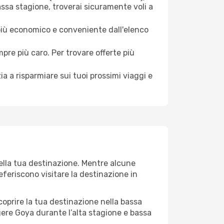
assa stagione, troverai sicuramente voli a
 più economico e conveniente dall'elenco
mpre più caro. Per trovare offerte più
a a risparmiare sui tuoi prossimi viaggi e
della tua destinazione. Mentre alcune
referiscono visitare la destinazione in
 scoprire la tua destinazione nella bassa
gere Goya durante l’alta stagione e bassa