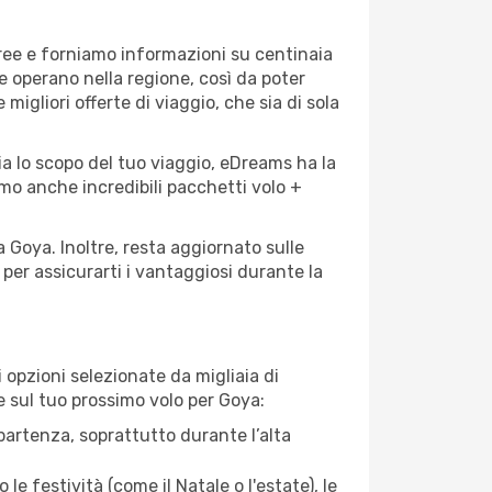
eree e forniamo informazioni su centinaia
he operano nella regione, così da poter
 migliori offerte di viaggio, che sia di sola
ia lo scopo del tuo viaggio, eDreams ha la
amo anche incredibili pacchetti volo +
a Goya. Inoltre, resta aggiornato sulle
per assicurarti i vantaggiosi durante la
opzioni selezionate da migliaia di
re sul tuo prossimo volo per Goya:
artenza, soprattutto durante l’alta
le festività (come il Natale o l'estate), le