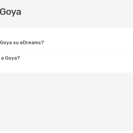
 Goya
r Goya su eDreams?
 a Goya?