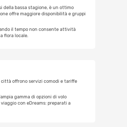
i della bassa stagione, è un ottimo
one offre maggiore disponibilità e gruppi
quando il tempo non consente attività
 flora locale.
città offrono servizi comodi e tariffe
l'ampia gamma di opzioni di volo
tuo viaggio con eDreams: preparati a