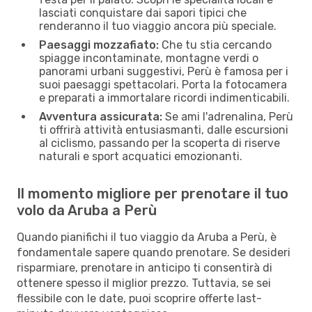
lasciati conquistare dai sapori tipici che
renderanno il tuo viaggio ancora più speciale.
Paesaggi mozzafiato:
Che tu stia cercando
spiagge incontaminate, montagne verdi o
panorami urbani suggestivi, Perù è famosa per i
suoi paesaggi spettacolari. Porta la fotocamera
e preparati a immortalare ricordi indimenticabili.
Avventura assicurata:
Se ami l'adrenalina, Perù
ti offrirà attività entusiasmanti, dalle escursioni
al ciclismo, passando per la scoperta di riserve
naturali e sport acquatici emozionanti.
Il momento migliore per prenotare il tuo
volo da Aruba a Perù
Quando pianifichi il tuo viaggio da Aruba a Perù, è
fondamentale sapere quando prenotare. Se desideri
risparmiare, prenotare in anticipo ti consentirà di
ottenere spesso il miglior prezzo. Tuttavia, se sei
flessibile con le date, puoi scoprire offerte last-