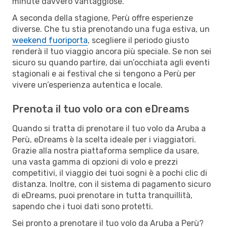
minute davvero vantaggiose.
A seconda della stagione, Perù offre esperienze
diverse. Che tu stia prenotando una fuga estiva, un
weekend fuoriporta
, scegliere il periodo giusto
renderà il tuo viaggio ancora più speciale. Se non sei
sicuro su quando partire, dai un’occhiata agli eventi
stagionali e ai festival che si tengono a Perù per
vivere un’esperienza autentica e locale.
Prenota il tuo volo ora con eDreams
Quando si tratta di prenotare il tuo volo da Aruba a
Perù, eDreams è la scelta ideale per i viaggiatori.
Grazie alla nostra piattaforma semplice da usare,
una vasta gamma di opzioni di volo e prezzi
competitivi, il viaggio dei tuoi sogni è a pochi clic di
distanza. Inoltre, con il sistema di pagamento sicuro
di eDreams, puoi prenotare in tutta tranquillità,
sapendo che i tuoi dati sono protetti.
Sei pronto a prenotare il tuo volo da Aruba a Perù?