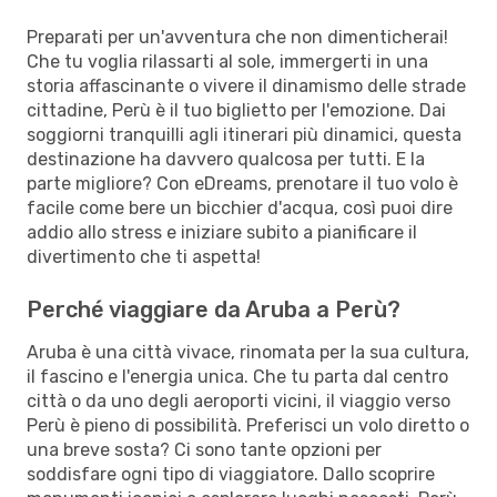
Preparati per un'avventura che non dimenticherai!
Che tu voglia rilassarti al sole, immergerti in una
storia affascinante o vivere il dinamismo delle strade
cittadine, Perù è il tuo biglietto per l'emozione. Dai
soggiorni tranquilli agli itinerari più dinamici, questa
destinazione ha davvero qualcosa per tutti. E la
parte migliore? Con eDreams, prenotare il tuo volo è
facile come bere un bicchier d'acqua, così puoi dire
addio allo stress e iniziare subito a pianificare il
divertimento che ti aspetta!
Perché viaggiare da Aruba a Perù?
Aruba è una città vivace, rinomata per la sua cultura,
il fascino e l'energia unica. Che tu parta dal centro
città o da uno degli aeroporti vicini, il viaggio verso
Perù è pieno di possibilità. Preferisci un volo diretto o
una breve sosta? Ci sono tante opzioni per
soddisfare ogni tipo di viaggiatore. Dallo scoprire