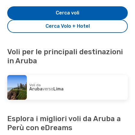
Cerca voli
Cerca Volo + Hotel
Voli per le principali destinazioni
in Aruba
Voli da
Aruba
verso
Lima
Esplora i migliori voli da Aruba a
Perù con eDreams