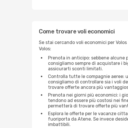
Come trovare voli economici
Se stai cercando voli economici per Volos 
Volos:
Prenota in anticipo: sebbene alcune p
consigliamo sempre di acquistare i big
assicurarti sconti limitati.
Controlla tutte le compagnie aeree: un
consigliamo di controllare sia i voli de
trovare offerte ancora più vantaggios
Prenota nei giorni più economici: i gi
tendono ad essere più costosi nei fin
permetterà di trovare offerte più van
Esplora le offerte per le vacanze citt
fuoriporta da Atene. Se invece deside
imbattibili.