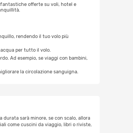
antastiche offerte su voli, hotel e
nquillità.
quillo, rendendo il tuo volo più
acqua per tutto il volo.
bordo. Ad esempio, se viaggi con bambini,
igliorare la circolazione sanguigna.
a durata sarà minore, se con scalo, allora
i come cuscini da viaggio, libri o riviste,