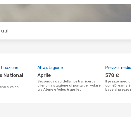
utili
stinazione
Alta stagione
Prezzo medio 
aprile
578 €
Secondo i dati della nostra ricerca
Il prezzo medio di un volo Atene - Volos
clienti, la stagione di punta per volare
con eDreams è 
tene a Volos
tra Atene e Volos è aprile .
base al prezzo 