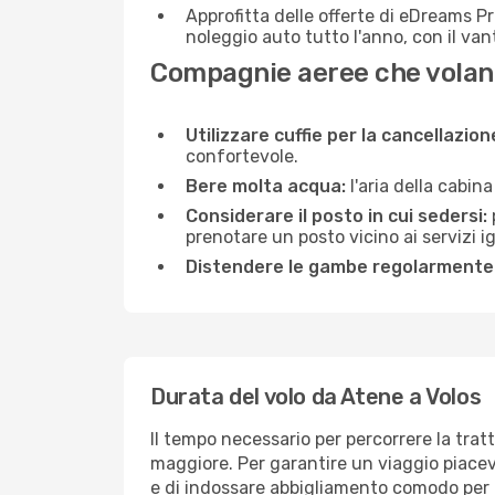
Approfitta delle offerte di eDreams P
noleggio auto tutto l'anno, con il van
Compagnie aeree che volano
Utilizzare cuffie per la cancellazio
confortevole.
Bere molta acqua:
l'aria della cabin
Considerare il posto in cui sedersi:
prenotare un posto vicino ai servizi 
Distendere le gambe regolarmente
Durata del volo da Atene a Volos
Il tempo necessario per percorrere la tratt
maggiore. Per garantire un viaggio piacevol
e di indossare abbigliamento comodo per af