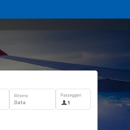
Passeggeri
Ritorno
Data
1