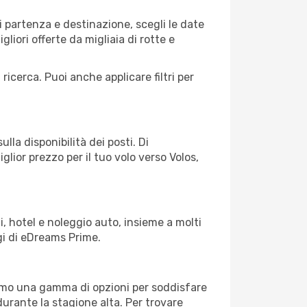
 partenza e destinazione, scegli le date
gliori offerte da migliaia di rotte e
 ricerca. Puoi anche applicare filtri per
lla disponibilità dei posti. Di
glior prezzo per il tuo volo verso Volos,
, hotel e noleggio auto, insieme a molti
gi di eDreams Prime.
iamo una gamma di opzioni per soddisfare
durante la stagione alta. Per trovare