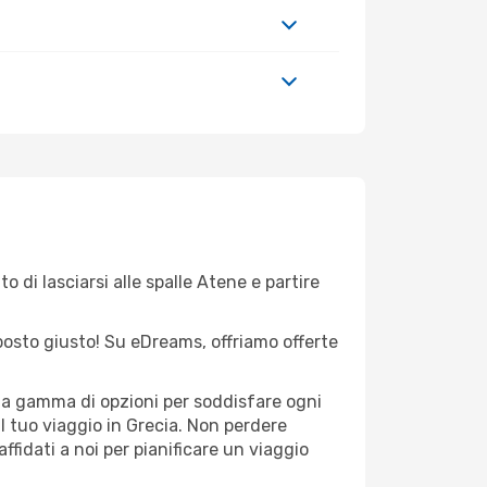
o di lasciarsi alle spalle Atene e partire
l posto giusto! Su eDreams, offriamo offerte
sta gamma di opzioni per soddisfare ogni
l tuo viaggio in Grecia. Non perdere
 affidati a noi per pianificare un viaggio