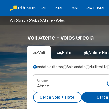
Voli
Hotel
Treni
Volo + Hotel
Voli
Grecia
Volos
Atene - Volos
Voli Atene - Volos Grecia
Voli
Hotel
Volo + Hot
Andata e ritorno
Sola andata
Multitratta
Origine
Cerca Volo + Hotel
Cerca 