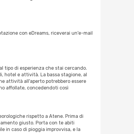
enotazione con eDreams, riceverai un'e-mail
dal tipo di esperienza che stai cercando.
, hotel e attività. La bassa stagione, al
ne attività all'aperto potrebbero essere
no affollate, concedendoti così
teorologiche rispetto a Atene. Prima di
gliamento giusto. Porta con te abiti
le in caso di pioggia improvvisa, e la