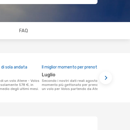
FAQ
di sola andata
Il miglior momento per prenotare
luglio
Secondo i nostri dati reali agosto è il
solamente 578 €, in
momento più gettonato per prenotare
medio degli ultimi mesi.
un volo per Volos partendo da Atene