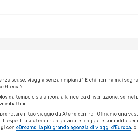
senza scuse, viaggia senza rimpianti". E chi non ha mai sognat
ne Grecia?
olos da tempo o sia ancora alla ricerca di ispirazione, sei ne
i imbattibili.
r prenotare il tuo viaggio da Atene con noi. Offriamo una va
 di esperti ti aiuteranno a garantire maggiore comodità per i
ggi con
eDreams, la più grande agenzia di viaggi d'Europa
, e