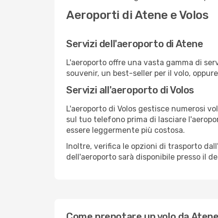
Aeroporti di Atene e Volos
Servizi dell'aeroporto di Atene
L'aeroporto offre una vasta gamma di serv
souvenir, un best-seller per il volo, oppur
Servizi all'aeroporto di Volos
L'aeroporto di Volos gestisce numerosi vol
sul tuo telefono prima di lasciare l'aeropo
essere leggermente più costosa.
Inoltre, verifica le opzioni di trasporto d
dell'aeroporto sarà disponibile presso il de
Come prenotare un volo da Atene