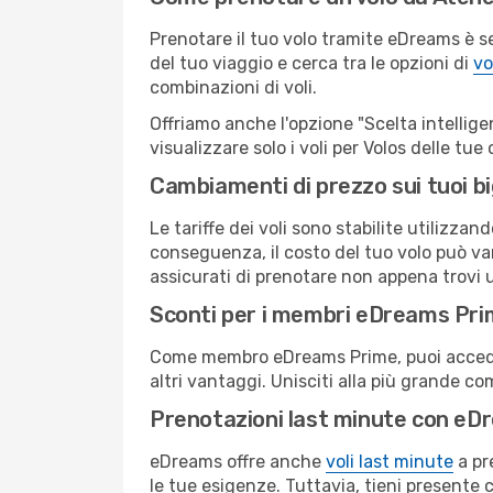
Prenotare il tuo volo tramite eDreams è s
del tuo viaggio e cerca tra le opzioni di
vo
combinazioni di voli.
Offriamo anche l'opzione "Scelta intelligent
visualizzare solo i voli per Volos delle tu
Cambiamenti di prezzo sui tuoi big
Le tariffe dei voli sono stabilite utilizza
conseguenza, il costo del tuo volo può vari
assicurati di prenotare non appena trovi u
Sconti per i membri eDreams Pr
Come membro eDreams Prime, puoi accedere 
altri vantaggi. Unisciti alla più grande c
Prenotazioni last minute con eD
eDreams offre anche
voli last minute
a pr
le tue esigenze. Tuttavia, tieni presente 