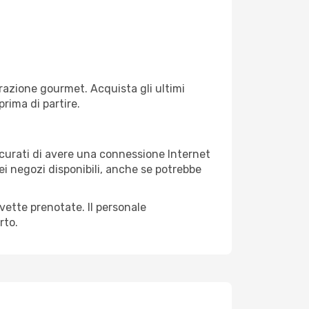
razione gourmet. Acquista gli ultimi
prima di partire.
sicurati di avere una connessione Internet
nei negozi disponibili, anche se potrebbe
avette prenotate. Il personale
rto.