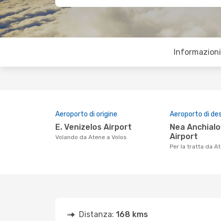
Informazioni 
Aeroporto di origine
Aeroporto di de
E. Venizelos Airport
Nea Anchialos National
Airport
Volando da Atene a Volos
Per la tratta da A
Distanza:
168 kms