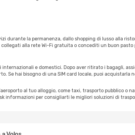
izi durante la permanenza, dallo shopping di lusso alla risto
e collegati alla rete Wi-Fi gratuita o concediti un buon pasto 
i internazionali e domestici. Dopo aver ritirato i bagagli, as
rto. Se hai bisogno di una SIM card locale, puoi acquistarla 
all'aeroporto al tuo alloggio, come taxi, trasporto pubblico o n
sk informazioni per consigliarti le migliori soluzioni di traspo
 a Volos