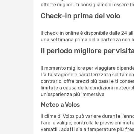
offerte migliori, ti consigliamo di essere f
Check-in prima del volo
Il check-in online è disponibile dalle 24 
una settimana prima della partenza con le 
Il periodo migliore per visi
Il momento migliore per viaggiare dipende d
L’alta stagione è caratterizzata solitament
contrario, offre prezzi più bassi e ti con
limitate a causa delle condizioni meteoro
un'esperienza più immersiva.
Meteo a Volos
Il clima di Volos può variare durante l'an
fare le valigie, controlla le previsioni me
versatili, adatti sia a temperature più fre