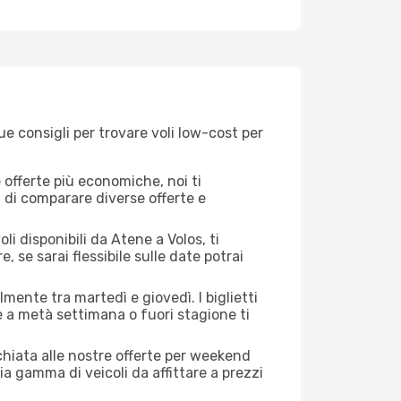
e consigli per trovare voli low-cost per
offerte più economiche, noi ti
à di comparare diverse offerte e
i disponibili da Atene a Volos, ti
, se sarai flessibile sulle date potrai
mente tra martedì e giovedì. I biglietti
e a metà settimana o fuori stagione ti
cchiata alle nostre offerte per weekend
a gamma di veicoli da affittare a prezzi