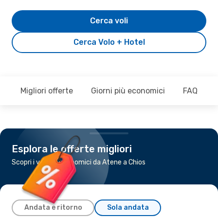
Cerca voli
Cerca Volo + Hotel
Migliori offerte
Giorni più economici
FAQ
Esplora le offerte migliori
Scopri i voli più economici da Atene a Chios
Andata e ritorno
Sola andata