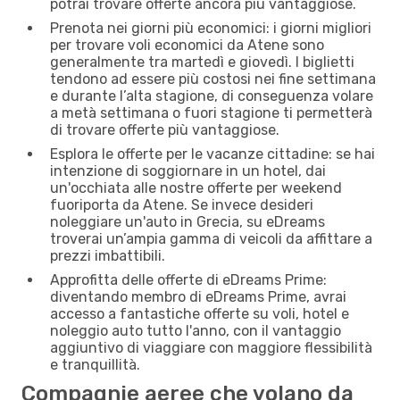
potrai trovare offerte ancora più vantaggiose.
Prenota nei giorni più economici: i giorni migliori
per trovare voli economici da Atene sono
generalmente tra martedì e giovedì. I biglietti
tendono ad essere più costosi nei fine settimana
e durante l’alta stagione, di conseguenza volare
a metà settimana o fuori stagione ti permetterà
di trovare offerte più vantaggiose.
Esplora le offerte per le vacanze cittadine: se hai
intenzione di soggiornare in un hotel, dai
un'occhiata alle nostre offerte per weekend
fuoriporta da Atene. Se invece desideri
noleggiare un'auto in Grecia, su eDreams
troverai un’ampia gamma di veicoli da affittare a
prezzi imbattibili.
Approfitta delle offerte di eDreams Prime:
diventando membro di eDreams Prime, avrai
accesso a fantastiche offerte su voli, hotel e
noleggio auto tutto l'anno, con il vantaggio
aggiuntivo di viaggiare con maggiore flessibilità
e tranquillità.
Compagnie aeree che volano da