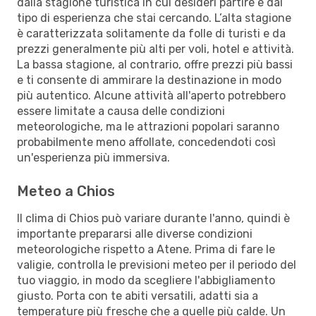
dalla stagione turistica in cui desideri partire e dal
tipo di esperienza che stai cercando. L’alta stagione
è caratterizzata solitamente da folle di turisti e da
prezzi generalmente più alti per voli, hotel e attività.
La bassa stagione, al contrario, offre prezzi più bassi
e ti consente di ammirare la destinazione in modo
più autentico. Alcune attività all'aperto potrebbero
essere limitate a causa delle condizioni
meteorologiche, ma le attrazioni popolari saranno
probabilmente meno affollate, concedendoti così
un'esperienza più immersiva.
Meteo a Chios
Il clima di Chios può variare durante l'anno, quindi è
importante prepararsi alle diverse condizioni
meteorologiche rispetto a Atene. Prima di fare le
valigie, controlla le previsioni meteo per il periodo del
tuo viaggio, in modo da scegliere l'abbigliamento
giusto. Porta con te abiti versatili, adatti sia a
temperature più fresche che a quelle più calde. Un