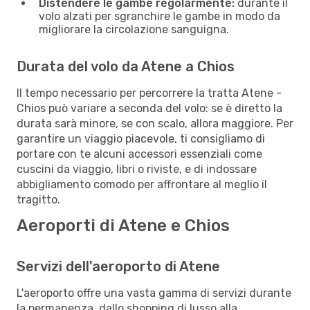
Distendere le gambe regolarmente:
durante il
volo alzati per sgranchire le gambe in modo da
migliorare la circolazione sanguigna.
Durata del volo da Atene a Chios
Il tempo necessario per percorrere la tratta Atene -
Chios può variare a seconda del volo: se è diretto la
durata sarà minore, se con scalo, allora maggiore. Per
garantire un viaggio piacevole, ti consigliamo di
portare con te alcuni accessori essenziali come
cuscini da viaggio, libri o riviste, e di indossare
abbigliamento comodo per affrontare al meglio il
tragitto.
Aeroporti di Atene e Chios
Servizi dell'aeroporto di Atene
L'aeroporto offre una vasta gamma di servizi durante
la permanenza, dallo shopping di lusso alla