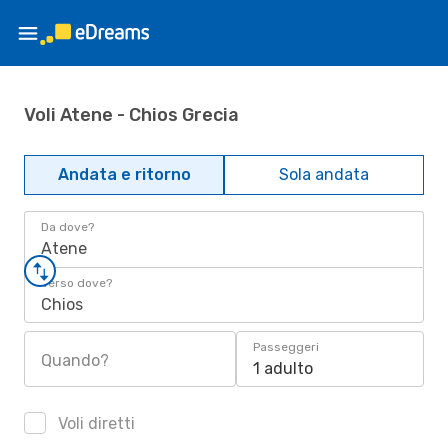
Voli Atene - Chios Grecia
Andata e ritorno
Sola andata
Da dove?
Atene
Verso dove?
Chios
Passeggeri
Quando?
1 adulto
Voli diretti