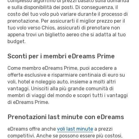
complesso algoritmo di prezzi basato sulla domanda
e sulla disponibilità dei posti. Di conseguenza, il
costo del tuo volo può variare durante il processo di
prenotazione. Per assicurarti il miglior prezzo per il
tuo volo verso Chios, assicurati di prenotare non
appena trovi un biglietto aereo che si adatta al tuo
budget.
Sconti per i membri eDreams Prime
Come membro eDreams Prime, puoi accedere a
offerte esclusive e risparmiare centinaia di euro su
voli, hotel e noleggio auto, insieme a molti altri
vantaggi. Unisciti alla più grande comunità di
membri di viaggi del mondo e scopri tutti i vantaggi
di eDreams Prime.
Prenotazioni last minute con eDreams
eDreams offre anche
voli last minute
a prezzi
competitivi. Anche se possono essere più costosi,