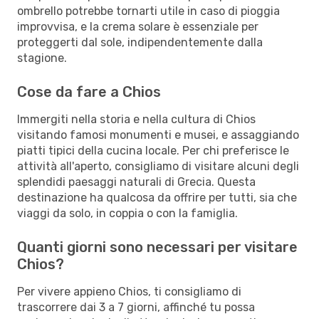
ombrello potrebbe tornarti utile in caso di pioggia
improvvisa, e la crema solare è essenziale per
proteggerti dal sole, indipendentemente dalla
stagione.
Cose da fare a Chios
Immergiti nella storia e nella cultura di Chios
visitando famosi monumenti e musei, e assaggiando
piatti tipici della cucina locale. Per chi preferisce le
attività all'aperto, consigliamo di visitare alcuni degli
splendidi paesaggi naturali di Grecia. Questa
destinazione ha qualcosa da offrire per tutti, sia che
viaggi da solo, in coppia o con la famiglia.
Quanti giorni sono necessari per visitare
Chios?
Per vivere appieno Chios, ti consigliamo di
trascorrere dai 3 a 7 giorni, affinché tu possa