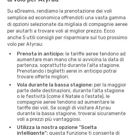
Su eDreams, rendiamo la prenotazione dei voli
semplice ed economica offrendoti una vasta gamma
di opzioni selezionate da migliaia di compagnie aeree
per aiutarti a trovare voli al miglior prezzo. Ecco
anche 5 utili consigli per risparmiare sul tuo prossimo
volo per Atyrau:
Prenota in anticipo:
le tariffe aeree tendono ad
aumentare man mano che si avvicina la data di
partenza, soprattutto durante l’alta stagione.
Prenotando i biglietti aerei in anticipo potrai
trovare offerte migliori.
Vola durante la bassa stagione:
per la maggior
parte delle destinazioni, durante l’alta stagione
o le festività (come il Natale o l'estate), le
compagnie aeree tendono ad aumentare le
tariffe dei voli. Se scegli di visitare Atyrau
durante la bassa stagione, troverai sicuramente
voli a prezzi più vantaggiosi.
Utilizza la nostra opzione "Scelta
intelligente":
questa funzione ti consente di