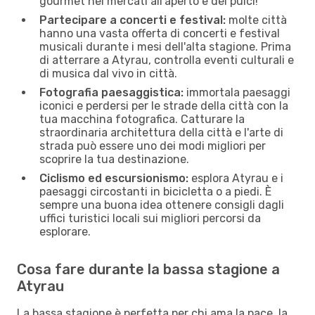
gourmet nei mercati all'aperto e dei pulci!
Partecipare a concerti e festival:
molte città
hanno una vasta offerta di concerti e festival
musicali durante i mesi dell'alta stagione. Prima
di atterrare a Atyrau, controlla eventi culturali e
di musica dal vivo in città.
Fotografia paesaggistica:
immortala paesaggi
iconici e perdersi per le strade della città con la
tua macchina fotografica. Catturare la
straordinaria architettura della città e l'arte di
strada può essere uno dei modi migliori per
scoprire la tua destinazione.
Ciclismo ed escursionismo:
esplora Atyrau e i
paesaggi circostanti in bicicletta o a piedi. È
sempre una buona idea ottenere consigli dagli
uffici turistici locali sui migliori percorsi da
esplorare.
Cosa fare durante la bassa stagione a
Atyrau
La bassa stagione è perfetta per chi ama la pace, la