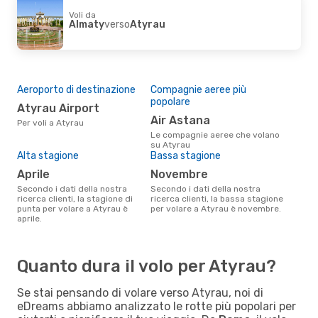
Voli da
Almaty
verso
Atyrau
Aeroporto di destinazione
Compagnie aeree più
popolare
Atyrau Airport
Air Astana
Per voli a Atyrau
Le compagnie aeree che volano
su Atyrau
Alta stagione
Bassa stagione
aprile
novembre
Secondo i dati della nostra
Secondo i dati della nostra
ricerca clienti, la stagione di
ricerca clienti, la bassa stagione
punta per volare a Atyrau è
per volare a Atyrau è novembre.
aprile.
Quanto dura il volo per Atyrau?
Se stai pensando di volare verso Atyrau, noi di
eDreams abbiamo analizzato le rotte più popolari per