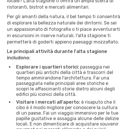
locale? L'alta stagione ti offrirà un'ampia scelta di
ristoranti, bistrot e mercati alimentari.
Per gli amanti della natura, il bel tempo ti consentirà
di esplorare la bellezza naturale dei dintorni. Se sei
un appassionato di fotografia o ti piace avventurarti
in escursioni in riserve naturali, l'alta stagione ti
permetterà di goderti appieno paesaggi mozzafiato.
Le principali attività durante l'alta stagione
includono:
Esplorare i quartieri storici:
passeggia nei
quartieri più antichi della città e trascorri del
tempo ammirandone l'architettura. Fai una
passeggiata nelle principali aree storiche e
scopri le affascinanti storie dietro alcuni degli
edifici più iconici della città.
Visitare i mercati all'aperto:
è risaputo che il
cibo è il modo migliore per conoscere la cultura
di un paese. Fai un viaggio immersivo per le tue
papille gustative e assaggia alcune delle delizie
locali. E non dimenticare di acquistare souvenir