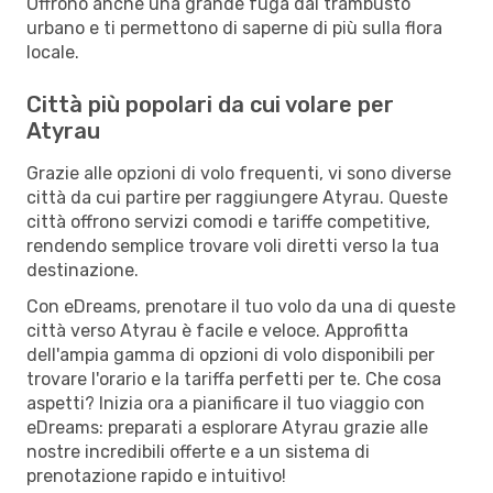
Offrono anche una grande fuga dal trambusto
urbano e ti permettono di saperne di più sulla flora
locale.
Città più popolari da cui volare per
Atyrau
Grazie alle opzioni di volo frequenti, vi sono diverse
città da cui partire per raggiungere Atyrau. Queste
città offrono servizi comodi e tariffe competitive,
rendendo semplice trovare voli diretti verso la tua
destinazione.
Con eDreams, prenotare il tuo volo da una di queste
città verso Atyrau è facile e veloce. Approfitta
dell'ampia gamma di opzioni di volo disponibili per
trovare l'orario e la tariffa perfetti per te. Che cosa
aspetti? Inizia ora a pianificare il tuo viaggio con
eDreams: preparati a esplorare Atyrau grazie alle
nostre incredibili offerte e a un sistema di
prenotazione rapido e intuitivo!