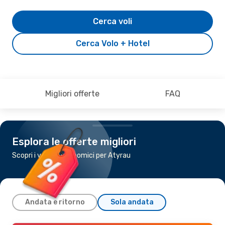
Cerca voli
Cerca Volo + Hotel
Migliori offerte
FAQ
Esplora le offerte migliori
Scopri i voli più economici per Atyrau
Andata e ritorno
Sola andata