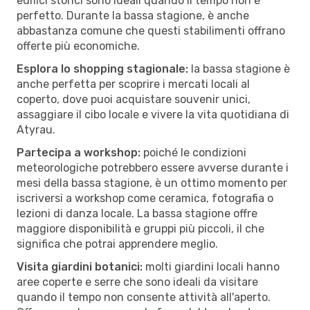
edifici storici sono ideali quando il tempo non è
perfetto. Durante la bassa stagione, è anche
abbastanza comune che questi stabilimenti offrano
offerte più economiche.
Esplora lo shopping stagionale:
la bassa stagione è
anche perfetta per scoprire i mercati locali al
coperto, dove puoi acquistare souvenir unici,
assaggiare il cibo locale e vivere la vita quotidiana di
Atyrau.
Partecipa a workshop:
poiché le condizioni
meteorologiche potrebbero essere avverse durante i
mesi della bassa stagione, è un ottimo momento per
iscriversi a workshop come ceramica, fotografia o
lezioni di danza locale. La bassa stagione offre
maggiore disponibilità e gruppi più piccoli, il che
significa che potrai apprendere meglio.
Visita giardini botanici:
molti giardini locali hanno
aree coperte e serre che sono ideali da visitare
quando il tempo non consente attività all'aperto.