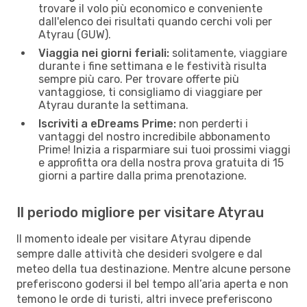
trovare il volo più economico e conveniente
dall'elenco dei risultati quando cerchi voli per
Atyrau (GUW).
Viaggia nei giorni feriali:
solitamente, viaggiare
durante i fine settimana e le festività risulta
sempre più caro. Per trovare offerte più
vantaggiose, ti consigliamo di viaggiare per
Atyrau durante la settimana.
Iscriviti a eDreams Prime:
non perderti i
vantaggi del nostro incredibile abbonamento
Prime! Inizia a risparmiare sui tuoi prossimi viaggi
e approfitta ora della nostra prova gratuita di 15
giorni a partire dalla prima prenotazione.
Il periodo migliore per visitare Atyrau
Il momento ideale per visitare Atyrau dipende
sempre dalle attività che desideri svolgere e dal
meteo della tua destinazione. Mentre alcune persone
preferiscono godersi il bel tempo all’aria aperta e non
temono le orde di turisti, altri invece preferiscono