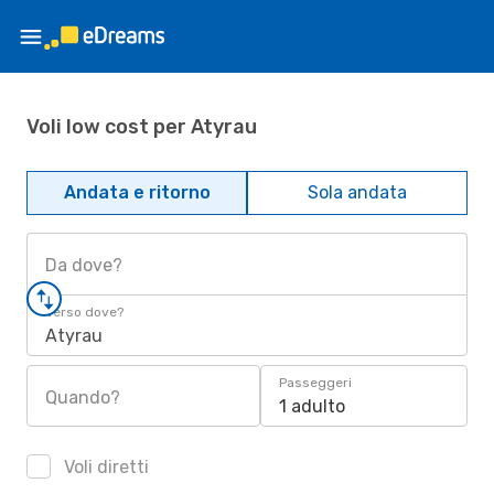
Voli low cost per Atyrau
Andata e ritorno
Sola andata
Da dove?
Verso dove?
Atyrau
Passeggeri
Quando?
1 adulto
Voli diretti