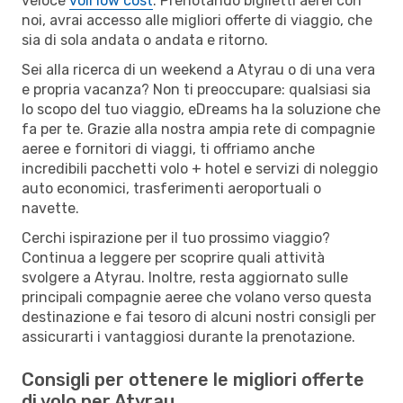
veloce
voli low cost
. Prenotando biglietti aerei con
noi, avrai accesso alle migliori offerte di viaggio, che
sia di sola andata o andata e ritorno.
Sei alla ricerca di un weekend a Atyrau o di una vera
e propria vacanza? Non ti preoccupare: qualsiasi sia
lo scopo del tuo viaggio, eDreams ha la soluzione che
fa per te. Grazie alla nostra ampia rete di compagnie
aeree e fornitori di viaggi, ti offriamo anche
incredibili pacchetti volo + hotel e servizi di noleggio
auto economici, trasferimenti aeroportuali o
navette.
Cerchi ispirazione per il tuo prossimo viaggio?
Continua a leggere per scoprire quali attività
svolgere a Atyrau. Inoltre, resta aggiornato sulle
principali compagnie aeree che volano verso questa
destinazione e fai tesoro di alcuni nostri consigli per
assicurarti i vantaggiosi durante la prenotazione.
Consigli per ottenere le migliori offerte
di volo per Atyrau