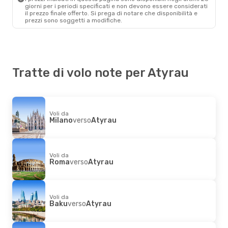
giorni per i periodi specificati e non devono essere considerati
il ​​prezzo finale offerto. Si prega di notare che disponibilità e
prezzi sono soggetti a modifiche.
Tratte di volo note per Atyrau
Voli da
Milano
verso
Atyrau
Voli da
Roma
verso
Atyrau
Voli da
Baku
verso
Atyrau