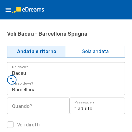
Voli Bacau - Barcellona Spagna
Andata e ritorno
Sola andata
Da dove?
Bacau
Verso dove?
Barcellona
Passeggeri
Quando?
1 adulto
Voli diretti