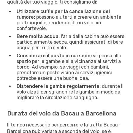
qualità dei tuo viaggio, ti consigliamo di:
Utilizzare cuffie per la cancellazione del
rumore:
possono aiutarti a creare un ambiente
più tranquillo, rendendo il tuo volo più
confortevole.
Bere molta acqua:
l'aria della cabina può essere
particolarmente secca, quindi assicurati di bere
acqua per tutto il volo.
Considerare il posto in cui sedersi:
pensa allo
spazio per le gambe e alla vicinanza ai servizi a
bordo. Ad esempio, se viaggi con bambini,
prenotare un posto vicino ai servizi igienici
potrebbe essere una buona idea.
Distendere le gambe regolarmente:
durante il
volo alzati per sgranchire le gambe in modo da
migliorare la circolazione sanguigna.
Durata del volo da Bacau a Barcellona
Il tempo necessario per percorrere la tratta Bacau -
Barcellona può variare a seconda del volo: se è