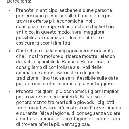
Barcellona:
Prenota in anticipo: sebbene alcune persone
preferiscano prenotare all’ultimo minuto per
trovare offerte più economiche, noi ti
consigliamo sempre di acquistare i biglietti in
anticipo. In questo modo, avrai maggiore
possibilità di comparare diverse offerte e
assicurarti sconti limitati.
Controlla tutte le compagnie aeree: una volta
che il nostro motore di ricerca mostra l'elenco
dei voli disponibili da Bacau a Barcellona, ti
consigliamo di controllare sia i voli delle
compagnie aeree low-cost sia di quelle
tradizionali. Inoltre, se sarai flessibile sulle date
potrai trovare offerte ancora più vantaggiose.
Prenota nei giorni più economici: i giorni migliori
per trovare voli economici da Bacau sono
generalmente tra martedì e giovedì. I biglietti
tendono ad essere più costosi nei fine settimana
e durante l’alta stagione, di conseguenza volare
a metà settimana o fuori stagione ti permetterà
di trovare offerte più vantaggiose.