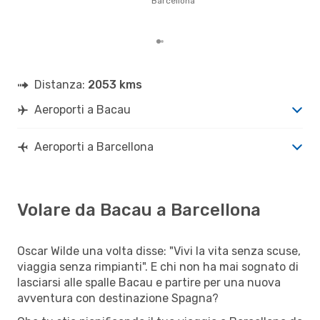
Barcellona
prez
Distanza:
2053 kms
Aeroporti a Bacau
Aeroporti a Barcellona
Volare da Bacau a Barcellona
Oscar Wilde una volta disse: "Vivi la vita senza scuse,
viaggia senza rimpianti". E chi non ha mai sognato di
lasciarsi alle spalle Bacau e partire per una nuova
avventura con destinazione Spagna?