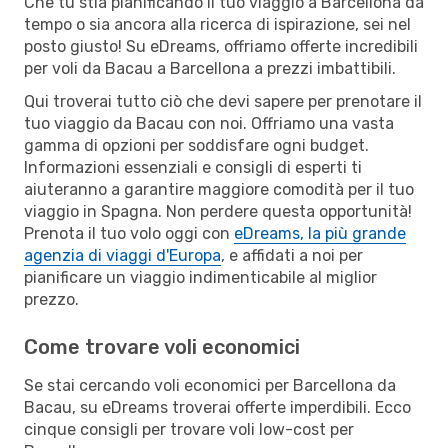
Che tu stia pianificando il tuo viaggio a Barcellona da
tempo o sia ancora alla ricerca di ispirazione, sei nel
posto giusto! Su eDreams, offriamo offerte incredibili
per voli da Bacau a Barcellona a prezzi imbattibili.
Qui troverai tutto ciò che devi sapere per prenotare il
tuo viaggio da Bacau con noi. Offriamo una vasta
gamma di opzioni per soddisfare ogni budget.
Informazioni essenziali e consigli di esperti ti
aiuteranno a garantire maggiore comodità per il tuo
viaggio in Spagna. Non perdere questa opportunità!
Prenota il tuo volo oggi con
eDreams, la più grande
agenzia di viaggi d'Europa
, e affidati a noi per
pianificare un viaggio indimenticabile al miglior
prezzo.
Come trovare voli economici
Se stai cercando voli economici per Barcellona da
Bacau, su eDreams troverai offerte imperdibili. Ecco
cinque consigli per trovare voli low-cost per