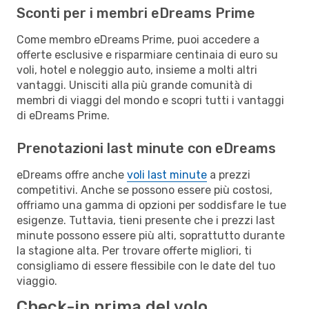
Sconti per i membri eDreams Prime
Come membro eDreams Prime, puoi accedere a
offerte esclusive e risparmiare centinaia di euro su
voli, hotel e noleggio auto, insieme a molti altri
vantaggi. Unisciti alla più grande comunità di
membri di viaggi del mondo e scopri tutti i vantaggi
di eDreams Prime.
Prenotazioni last minute con eDreams
eDreams offre anche
voli last minute
a prezzi
competitivi. Anche se possono essere più costosi,
offriamo una gamma di opzioni per soddisfare le tue
esigenze. Tuttavia, tieni presente che i prezzi last
minute possono essere più alti, soprattutto durante
la stagione alta. Per trovare offerte migliori, ti
consigliamo di essere flessibile con le date del tuo
viaggio.
Check-in prima del volo