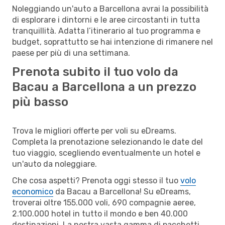
Noleggiando un'auto a Barcellona avrai la possibilità
di esplorare i dintorni e le aree circostanti in tutta
tranquillità. Adatta l’itinerario al tuo programma e
budget, soprattutto se hai intenzione di rimanere nel
paese per più di una settimana.
Prenota subito il tuo volo da
Bacau a Barcellona a un prezzo
più basso
Trova le migliori offerte per voli su eDreams.
Completa la prenotazione selezionando le date del
tuo viaggio, scegliendo eventualmente un hotel e
un'auto da noleggiare.
Che cosa aspetti? Prenota oggi stesso il tuo
volo
economico
da Bacau a Barcellona! Su eDreams,
troverai oltre 155.000 voli, 690 compagnie aeree,
2.100.000 hotel in tutto il mondo e ben 40.000
destinazioni. La nostra vasta gamma di pacchetti