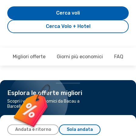
Cerca voli
Cerca Volo + Hotel
Migliori offerte
Giorni più economici
FAQ
Esplora le offerte migliori
Scopri i voli più economici da Bacau a
Barcellona
Andata e ritorno
Sola andata